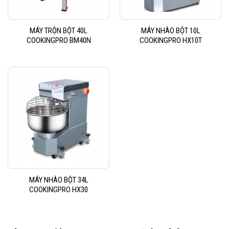
MÁY TRỘN BỘT 40L
MÁY NHÀO BỘT 10L
COOKINGPRO BM40N
COOKINGPRO HX10T
MÁY NHÀO BỘT 34L
COOKINGPRO HX30