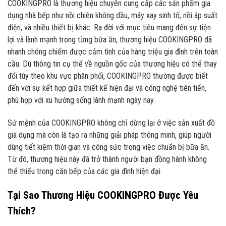
COOKINGPRO là thương hiệu chuyên cung cấp các sản phẩm gia
dụng nhà bếp như nồi chiên không dầu, máy xay sinh tố, nồi áp suất
điện, và nhiều thiết bị khác. Ra đời với mục tiêu mang đến sự tiện
lợi và lành mạnh trong từng bữa ăn, thương hiệu COOKINGPRO đã
nhanh chóng chiếm được cảm tình của hàng triệu gia đình trên toàn
cầu. Dù thông tin cụ thể về nguồn gốc của thương hiệu có thể thay
đổi tùy theo khu vực phân phối, COOKINGPRO thường được biết
đến với sự kết hợp giữa thiết kế hiện đại và công nghệ tiên tiến,
phù hợp với xu hướng sống lành mạnh ngày nay.
Sứ mệnh của COOKINGPRO không chỉ dừng lại ở việc sản xuất đồ
gia dụng mà còn là tạo ra những giải pháp thông minh, giúp người
dùng tiết kiệm thời gian và công sức trong việc chuẩn bị bữa ăn.
Từ đó, thương hiệu này đã trở thành người bạn đồng hành không
thể thiếu trong căn bếp của các gia đình hiện đại.
Tại Sao Thương Hiệu COOKINGPRO Được Yêu
Thích?