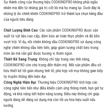
Sự thành công của thương hiệu COOKINGPRO không phải ngẫu
nhiên mà đến từ những giá trị cốt lõi mà họ mang lại. Dưới đây là
những lý do chính khiến COOKINGPRO trở thành lựa chọn hàng đầu
của người tiêu dùng:
Chất Lượng Đỉnh Cao
: Các sản phẩm COOKINGPRO được sản
xuất từ vật liệu cao cấp, đảm bảo an toàn thực phẩm và độ bền
vượt trội. Ví dụ, nồi chiên không dầu COOKINGPRO sử dụng công
nghệ chiên không dầu tiên tiến, giúp giảm lượng chất béo trong
món ăn mà vẫn giữ được hương vị thơm ngon.
Thiết Kế Sang Trọng
: Không chỉ tập trung vào tính năng,
COOKINGPRO còn chú trọng đến thẩm mỹ. Mỗi sản phẩm đều sở
hữu thiết kế tối giản nhưng tinh tế, phù hợp với mọi không gian bếp
từ truyền thống đến hiện đại.
Công Nghệ Hiện Đại
: Thương hiệu COOKINGPRO tích hợp các
công nghệ tiên tiến như điều khiển cảm ứng thông minh, hẹn giờ tự
động, và khả năng tiết kiệm năng lượng. Điều này không chỉ giúp
người dùng dễ dàng sử dụng mà còn tối ưu hóa hiệu suất nấu
nướng.