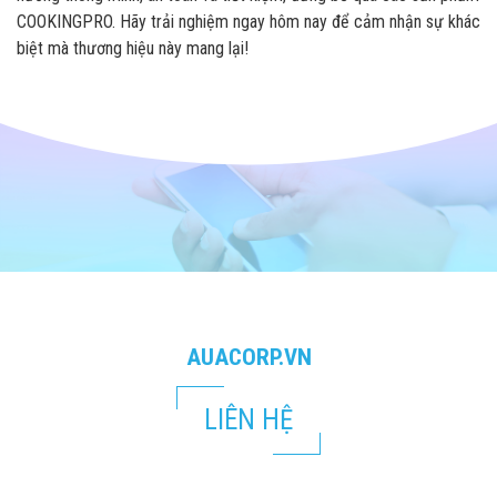
COOKINGPRO. Hãy trải nghiệm ngay hôm nay để cảm nhận sự khác
biệt mà thương hiệu này mang lại!
AUACORP.VN
LIÊN HỆ