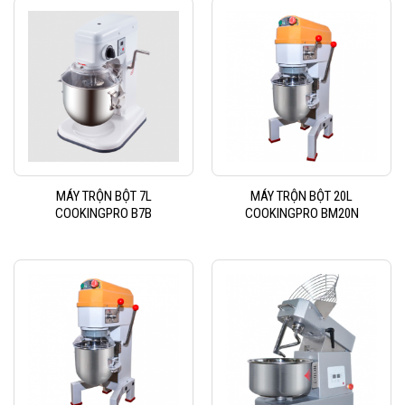
MÁY TRỘN BỘT 7L
MÁY TRỘN BỘT 20L
COOKINGPRO B7B
COOKINGPRO BM20N