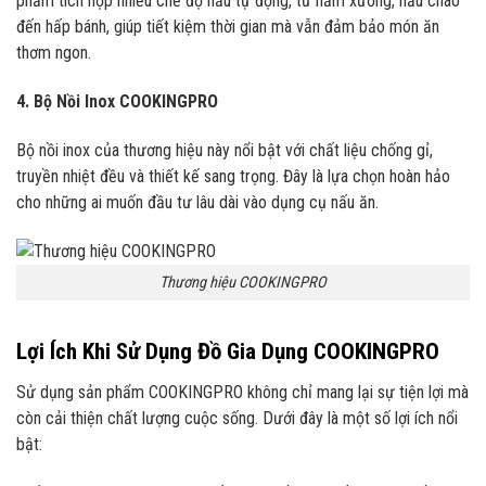
phẩm tích hợp nhiều chế độ nấu tự động, từ hầm xương, nấu cháo
đến hấp bánh, giúp tiết kiệm thời gian mà vẫn đảm bảo món ăn
thơm ngon.
4. Bộ Nồi Inox COOKINGPRO
Bộ nồi inox của thương hiệu này nổi bật với chất liệu chống gỉ,
truyền nhiệt đều và thiết kế sang trọng. Đây là lựa chọn hoàn hảo
cho những ai muốn đầu tư lâu dài vào dụng cụ nấu ăn.
Thương hiệu COOKINGPRO
Lợi Ích Khi Sử Dụng Đồ Gia Dụng COOKINGPRO
Sử dụng sản phẩm COOKINGPRO không chỉ mang lại sự tiện lợi mà
còn cải thiện chất lượng cuộc sống. Dưới đây là một số lợi ích nổi
bật: