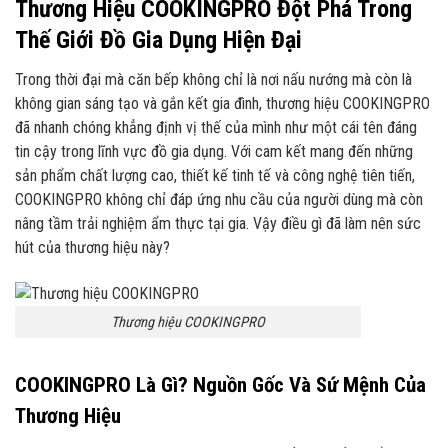
Thương Hiệu COOKINGPRO Đột Phá Trong
Thế Giới Đồ Gia Dụng Hiện Đại
Trong thời đại mà căn bếp không chỉ là nơi nấu nướng mà còn là
không gian sáng tạo và gắn kết gia đình, thương hiệu COOKINGPRO
đã nhanh chóng khẳng định vị thế của mình như một cái tên đáng
tin cậy trong lĩnh vực đồ gia dụng. Với cam kết mang đến những
sản phẩm chất lượng cao, thiết kế tinh tế và công nghệ tiên tiến,
COOKINGPRO không chỉ đáp ứng nhu cầu của người dùng mà còn
nâng tầm trải nghiệm ẩm thực tại gia. Vậy điều gì đã làm nên sức
hút của thương hiệu này?
Thương hiệu COOKINGPRO
COOKINGPRO Là Gì? Nguồn Gốc Và Sứ Mệnh Của
Thương Hiệu