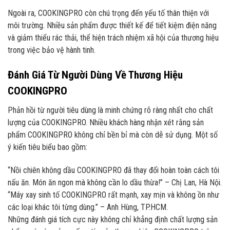
Ngoài ra, COOKINGPRO còn chú trọng đến yếu tố thân thiện với
môi trường. Nhiều sản phẩm được thiết kế để tiết kiệm điện năng
và giảm thiểu rác thải, thể hiện trách nhiệm xã hội của thương hiệu
trong việc bảo vệ hành tinh.
Đánh Giá Từ Người Dùng Về Thương Hiệu
COOKINGPRO
Phản hồi từ người tiêu dùng là minh chứng rõ ràng nhất cho chất
lượng của COOKINGPRO. Nhiều khách hàng nhận xét rằng sản
phẩm COOKINGPRO không chỉ bền bỉ mà còn dễ sử dụng. Một số
ý kiến tiêu biểu bao gồm:
“Nồi chiên không dầu COOKINGPRO đã thay đổi hoàn toàn cách tôi
nấu ăn. Món ăn ngon mà không cần lo dầu thừa!” – Chị Lan, Hà Nội.
“Máy xay sinh tố COOKINGPRO rất mạnh, xay mịn và không ồn như
các loại khác tôi từng dùng.” – Anh Hùng, TP.HCM.
Những đánh giá tích cực này không chỉ khẳng định chất lượng sản