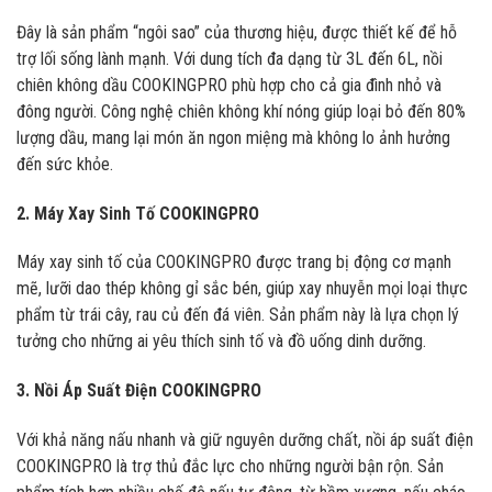
Đây là sản phẩm “ngôi sao” của thương hiệu, được thiết kế để hỗ
trợ lối sống lành mạnh. Với dung tích đa dạng từ 3L đến 6L, nồi
chiên không dầu COOKINGPRO phù hợp cho cả gia đình nhỏ và
đông người. Công nghệ chiên không khí nóng giúp loại bỏ đến 80%
lượng dầu, mang lại món ăn ngon miệng mà không lo ảnh hưởng
đến sức khỏe.
2. Máy Xay Sinh Tố COOKINGPRO
Máy xay sinh tố của COOKINGPRO được trang bị động cơ mạnh
mẽ, lưỡi dao thép không gỉ sắc bén, giúp xay nhuyễn mọi loại thực
phẩm từ trái cây, rau củ đến đá viên. Sản phẩm này là lựa chọn lý
tưởng cho những ai yêu thích sinh tố và đồ uống dinh dưỡng.
3. Nồi Áp Suất Điện COOKINGPRO
Với khả năng nấu nhanh và giữ nguyên dưỡng chất, nồi áp suất điện
COOKINGPRO là trợ thủ đắc lực cho những người bận rộn. Sản