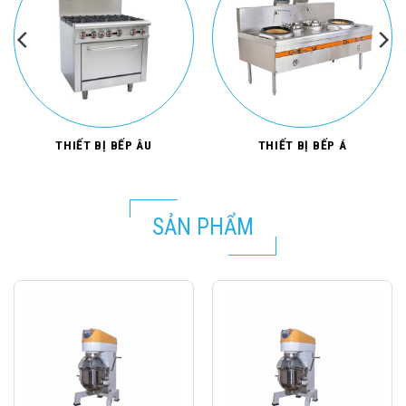
THIẾT BỊ BẾP ÂU
THIẾT BỊ BẾP Á
SẢN PHẨM