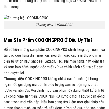
phẩm mà còn củng cố uy tín của thương hiệu COOKINGPRO trên
thị trường.
Thương hiệu COOKINGPRO
Mua Sản Phẩm COOKINGPRO Ở Đâu Uy Tín?
Để sở hữu những sản phẩm COOKINGPRO chính hãng, bạn nên mua
tại các cửa hàng điện máy lớn, siêu thị hoặc các sàn thương mại
điện tử uy tín như Shopee, Lazada, Tiki. Khi mua hàng, hãy kiểm tra
kỹ tem bảo hành, nguồn gốc xuất xứ và chính sách đổi trả để đảm
bảo quyền lợi.
Thương hiệu COOKINGPRO
không chỉ là cái tên nổi bật trong
ngành đồ gia dụng mà còn là biểu tượng của sự tiện nghi, chất
lượng và hiện đại. Với danh mục sản phẩm đa dạng, thiết kế tinh tế
và công nghệ tiên tiến, COOKINGPRO xứng đáng là người bạn đồng
hành trong mọi căn bếp. Nếu bạn đang tìm kiếm một giải pháp nấu
nướng thông minh, an toàn và tiết kiệm, đừng bỏ qua các sản phẩm