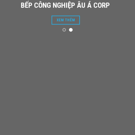
BẾP CÔNG NGHIỆP ÂU Á CORP
XEM THÊM