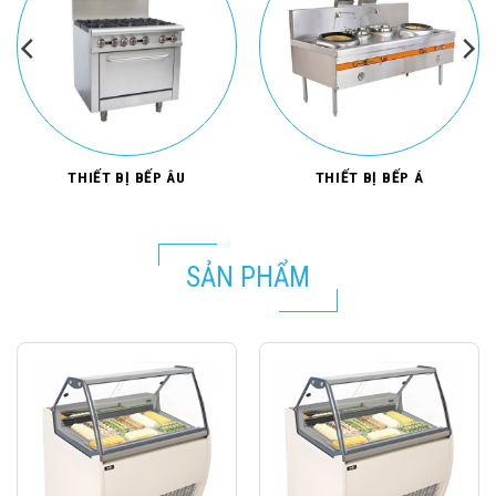
THIẾT BỊ BẾP ÂU
THIẾT BỊ BẾP Á
SẢN PHẨM