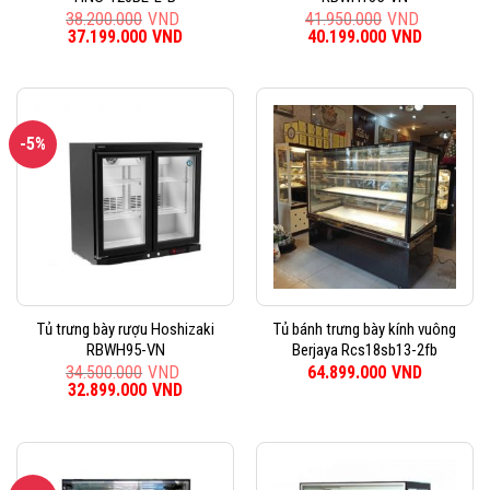
38.200.000
VND
41.950.000
VND
Giá
37.199.000
VND
Giá
Giá
40.199.000
VND
Giá
gốc
hiện
gốc
hiện
là:
tại
là:
tại
38.200.000VND.
là:
41.950.000VND.
là:
37.199.000VND.
40.199.0
-5%
Tủ trưng bày rượu Hoshizaki
Tủ bánh trưng bày kính vuông
RBWH95-VN
Berjaya Rcs18sb13-2fb
34.500.000
VND
64.899.000
VND
Giá
32.899.000
VND
Giá
gốc
hiện
là:
tại
34.500.000VND.
là:
32.899.000VND.