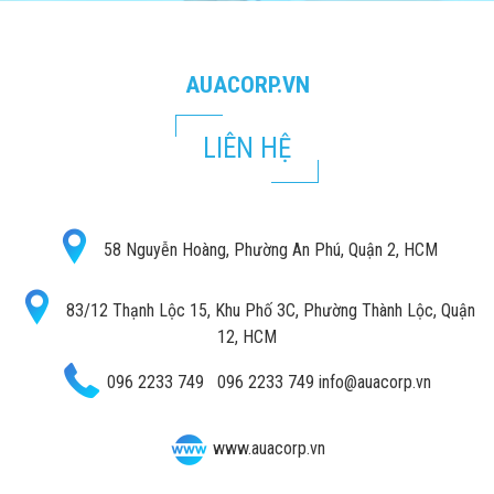
AUACORP.VN
LIÊN HỆ
58 Nguyễn Hoàng, Phường An Phú, Quận 2, HCM
83/12 Thạnh Lộc 15, Khu Phố 3C, Phường Thành Lộc, Quận
12, HCM
096 2233 749
096 2233 749
info@auacorp.vn
www.auacorp.vn