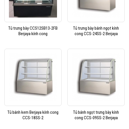
Tủ trưng bày CCS12SB13-2FB
Tủ trưng bày bánh ngọt kính
Berjaya kính cong
cong CCS-24SS-2 Berjaya
Tủ bánh kem Berjaya kính cong
Tủ bánh ngọt trưng bày kính
CCS-18SS-2
cong CCS-09SS-2 Berjaya