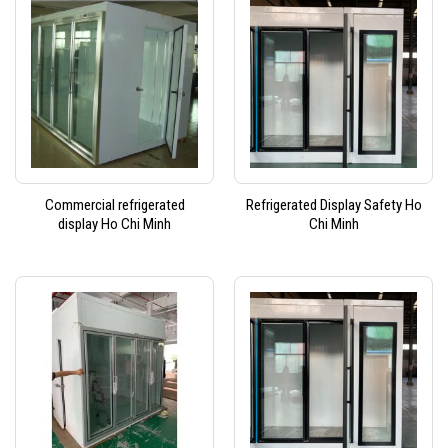
Commercial refrigerated
Refrigerated Display Safety Ho
display Ho Chi Minh
Chi Minh