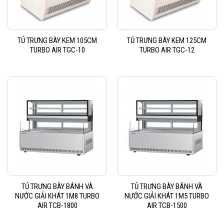
TỦ TRƯNG BÀY KEM 105CM
TỦ TRƯNG BÀY KEM 125CM
TURBO AIR TGC-10
TURBO AIR TGC-12
TỦ TRƯNG BÀY BÁNH VÀ
TỦ TRƯNG BÀY BÁNH VÀ
NƯỚC GIẢI KHÁT 1M8 TURBO
NƯỚC GIẢI KHÁT 1M5 TURBO
AIR TCB-1800
AIR TCB-1500