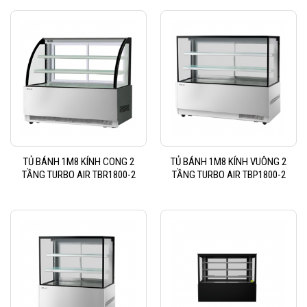
TỦ BÁNH 1M8 KÍNH CONG 2
TỦ BÁNH 1M8 KÍNH VUÔNG 2
TẦNG TURBO AIR TBR1800-2
TẦNG TURBO AIR TBP1800-2