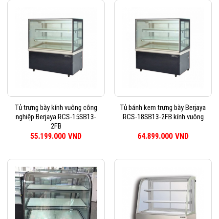
Tủ trưng bày kính vuông công
Tủ bánh kem trưng bày Berjaya
nghiệp Berjaya RCS-15SB13-
RCS-18SB13-2FB kính vuông
2FB
55.199.000
VND
64.899.000
VND