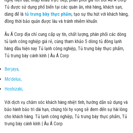
Tủ được sử dụng phổ biến tại các quán ăn, nhà hàng, khách sạn,
dùng để là
tủ trưng bày thực phẩm
, tạo sự thu hút với khách hàng,
đồng thời bảo quản được lâu và tránh nhiễm khuẩn.
Âu Á Corp địa chỉ cung cấp uy tín, chất lượng, phân phối các dòng
tủ lạnh công nghiệp giá rẻ, cùng tham khảo 5 dòng tủ đông lạnh
hàng đầu hiện nay Tủ lạnh công nghiệp, Tủ trưng bày thực phẩm,
Tủ trưng bày cánh kính | Âu Á Corp
Berjaya,
Mo’delux,
Hoshizaki,
Với dịch vụ chăm sóc khách hàng nhiệt tình, hướng dẫn sử dụng và
bảo hành bảo trì dài hạn, chúng tôi hy vọng sẽ đem đến sự hài lòng
cho khách hàng. Tủ lạnh công nghiệp, Tủ trưng bày thực phẩm, Tủ
trưng bày cánh kính | Âu Á Corp