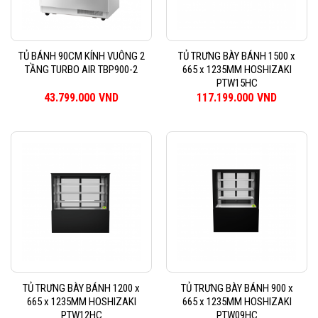
TỦ BÁNH 90CM KÍNH VUÔNG 2
TỦ TRƯNG BÀY BÁNH 1500 x
TẦNG TURBO AIR TBP900-2
665 x 1235MM HOSHIZAKI
PTW15HC
43.799.000
VND
117.199.000
VND
TỦ TRƯNG BÀY BÁNH 1200 x
TỦ TRƯNG BÀY BÁNH 900 x
665 x 1235MM HOSHIZAKI
665 x 1235MM HOSHIZAKI
PTW12HC
PTW09HC