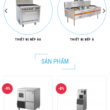
THIẾT BỊ BẾP ÂU
THIẾT BỊ BẾP Á
SẢN PHẨM
-9%
-8%