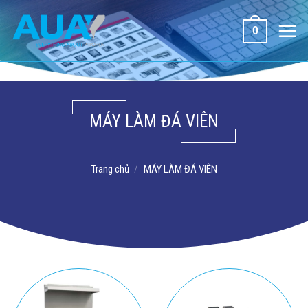
Bỏ
qua
0
nội
dung
MÁY LÀM ĐÁ VIÊN
Trang chủ
/
MÁY LÀM ĐÁ VIÊN