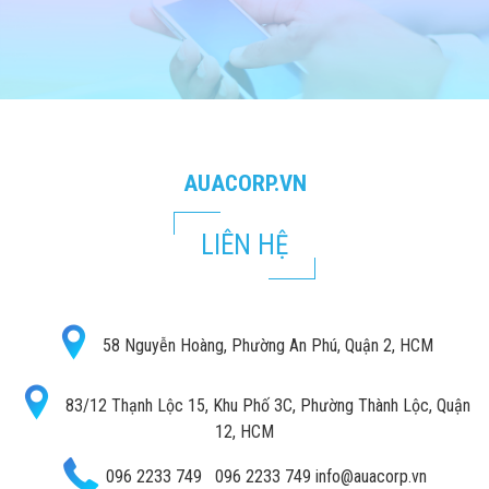
AUACORP.VN
LIÊN HỆ
58 Nguyễn Hoàng, Phường An Phú, Quận 2, HCM
83/12 Thạnh Lộc 15, Khu Phố 3C, Phường Thành Lộc, Quận
12, HCM
096 2233 749
096 2233 749
info@auacorp.vn