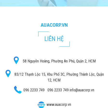
AUACORP.VN
LIÊN HỆ
58 Nguyễn Hoàng, Phường An Phú, Quận 2, HCM
83/12 Thạnh Lộc 15, Khu Phố 3C, Phường Thành Lộc, Quận
12, HCM
096 2233 749
096 2233 749
info@auacorp.vn
www.auacorp.vn