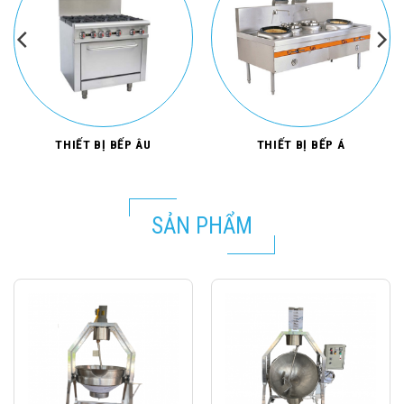
THIẾT BỊ BẾP ÂU
THIẾT BỊ BẾP Á
SẢN PHẨM