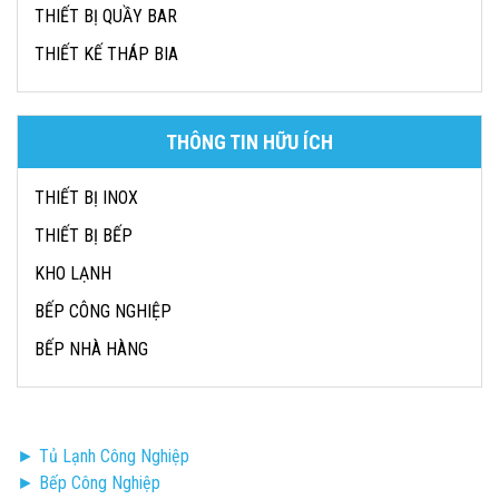
THIẾT BỊ QUẦY BAR
THIẾT KẾ THÁP BIA
THÔNG TIN HỮU ÍCH
THIẾT BỊ INOX
THIẾT BỊ BẾP
KHO LẠNH
BẾP CÔNG NGHIỆP
BẾP NHÀ HÀNG
► Tủ Lạnh Công Nghiệp
► Bếp Công Nghiệp