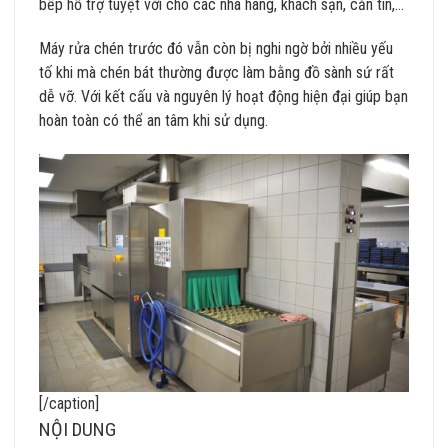
bếp hỗ trợ tuyệt vời cho các nhà hàng, khách sạn, căn tin,…
Máy rửa chén trước đó vẫn còn bị nghi ngờ bởi nhiều yếu
tố khi mà chén bát thường được làm bằng đồ sành sứ rất
dễ vỡ. Với kết cấu và nguyên lý hoạt động hiện đại giúp bạn
hoàn toàn có thể an tâm khi sử dụng.
[/caption]
NỘI DUNG