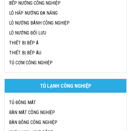
BẾP NƯỚNG CÔNG NGHIỆP
LÒ HẤP NƯỚNG ĐA NĂNG
LÒ NƯỚNG BÁNH CÔNG NGHIỆP
LÒ NƯỚNG ĐỐI LƯU
THIẾT BỊ BẾP Á
THIẾT BỊ BẾP ÂU
TỦ CƠM CÔNG NGHIỆP
TỦ LẠNH CÔNG NGHIỆP
TỦ ĐÔNG MÁT
BÀN MÁT CÔNG NGHIỆP
BÀN ĐÔNG CÔNG NGHIỆP