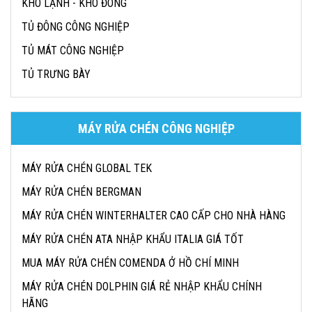
KHO LẠNH - KHO ĐÔNG
TỦ ĐÔNG CÔNG NGHIỆP
TỦ MÁT CÔNG NGHIỆP
TỦ TRƯNG BÀY
MÁY RỬA CHÉN CÔNG NGHIỆP
MÁY RỬA CHÉN GLOBAL TEK
MÁY RỬA CHÉN BERGMAN
MÁY RỬA CHÉN WINTERHALTER CAO CẤP CHO NHÀ HÀNG
MÁY RỬA CHÉN ATA NHẬP KHẨU ITALIA GIÁ TỐT
MUA MÁY RỬA CHÉN COMENDA Ở HỒ CHÍ MINH
MÁY RỬA CHÉN DOLPHIN GIÁ RẺ NHẬP KHẨU CHÍNH
HÃNG