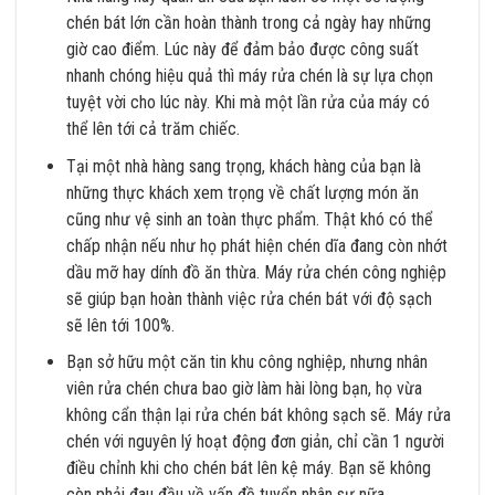
chén bát lớn cần hoàn thành trong cả ngày hay những
giờ cao điểm. Lúc này để đảm bảo được công suất
nhanh chóng hiệu quả thì máy rửa chén là sự lựa chọn
tuyệt vời cho lúc này. Khi mà một lần rửa của máy có
thể lên tới cả trăm chiếc.
Tại một nhà hàng sang trọng, khách hàng của bạn là
những thực khách xem trọng về chất lượng món ăn
cũng như vệ sinh an toàn thực phẩm. Thật khó có thể
chấp nhận nếu như họ phát hiện chén dĩa đang còn nhớt
dầu mỡ hay dính đồ ăn thừa. Máy rửa chén công nghiệp
sẽ giúp bạn hoàn thành việc rửa chén bát với độ sạch
sẽ lên tới 100%.
Bạn sở hữu một căn tin khu công nghiệp, nhưng nhân
viên rửa chén chưa bao giờ làm hài lòng bạn, họ vừa
không cẩn thận lại rửa chén bát không sạch sẽ. Máy rửa
chén với nguyên lý hoạt động đơn giản, chỉ cần 1 người
điều chỉnh khi cho chén bát lên kệ máy. Bạn sẽ không
còn phải đau đầu về vấn đề tuyển nhân sự nữa.