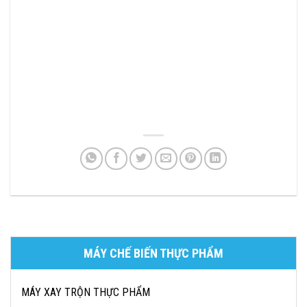
MÁY CHẾ BIẾN THỰC PHẨM
MÁY XAY TRỘN THỰC PHẨM