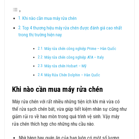
Khi nào cần mua máy rửa chén
Top 4 thương hiệu máy rửa chén được đánh giá cao nhất
trong thị trường hiện nay.
Máy rửa chén công nghiệp Prime – Hàn Quốc
Máy rửa chén công nghiệp ATA – Italy
Máy rửa chén Hobart – Mỹ
Máy Rửa Chén Dolphin – Hàn Quốc
Khi nào cần mua máy rửa chén
Máy rửa chén với rất nhiều những tiện ích khi mà vừa có
thể rửa sạch chén bát, vừa giúp tiết kiệm nhân sự cũng như
giảm rủi ro về hao mòn trong quá trình vệ sinh. Vậy máy
rửa chén thích hợp cho những nhu cầu nào.
Nhà hàng hay quán ăn của bạn luôn có một số lượng