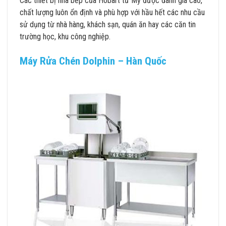
Các thiết bị nhà bếp của Hobart từ Mỹ được đánh giá cao,
chất lượng luôn ổn định và phù hợp với hầu hết các nhu cầu
sử dụng từ nhà hàng, khách sạn, quán ăn hay các căn tin
trường học, khu công nghiệp.
Máy Rửa Chén Dolphin – Hàn Quốc