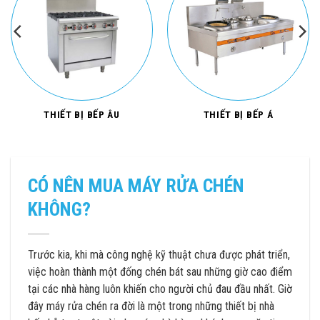
THIẾT BỊ BẾP ÂU
THIẾT BỊ BẾP Á
CÓ NÊN MUA MÁY RỬA CHÉN
KHÔNG?
Trước kia, khi mà công nghệ kỹ thuật chưa được phát triển,
việc hoàn thành một đống chén bát sau những giờ cao điểm
tại các nhà hàng luôn khiến cho người chủ đau đầu nhất. Giờ
đây máy rửa chén ra đời là một trong những thiết bị nhà