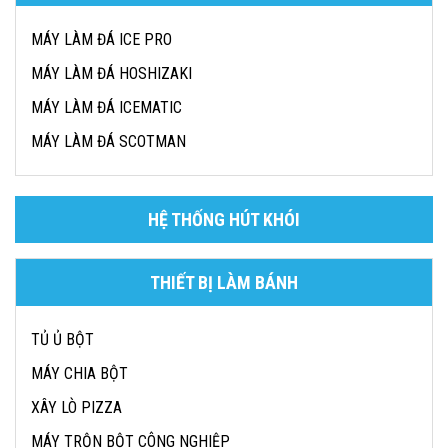
MÁY LÀM ĐÁ ICE PRO
MÁY LÀM ĐÁ HOSHIZAKI
MÁY LÀM ĐÁ ICEMATIC
MÁY LÀM ĐÁ SCOTMAN
HỆ THỐNG HÚT KHÓI
THIẾT BỊ LÀM BÁNH
TỦ Ủ BỘT
MÁY CHIA BỘT
XÂY LÒ PIZZA
MÁY TRỘN BỘT CÔNG NGHIỆP