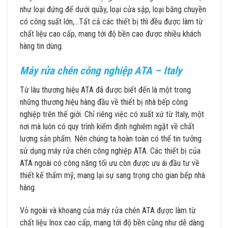
như loại đứng để dưới quầy, loại cửa sập, loại băng chuyền
có công suất lớn,…Tất cả các thiết bị thì đều được làm từ
chất liệu cao cấp, mang tới độ bền cao được nhiều khách
hàng tin dùng.
Máy rửa chén công nghiệp ATA – Italy
Từ lâu thương hiệu ATA đã được biết đến là một trong
những thương hiệu hàng đầu về thiết bị nhà bếp công
nghiệp trên thế giới. Chỉ riêng việc có xuất xứ từ Italy, một
nơi mà luôn có quy trình kiểm định nghiêm ngặt về chất
lượng sản phẩm. Nên chúng ta hoàn toàn có thể tin tưởng
sử dụng máy rửa chén công nghiệp ATA. Các thiết bị của
ATA ngoài có công năng tối ưu còn được ưu ái đầu tư về
thiết kế thẩm mỹ, mang lại sự sang trọng cho gian bếp nhà
hàng.
Vỏ ngoài và khoang của máy rửa chén ATA được làm từ
chất liệu Inox cao cấp, mang tới độ bền cũng như dễ dàng