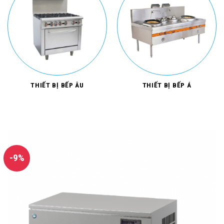
THIẾT BỊ BẾP ÂU
THIẾT BỊ BẾP Á
-9%