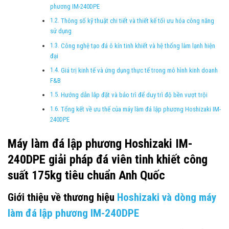
phương IM-240DPE
Thông số kỹ thuật chi tiết và thiết kế tối ưu hóa công năng
sử dụng
Công nghệ tạo đá ô kín tinh khiết và hệ thống làm lạnh hiện
đại
Giá trị kinh tế và ứng dụng thực tế trong mô hình kinh doanh
F&B
Hướng dẫn lắp đặt và bảo trì để duy trì độ bền vượt trội
Tổng kết về ưu thế của máy làm đá lập phương Hoshizaki IM-
240DPE
Máy làm đá lập phương Hoshizaki IM-
240DPE giải pháp đá viên tinh khiết công
suất 175kg tiêu chuẩn Anh Quốc
Giới thiệu về thương hiệu
Hoshizaki và dòng máy
làm đá lập phương IM-240DPE