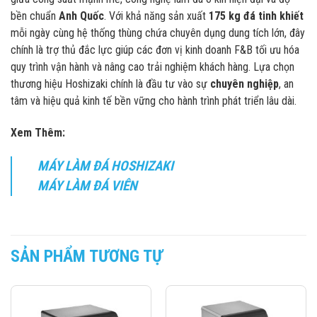
bền chuẩn
Anh Quốc
. Với khả năng sản xuất
175 kg đá tinh khiết
mỗi ngày cùng hệ thống thùng chứa chuyên dụng dung tích lớn, đây
chính là trợ thủ đắc lực giúp các đơn vị kinh doanh F&B tối ưu hóa
quy trình vận hành và nâng cao trải nghiệm khách hàng. Lựa chọn
thương hiệu Hoshizaki chính là đầu tư vào sự
chuyên nghiệp
, an
tâm và hiệu quả kinh tế bền vững cho hành trình phát triển lâu dài.
Xem Thêm:
MÁY LÀM ĐÁ HOSHIZAKI
MÁY LÀM ĐÁ VIÊN
SẢN PHẨM TƯƠNG TỰ