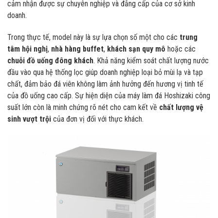
cảm nhận được sự chuyên nghiệp và đẳng cấp của cơ sở kinh
doanh.
Trong thực tế, model này là sự lựa chọn số một cho các
trung
tâm hội nghị
,
nhà hàng buffet
,
khách sạn quy mô
hoặc các
chuỗi đồ uống đông khách
. Khả năng kiểm soát chất lượng nước
đầu vào qua hệ thống lọc giúp doanh nghiệp loại bỏ mùi lạ và tạp
chất, đảm bảo đá viên không làm ảnh hưởng đến hương vị tinh tế
của đồ uống cao cấp. Sự hiện diện của máy làm đá Hoshizaki công
suất lớn còn là minh chứng rõ nét cho cam kết về
chất lượng vệ
sinh vượt trội
của đơn vị đối với thực khách.