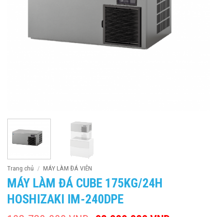
Trang chủ
/
MÁY LÀM ĐÁ VIÊN
MÁY LÀM ĐÁ CUBE 175KG/24H
HOSHIZAKI IM-240DPE