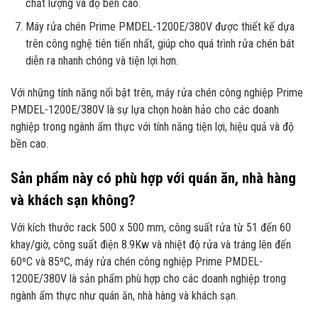
chất lượng và độ bền cao.
Máy rửa chén Prime PMDEL-1200E/380V được thiết kế dựa
trên công nghệ tiên tiến nhất, giúp cho quá trình rửa chén bát
diễn ra nhanh chóng và tiện lợi hơn.
Với những tính năng nổi bật trên, máy rửa chén công nghiệp Prime
PMDEL-1200E/380V là sự lựa chọn hoàn hảo cho các doanh
nghiệp trong ngành ẩm thực với tính năng tiện lợi, hiệu quả và độ
bền cao.
Sản phẩm này có phù hợp với quán ăn, nhà hàng
và khách sạn không?
Với kích thước rack 500 x 500 mm, công suất rửa từ 51 đến 60
khay/giờ, công suất điện 8.9Kw và nhiệt độ rửa và tráng lên đến
60ºC và 85ºC, máy rửa chén công nghiệp Prime PMDEL-
1200E/380V là sản phẩm phù hợp cho các doanh nghiệp trong
ngành ẩm thực như quán ăn, nhà hàng và khách sạn.