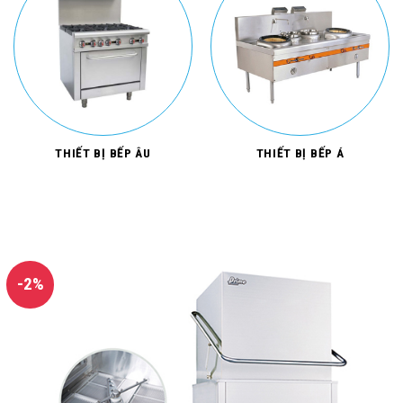
THIẾT BỊ BẾP ÂU
THIẾT BỊ BẾP Á
-2%