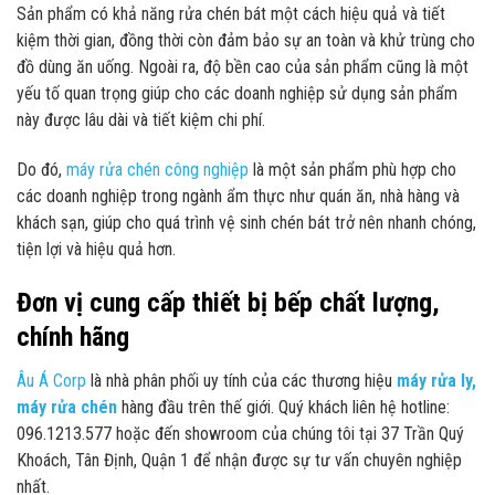
Sản phẩm có khả năng rửa chén bát một cách hiệu quả và tiết
kiệm thời gian, đồng thời còn đảm bảo sự an toàn và khử trùng cho
đồ dùng ăn uống. Ngoài ra, độ bền cao của sản phẩm cũng là một
yếu tố quan trọng giúp cho các doanh nghiệp sử dụng sản phẩm
này được lâu dài và tiết kiệm chi phí.
Do đó,
máy rửa chén công nghiệp
là một sản phẩm phù hợp cho
các doanh nghiệp trong ngành ẩm thực như quán ăn, nhà hàng và
khách sạn, giúp cho quá trình vệ sinh chén bát trở nên nhanh chóng,
tiện lợi và hiệu quả hơn.
Đơn vị cung cấp thiết bị bếp chất lượng,
chính hãng
Âu Á Corp
là nhà phân phối uy tính của các thương hiệu
máy rửa ly,
máy rửa chén
hàng đầu trên thế giới. Quý khách liên hệ hotline:
096.1213.577 hoặc đến showroom của chúng tôi tại 37 Trần Quý
Khoách, Tân Định, Quận 1 để nhận được sự tư vấn chuyên nghiệp
nhất.