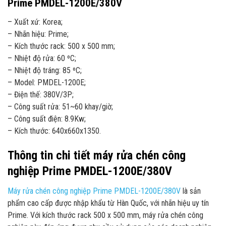
Prime PMDEL-1200E/380V
– Xuất xứ: Korea;
– Nhãn hiệu: Prime;
– Kích thước rack: 500 x 500 mm;
– Nhiệt độ rửa: 60 ºC;
– Nhiệt độ tráng: 85 ºC;
– Model: PMDEL-1200E;
– Điện thế: 380V/3P;
– Công suất rửa: 51~60 khay/giờ;
– Công suất điện: 8.9Kw;
– Kích thước: 640x660x1350.
Thông tin chi tiết máy rửa chén công
nghiệp Prime PMDEL-1200E/380V
Máy rửa chén công nghiệp Prime PMDEL-1200E/380V
là sản
phẩm cao cấp được nhập khẩu từ Hàn Quốc, với nhãn hiệu uy tín
Prime. Với kích thước rack 500 x 500 mm, máy rửa chén công