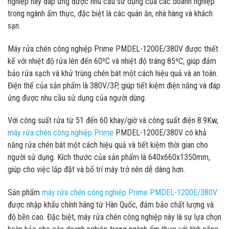
nghiệp này đáp ứng được nhu cầu sử dụng của các doanh nghiệp
trong ngành ẩm thực, đặc biệt là các quán ăn, nhà hàng và khách
sạn.
Máy rửa chén công nghiệp Prime PMDEL-1200E/380V được thiết
kế với nhiệt độ rửa lên đến 60ºC và nhiệt độ tráng 85ºC, giúp đảm
bảo rửa sạch và khử trùng chén bát một cách hiệu quả và an toàn.
Điện thế của sản phẩm là 380V/3P, giúp tiết kiệm điện năng và đáp
ứng được nhu cầu sử dụng của người dùng.
Với công suất rửa từ 51 đến 60 khay/giờ và công suất điện 8.9Kw,
máy rửa chén công nghiệp Prime
PMDEL-1200E/380V có khả
năng rửa chén bát một cách hiệu quả và tiết kiệm thời gian cho
người sử dụng. Kích thước của sản phẩm là 640x660x1350mm,
giúp cho việc lắp đặt và bố trí máy trở nên dễ dàng hơn.
Sản phẩm
máy rửa chén công nghiệp Prime PMDEL-1200E/380V
được nhập khẩu chính hãng từ Hàn Quốc, đảm bảo chất lượng và
độ bền cao. Đặc biệt, máy rửa chén công nghiệp này là sự lựa chọn