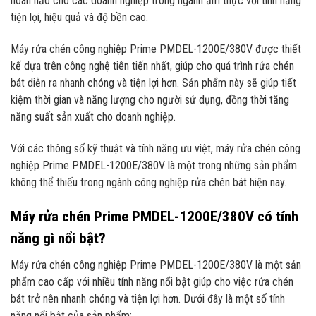
hoàn hảo cho các doanh nghiệp trong ngành ẩm thực với tính năng
tiện lợi, hiệu quả và độ bền cao.
Máy rửa chén công nghiệp Prime PMDEL-1200E/380V được thiết
kế dựa trên công nghệ tiên tiến nhất, giúp cho quá trình rửa chén
bát diễn ra nhanh chóng và tiện lợi hơn. Sản phẩm này sẽ giúp tiết
kiệm thời gian và năng lượng cho người sử dụng, đồng thời tăng
năng suất sản xuất cho doanh nghiệp.
Với các thông số kỹ thuật và tính năng ưu việt, máy rửa chén công
nghiệp Prime PMDEL-1200E/380V là một trong những sản phẩm
không thể thiếu trong ngành công nghiệp rửa chén bát hiện nay.
Máy rửa chén Prime PMDEL-1200E/380V có tính
năng gì nổi bật?
Máy rửa chén công nghiệp Prime PMDEL-1200E/380V là một sản
phẩm cao cấp với nhiều tính năng nổi bật giúp cho việc rửa chén
bát trở nên nhanh chóng và tiện lợi hơn. Dưới đây là một số tính
năng nổi bật của sản phẩm: