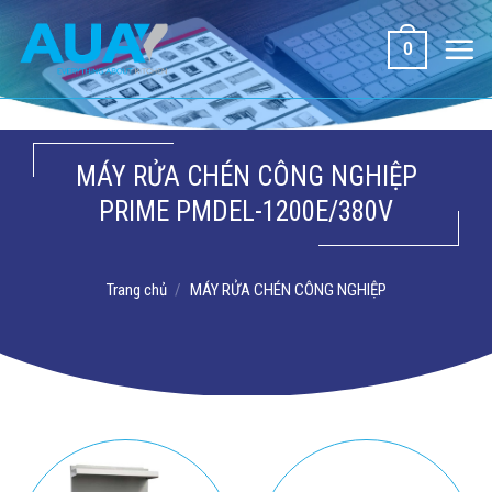
Bỏ
qua
0
nội
dung
MÁY RỬA CHÉN CÔNG NGHIỆP
PRIME PMDEL-1200E/380V
Trang chủ
/
MÁY RỬA CHÉN CÔNG NGHIỆP