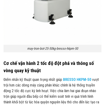
may-tron-bot-25-50kg-bresso-hkpm-50
Cơ chế vận hành 2 tốc độ đột phá và thông số
vòng quay kỹ thuật
Điểm nhấn kỹ thuật quan trọng nhất giúp
BRESSO HKPM-50
vượt
trội hơn các dòng máy cùng phân khúc chính là hệ thống truyền
động 2 tốc độ cực kỳ linh hoạt. Việc chia làm hai giai đoạn nhào
trộn giúp người đầu bếp có thể kiểm soát tinh vi quá trình hình
thành khối bột từ lúc hòa quyện nguyên liệu thô cho đến lúc tạo ra