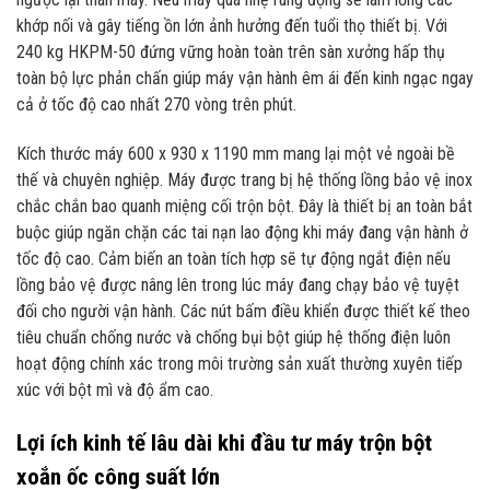
khớp nối và gây tiếng ồn lớn ảnh hưởng đến tuổi thọ thiết bị. Với
240 kg HKPM-50 đứng vững hoàn toàn trên sàn xưởng hấp thụ
toàn bộ lực phản chấn giúp máy vận hành êm ái đến kinh ngạc ngay
cả ở tốc độ cao nhất 270 vòng trên phút.
Kích thước máy 600 x 930 x 1190 mm mang lại một vẻ ngoài bề
thế và chuyên nghiệp. Máy được trang bị hệ thống lồng bảo vệ inox
chắc chắn bao quanh miệng cối trộn bột. Đây là thiết bị an toàn bắt
buộc giúp ngăn chặn các tai nạn lao động khi máy đang vận hành ở
tốc độ cao. Cảm biến an toàn tích hợp sẽ tự động ngắt điện nếu
lồng bảo vệ được nâng lên trong lúc máy đang chạy bảo vệ tuyệt
đối cho người vận hành. Các nút bấm điều khiển được thiết kế theo
tiêu chuẩn chống nước và chống bụi bột giúp hệ thống điện luôn
hoạt động chính xác trong môi trường sản xuất thường xuyên tiếp
xúc với bột mì và độ ẩm cao.
Lợi ích kinh tế lâu dài khi đầu tư máy trộn bột
xoắn ốc công suất lớn