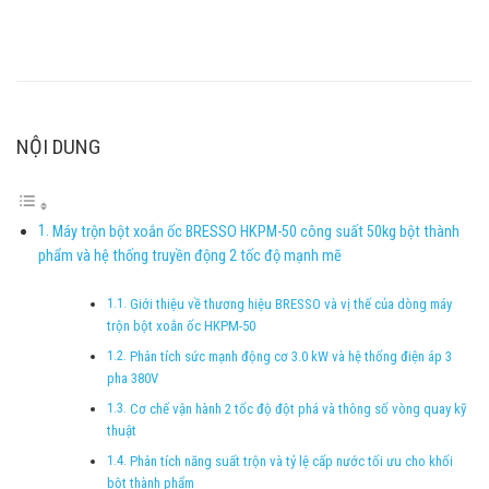
NỘI DUNG
Máy trộn bột xoắn ốc BRESSO HKPM-50 công suất 50kg bột thành
phẩm và hệ thống truyền động 2 tốc độ mạnh mẽ
Giới thiệu về thương hiệu BRESSO và vị thế của dòng máy
trộn bột xoắn ốc HKPM-50
Phân tích sức mạnh động cơ 3.0 kW và hệ thống điện áp 3
pha 380V
Cơ chế vận hành 2 tốc độ đột phá và thông số vòng quay kỹ
thuật
Phân tích năng suất trộn và tỷ lệ cấp nước tối ưu cho khối
bột thành phẩm