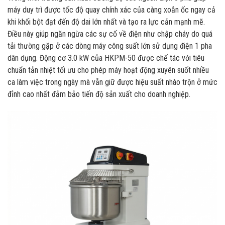
máy duy trì được tốc độ quay chính xác của càng xoắn ốc ngay cả
khi khối bột đạt đến độ dai lớn nhất và tạo ra lực cản mạnh mẽ.
Điều này giúp ngăn ngừa các sự cố về điện như chập cháy do quá
tải thường gặp ở các dòng máy công suất lớn sử dụng điện 1 pha
dân dụng. Động cơ 3.0 kW của HKPM-50 được chế tác với tiêu
chuẩn tản nhiệt tối ưu cho phép máy hoạt động xuyên suốt nhiều
ca làm việc trong ngày mà vẫn giữ được hiệu suất nhào trộn ở mức
đỉnh cao nhất đảm bảo tiến độ sản xuất cho doanh nghiệp.