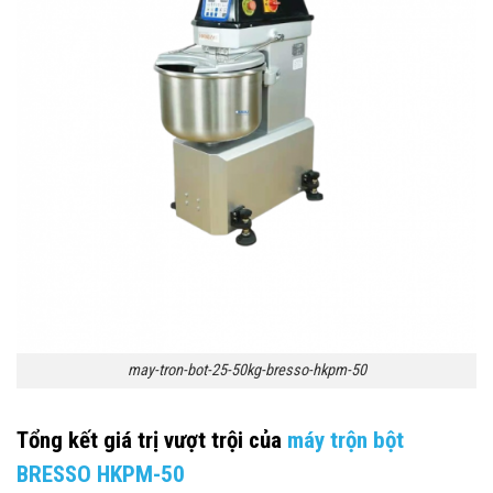
may-tron-bot-25-50kg-bresso-hkpm-50
Tổng kết giá trị vượt trội của
máy trộn bột
BRESSO HKPM-50