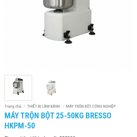
Trang chủ
/
THIẾT BỊ LÀM BÁNH
/
MÁY TRỘN BỘT CÔNG NGHIỆP
MÁY TRỘN BỘT 25-50KG BRESSO
HKPM-50