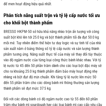
để men hoạt động hiệu quả nhất.
Phân tích năng suất trộn và tỷ lệ cấp nước tối ưu
cho khối bột thành phẩm
BRESSO HKPM-50 sở hữu khả năng nhào trộn ấn tượng với công
suất bột khô lên tới 25.0 kg và bột thành phẩm tối đa đạt 50.0 kg
mỗi mẻ. Tuy nhiên điểm thể hiện tư duy logic và sự tinh tế của nhà
sản xuất nằm ở bảng thông số tỷ lệ cấp nước và sản lượng thành
phẩm tương ứng. Năng suất thực tế của máy sẽ thay đổi tùy thuộc
vào độ ngậm nước của từng loại công thức bánh khác nhau. Với tỷ
lệ nước từ 45 đến 50 phần trăm dành cho các loại bột đặc máy sẽ
cho ra khoảng 25.0 kg thành phẩm đảm bảo máy hoạt động nhẹ
nhàng và bột đạt độ mịn chuẩn. Khi tăng tỷ lệ nước lên mức 50
đến 55 phần trăm cho các dòng bánh mì thông thường sản lượng
thành phẩm sẽ đạt mức 37.5 kg.
Đối với các dòng bánh có độ ngậm nước cao từ 55 đến 60 phần
trăm như bánh mì sourdough hay các loại bánh mì cao cấp yêu cầu