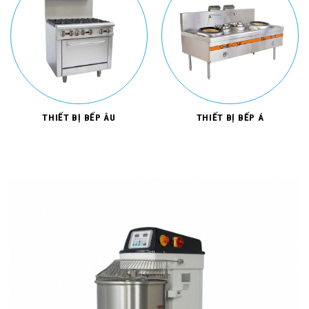
THIẾT BỊ BẾP ÂU
THIẾT BỊ BẾP Á