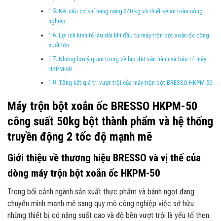
Kết cấu cơ khí hạng nặng 240 kg và thiết kế an toàn công
nghiệp
Lợi ích kinh tế lâu dài khi đầu tư máy trộn bột xoắn ốc công
suất lớn
Những lưu ý quan trọng về lắp đặt vận hành và bảo trì máy
HKPM-50
Tổng kết giá trị vượt trội của máy trộn bột BRESSO HKPM-50
Máy trộn bột xoắn ốc BRESSO HKPM-50
công suất 50kg bột thành phẩm và hệ thống
truyền động 2 tốc độ mạnh mẽ
Giới thiệu về thương hiệu BRESSO và vị thế của
dòng máy trộn bột xoắn ốc HKPM-50
Trong bối cảnh ngành sản xuất thực phẩm và bánh ngọt đang
chuyển mình mạnh mẽ sang quy mô công nghiệp việc sở hữu
những thiết bị có năng suất cao và độ bền vượt trội là yếu tố then