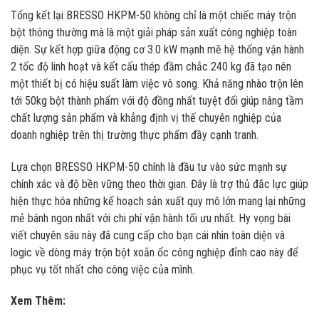
Tổng kết lại BRESSO HKPM-50 không chỉ là một chiếc máy trộn
bột thông thường mà là một giải pháp sản xuất công nghiệp toàn
diện. Sự kết hợp giữa động cơ 3.0 kW mạnh mẽ hệ thống vận hành
2 tốc độ linh hoạt và kết cấu thép đầm chắc 240 kg đã tạo nên
một thiết bị có hiệu suất làm việc vô song. Khả năng nhào trộn lên
tới 50kg bột thành phẩm với độ đồng nhất tuyệt đối giúp nâng tầm
chất lượng sản phẩm và khẳng định vị thế chuyên nghiệp của
doanh nghiệp trên thị trường thực phẩm đầy cạnh tranh.
Lựa chọn BRESSO HKPM-50 chính là đầu tư vào sức mạnh sự
chính xác và độ bền vững theo thời gian. Đây là trợ thủ đắc lực giúp
hiện thực hóa những kế hoạch sản xuất quy mô lớn mang lại những
mẻ bánh ngon nhất với chi phí vận hành tối ưu nhất. Hy vọng bài
viết chuyên sâu này đã cung cấp cho bạn cái nhìn toàn diện và
logic về dòng máy trộn bột xoắn ốc công nghiệp đỉnh cao này để
phục vụ tốt nhất cho công việc của mình.
Xem Thêm: