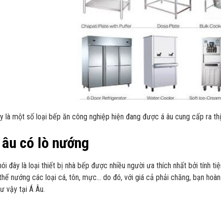
y là một số loại bếp ăn công nghiệp hiện đang được á âu cung cấp ra th
 âu có lò nướng
nói đây là loại thiết bị nhà bếp được nhiều người ưa thích nhất bởi tính 
thể nướng các loại cá, tôn, mực… do đó, với giá cả phải chăng, bạn hoàn
ư vậy tại Á Âu.