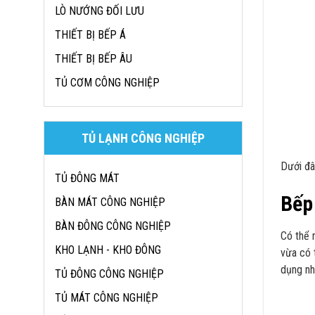
LÒ NƯỚNG ĐỐI LƯU
THIẾT BỊ BẾP Á
THIẾT BỊ BẾP ÂU
TỦ CƠM CÔNG NGHIỆP
TỦ LẠNH CÔNG NGHIỆP
Dưới đâ
TỦ ĐÔNG MÁT
Bếp
BÀN MÁT CÔNG NGHIỆP
BÀN ĐÔNG CÔNG NGHIỆP
Có thể 
KHO LẠNH - KHO ĐÔNG
vừa có 
dụng nh
TỦ ĐÔNG CÔNG NGHIỆP
TỦ MÁT CÔNG NGHIỆP