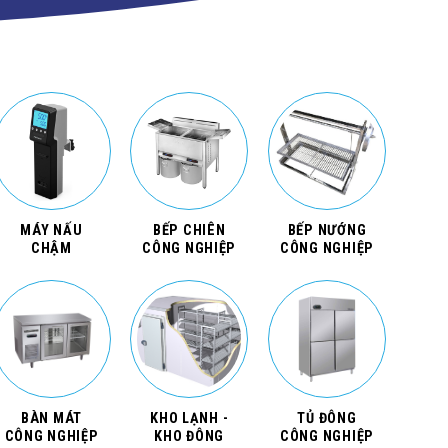
MÁY NẤU
BẾP CHIÊN
BẾP NƯỚNG
CHẬM
CÔNG NGHIỆP
CÔNG NGHIỆP
BÀN MÁT
KHO LẠNH -
TỦ ĐÔNG
CÔNG NGHIỆP
KHO ĐÔNG
CÔNG NGHIỆP