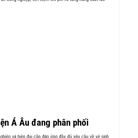
hiện Á Âu đang phân phối
nghiệp và hiện đại cần đáp ứng đầy đủ yêu cầu về vệ sinh