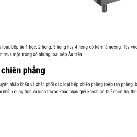
u loại, bếp âu 1 học, 2 họng, 3 họng hay 4 họng có kèm là nướng. Tùy v
n mua một trong số những loại bếp Âu trên.
 chiên phẳng
uyên nhập khẩu và phân phối các loại bếp chiên phẳng (bếp rán phẳng, b
ới nhiều dung tích và kích thước khác nhau quý khách có thể chọn tùy th