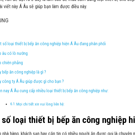
ài viết này Á Âu sẽ giúp bạn làm được điều này.
UNG
t số loại thiết bị bếp ăn công nghiệp hiện Á Âu đang phân phối
p âu có lò nướng
p chiên phẳng
y bếp ăn công nghiệp là gì ?
y công ty Á Âu giúp được gì cho bạn ?
ện nay Á Âu cung cấp nhiều loại thiết bị bếp ăn công nghiệp như:
Mọi chi tiết xin vui lòng liên hệ:
số loại thiết bị bếp ăn công nghiệp 
 nhà hàng, khách sạn hay căn tin có nhiều người ăn được gọi là chuyên 