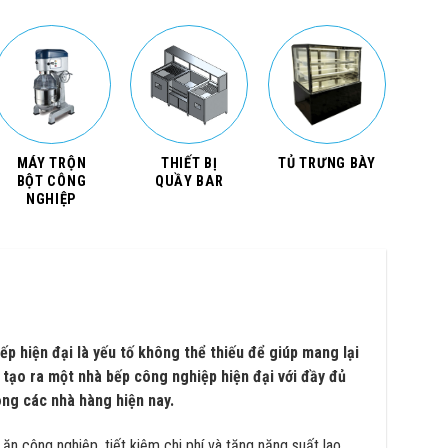
MÁY TRỘN
THIẾT BỊ
TỦ TRƯNG BÀY
BỘT CÔNG
QUẦY BAR
NGHIỆP
ếp hiện đại là yếu tố không thể thiếu để giúp mang lại
, tạo ra một nhà bếp công nghiệp hiện đại với đầy đủ
ong các nhà hàng hiện nay.
ăn công nghiệp, tiết kiệm chi phí và tăng năng suất lao