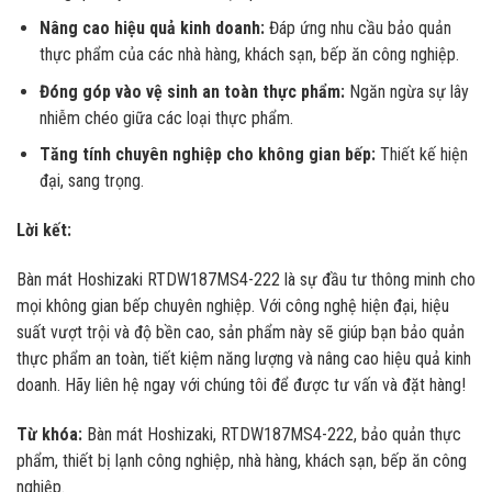
Nâng cao hiệu quả kinh doanh:
Đáp ứng nhu cầu bảo quản
thực phẩm của các nhà hàng, khách sạn, bếp ăn công nghiệp.
Đóng góp vào vệ sinh an toàn thực phẩm:
Ngăn ngừa sự lây
nhiễm chéo giữa các loại thực phẩm.
Tăng tính chuyên nghiệp cho không gian bếp:
Thiết kế hiện
đại, sang trọng.
Lời kết:
Bàn mát Hoshizaki RTDW187MS4-222 là sự đầu tư thông minh cho
mọi không gian bếp chuyên nghiệp. Với công nghệ hiện đại, hiệu
suất vượt trội và độ bền cao, sản phẩm này sẽ giúp bạn bảo quản
thực phẩm an toàn, tiết kiệm năng lượng và nâng cao hiệu quả kinh
doanh. Hãy liên hệ ngay với chúng tôi để được tư vấn và đặt hàng!
Từ khóa:
Bàn mát Hoshizaki, RTDW187MS4-222, bảo quản thực
phẩm, thiết bị lạnh công nghiệp, nhà hàng, khách sạn, bếp ăn công
nghiệp.