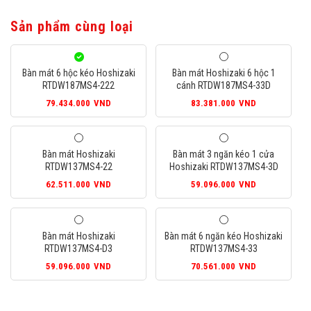
Sản phẩm cùng loại
Bàn mát 6 hộc kéo Hoshizaki
Bàn mát Hoshizaki 6 hộc 1
RTDW187MS4-222
cánh RTDW187MS4-33D
79.434.000
VND
83.381.000
VND
Bàn mát Hoshizaki
Bàn mát 3 ngăn kéo 1 cửa
RTDW137MS4-22
Hoshizaki RTDW137MS4-3D
62.511.000
VND
59.096.000
VND
Bàn mát Hoshizaki
Bàn mát 6 ngăn kéo Hoshizaki
RTDW137MS4-D3
RTDW137MS4-33
59.096.000
VND
70.561.000
VND