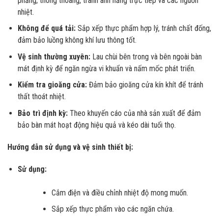
phẳng, thông thoáng, tránh ánh nắng trực tiếp và các nguồn
nhiệt.
Không để quá tải:
Sắp xếp thực phẩm hợp lý, tránh chất đống,
đảm bảo luồng không khí lưu thông tốt.
Vệ sinh thường xuyên:
Lau chùi bên trong và bên ngoài bàn
mát định kỳ để ngăn ngừa vi khuẩn và nấm mốc phát triển.
Kiểm tra gioăng cửa:
Đảm bảo gioăng cửa kín khít để tránh
thất thoát nhiệt.
Bảo trì định kỳ:
Theo khuyến cáo của nhà sản xuất để đảm
bảo bàn mát hoạt động hiệu quả và kéo dài tuổi thọ.
Hướng dẫn sử dụng và vệ sinh thiết bị:
Sử dụng:
Cắm điện và điều chỉnh nhiệt độ mong muốn.
Sắp xếp thực phẩm vào các ngăn chứa.