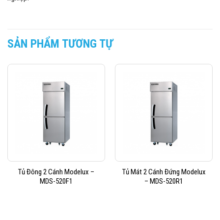
SẢN PHẨM TƯƠNG TỰ
Tủ Đông 2 Cánh Modelux –
Tủ Mát 2 Cánh Đứng Modelux
MDS-520F1
– MDS-520R1