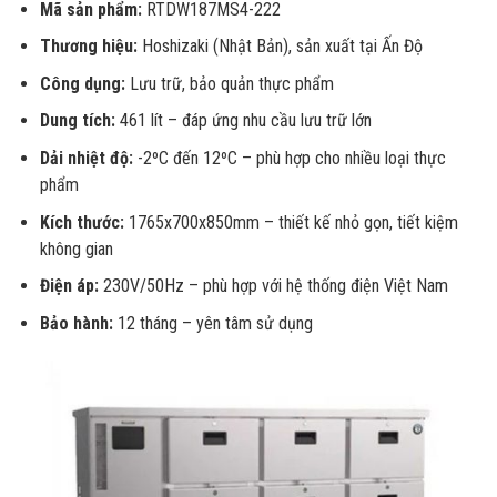
Mã sản phẩm:
RTDW187MS4-222
Thương hiệu:
Hoshizaki (Nhật Bản), sản xuất tại Ấn Độ
Công dụng:
Lưu trữ, bảo quản thực phẩm
Dung tích:
461 lít – đáp ứng nhu cầu lưu trữ lớn
Dải nhiệt độ:
-2ºC đến 12ºC – phù hợp cho nhiều loại thực
phẩm
Kích thước:
1765x700x850mm – thiết kế nhỏ gọn, tiết kiệm
không gian
Điện áp:
230V/50Hz – phù hợp với hệ thống điện Việt Nam
Bảo hành:
12 tháng – yên tâm sử dụng