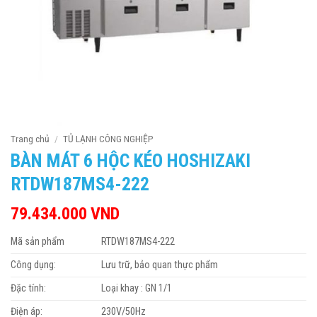
Trang chủ
/
TỦ LẠNH CÔNG NGHIỆP
BÀN MÁT 6 HỘC KÉO HOSHIZAKI
RTDW187MS4-222
79.434.000
VND
Mã sản phẩm
RTDW187MS4-222
Công dụng:
Lưu trữ, bảo quan thực phẩm
Đặc tính:
Loại khay : GN 1/1
Điện áp:
230V/50Hz