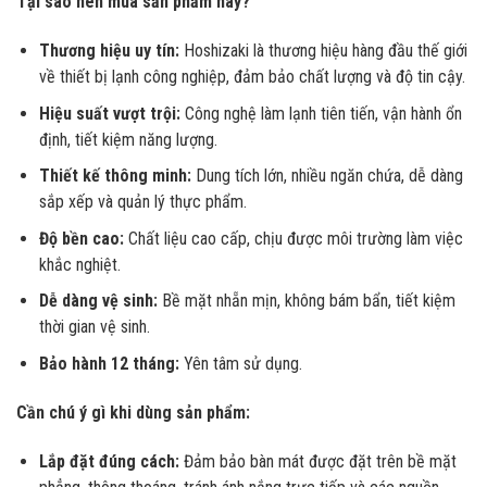
Tại sao nên mua sản phẩm này?
Thương hiệu uy tín:
Hoshizaki là thương hiệu hàng đầu thế giới
về thiết bị lạnh công nghiệp, đảm bảo chất lượng và độ tin cậy.
Hiệu suất vượt trội:
Công nghệ làm lạnh tiên tiến, vận hành ổn
định, tiết kiệm năng lượng.
Thiết kế thông minh:
Dung tích lớn, nhiều ngăn chứa, dễ dàng
sắp xếp và quản lý thực phẩm.
Độ bền cao:
Chất liệu cao cấp, chịu được môi trường làm việc
khắc nghiệt.
Dễ dàng vệ sinh:
Bề mặt nhẵn mịn, không bám bẩn, tiết kiệm
thời gian vệ sinh.
Bảo hành 12 tháng:
Yên tâm sử dụng.
Cần chú ý gì khi dùng sản phẩm:
Lắp đặt đúng cách:
Đảm bảo bàn mát được đặt trên bề mặt