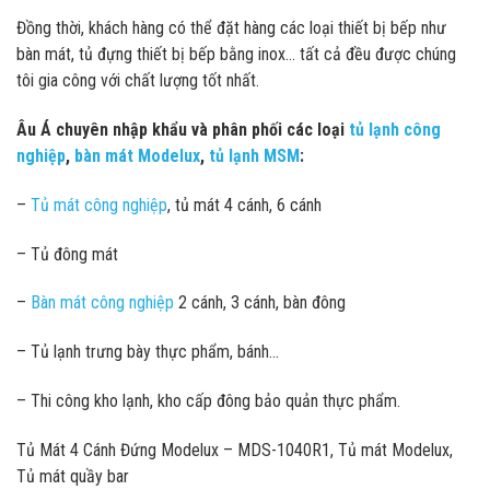
Đồng thời, khách hàng có thể đặt hàng các loại thiết bị bếp như
bàn mát, tủ đựng thiết bị bếp bằng inox… tất cả đều được chúng
tôi gia công với chất lượng tốt nhất.
Âu Á chuyên nhập khẩu và phân phối các loại
tủ lạnh công
nghiệp
,
bàn mát Modelux
,
tủ lạnh MSM
:
–
Tủ mát công nghiệp
, tủ mát 4 cánh, 6 cánh
– Tủ đông mát
–
Bàn mát công nghiệp
2 cánh, 3 cánh, bàn đông
– Tủ lạnh trưng bày thực phẩm, bánh…
– Thi công kho lạnh, kho cấp đông bảo quản thực phẩm.
Tủ Mát 4 Cánh Đứng Modelux – MDS-1040R1, Tủ mát Modelux,
Tủ mát quầy bar