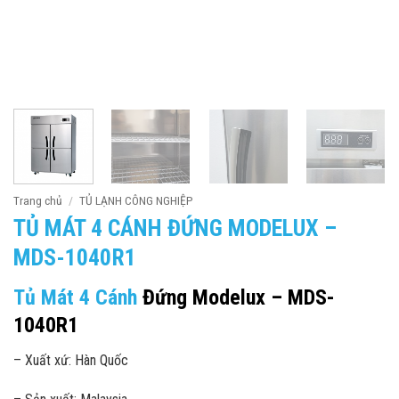
Trang chủ
/
TỦ LẠNH CÔNG NGHIỆP
TỦ MÁT 4 CÁNH ĐỨNG MODELUX –
MDS-1040R1
Tủ Mát 4 Cánh
Đứng Modelux – MDS-
1040R1
– Xuất xứ: Hàn Quốc