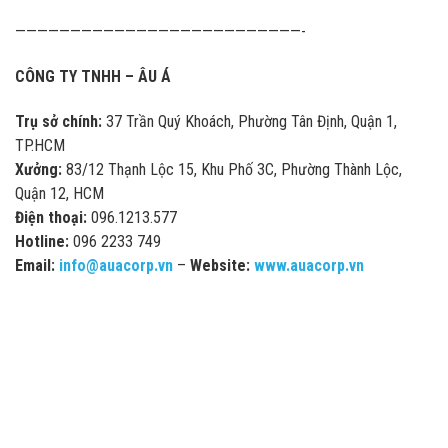
——————————————————————————-
CÔNG TY TNHH – ÂU Á
Trụ sở chính:
37 Trần Quý Khoách, Phường Tân Định, Quận 1,
TP.HCM
Xưởng:
83/12 Thạnh Lộc 15, Khu Phố 3C, Phường Thành Lộc,
Quận 12, HCM
Điện thoại:
096.1213.577
Hotline:
096 2233 749
Email:
info@auacorp.vn
–
Website:
www.auacorp.vn