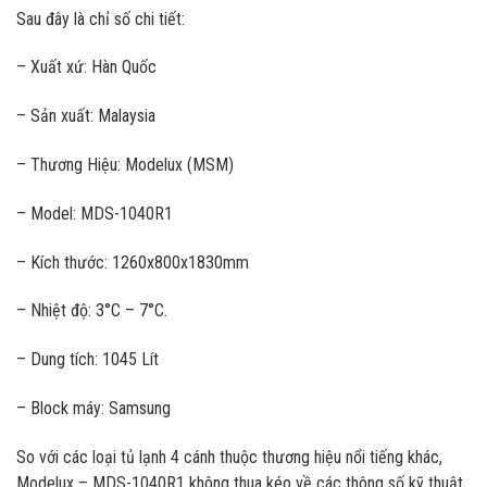
Sau đây là chỉ số chi tiết:
– Xuất xứ: Hàn Quốc
– Sản xuất: Malaysia
– Thương Hiệu: Modelux (MSM)
– Model: MDS-1040R1
– Kích thước: 1260x800x1830mm
– Nhiệt độ: 3°C – 7°C.
– Dung tích: 1045 Lít
– Block máy: Samsung
So với các loại tủ lạnh 4 cánh thuộc thương hiệu nổi tiếng khác,
Modelux – MDS-1040R1 không thua kéo về các thông số kỹ thuật