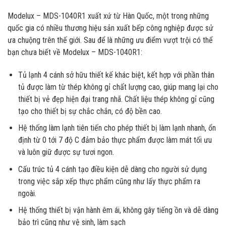
Modelux – MDS-1040R1 xuất xứ từ Hàn Quốc, một trong những
quốc gia có nhiều thương hiệu sản xuất bếp công nghiệp được sử
ưa chuộng trên thế giới. Sau để là những ưu điểm vượt trội có thể
bạn chưa biết về Modelux – MDS-1040R1:
Tủ lạnh 4 cánh sở hữu thiết kế khác biệt, kết hợp với phần thân
tủ được làm từ thép không gỉ chất lượng cao, giúp mang lại cho
thiết bị vẻ đẹp hiện đại trang nhã. Chất liệu thép không gỉ cũng
tạo cho thiết bị sự chắc chắn, có độ bền cao.
Hệ thống làm lạnh tiên tiến cho phép thiết bị làm lạnh nhanh, ổn
định từ 0 tới 7 độ C đảm bảo thực phẩm được làm mát tối ưu
và luôn giữ được sự tươi ngon.
Cấu trúc tủ 4 cánh tạo điều kiện dễ dàng cho người sử dụng
trong việc sắp xếp thực phẩm cũng như lấy thực phẩm ra
ngoài.
Hệ thống thiết bị vận hành êm ái, không gây tiếng ồn và dễ dàng
bảo trì cũng như vệ sinh, làm sạch