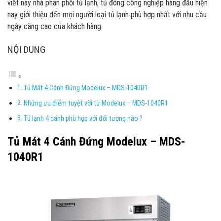
viết này nhà phân phối tủ lạnh, tủ đông công nghiệp hàng đầu hiện
nay giới thiệu đến mọi người loại tủ lạnh phù hợp nhất với nhu cầu
ngày càng cao của khách hàng.
NỘI DUNG
Tủ Mát 4 Cánh Đứng Modelux – MDS-1040R1
Những ưu điểm tuyệt vời từ Modelux – MDS-1040R1
Tủ lạnh 4 cánh phù hợp với đối tượng nào ?
Tủ Mát 4 Cánh Đứng Modelux – MDS-
1040R1