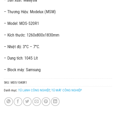
– Sản xuất: Malaysia
– Thương Hiệu: Modelux (MSM)
– Model: MDS-520R1
– Kích thước: 1260x800x1830mm
– Nhiệt độ: 3°C – 7°C.
– Dung tích: 1045 Lít
– Block máy: Samsung
SKU:
MDS-1040R1
Danh mục:
TỦ LẠNH CÔNG NGHIỆP
,
TỦ MÁT CÔNG NGHIỆP