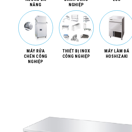
NĂNG
NGHIỆP
MÁY RỬA
THIẾT BỊ INOX
MÁY LÀM ĐÁ
CHÉN CÔNG
CÔNG NGHIỆP
HOSHIZAKI
NGHIỆP