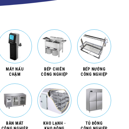
MÁY NẤU
BẾP CHIÊN
BẾP NƯỚNG
CHẬM
CÔNG NGHIỆP
CÔNG NGHIỆP
BÀN MÁT
KHO LẠNH -
TỦ ĐÔNG
CÔNG NGHIỆP
KHO ĐÔNG
CÔNG NGHIỆP