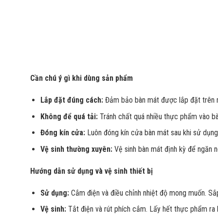
Cần chú ý gì khi dùng sản phẩm
Lắp đặt đúng cách:
Đảm bảo bàn mát được lắp đặt trên m
Không để quá tải:
Tránh chất quá nhiều thực phẩm vào bàn
Đóng kín cửa:
Luôn đóng kín cửa bàn mát sau khi sử dụng đ
Vệ sinh thường xuyên:
Vệ sinh bàn mát định kỳ để ngăn n
Hướng dẫn sử dụng và vệ sinh thiết bị
Sử dụng:
Cắm điện và điều chỉnh nhiệt độ mong muốn. Sắ
Vệ sinh:
Tắt điện và rút phích cắm. Lấy hết thực phẩm ra 