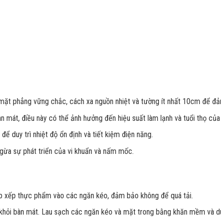
ặt phẳng vững chắc, cách xa nguồn nhiệt và tường ít nhất 10cm để đảm
 mát, điều này có thể ảnh hưởng đến hiệu suất làm lạnh và tuổi thọ củ
ể duy trì nhiệt độ ổn định và tiết kiệm điện năng.
gừa sự phát triển của vi khuẩn và nấm mốc.
p xếp thực phẩm vào các ngăn kéo, đảm bảo không để quá tải.
khỏi bàn mát. Lau sạch các ngăn kéo và mặt trong bằng khăn mềm và dun