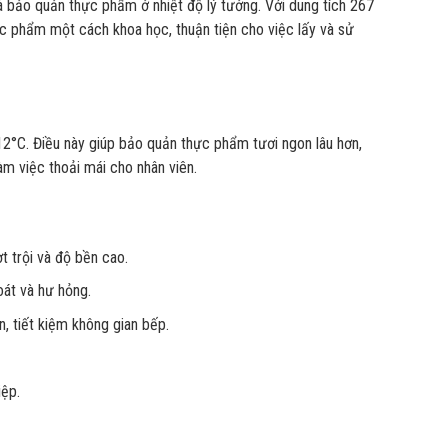
 bảo quản thực phẩm ở nhiệt độ lý tưởng. Với dung tích 267
ực phẩm một cách khoa học, thuận tiện cho việc lấy và sử
2°C. Điều này giúp bảo quản thực phẩm tươi ngon lâu hơn,
àm việc thoải mái cho nhân viên.
t trội và độ bền cao.
oát và hư hỏng.
, tiết kiệm không gian bếp.
iệp.