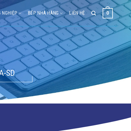
 NGHIỆP
BẾP NHÀ HÀNG
LIÊN HỆ
0
A-SD