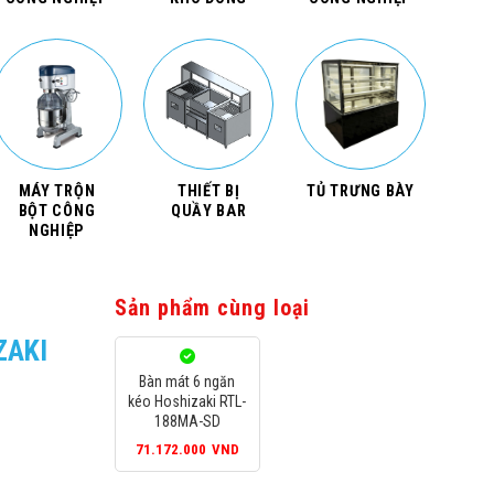
MÁY TRỘN
THIẾT BỊ
TỦ TRƯNG BÀY
BỘT CÔNG
QUẦY BAR
NGHIỆP
Sản phẩm cùng loại
ZAKI
Bàn mát 6 ngăn
kéo Hoshizaki RTL-
188MA-SD
71.172.000
VND