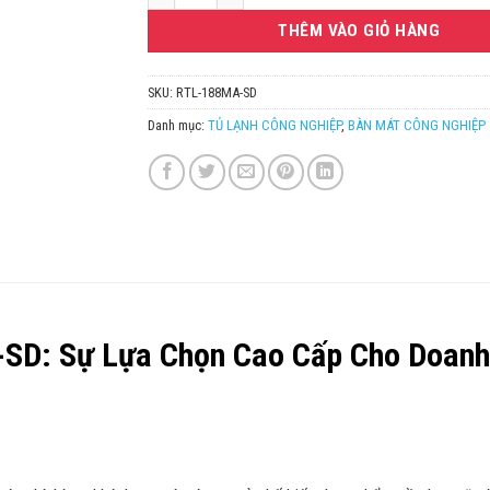
THÊM VÀO GIỎ HÀNG
SKU:
RTL-188MA-SD
Danh mục:
TỦ LẠNH CÔNG NGHIỆP
,
BÀN MÁT CÔNG NGHIỆP
SD: Sự Lựa Chọn Cao Cấp Cho Doanh