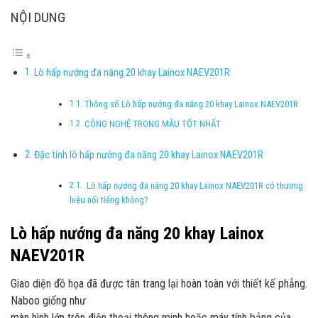
NỘI DUNG
Lò hấp nướng đa năng 20 khay Lainox NAEV201R
Thông số Lò hấp nướng đa năng 20 khay Lainox NAEV201R
CÔNG NGHỆ TRONG MẪU TỐT NHẤT
Đặc tính lò hấp nướng đa năng 20 khay Lainox NAEV201R
Lò hấp nướng đa năng 20 khay Lainox NAEV201R có thương
hiệu nổi tiếng không?
Lò hấp nướng đa năng 20 khay Lainox
NAEV201R
Giao diện đồ họa đã được tân trang lại hoàn toàn với thiết kế phẳng.
Naboo giống như
màn hình lớn trên điện thoại thông minh hoặc máy tính bảng của