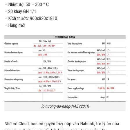
– Nhiệt độ: 50 – 300 ° C
– 20 khay GN 1/1
– Kích thước: 960x820x1810
– Hàng mới
lo-nuong-da-nang-NAEV201R
Nhờ có Cloud, bạn có quyền truy cập vào Nabook, trợ lý ảo của