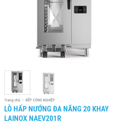
Trang chủ
/
BẾP CÔNG NGHIỆP
LÒ HẤP NƯỚNG ĐA NĂNG 20 KHAY
LAINOX NAEV201R