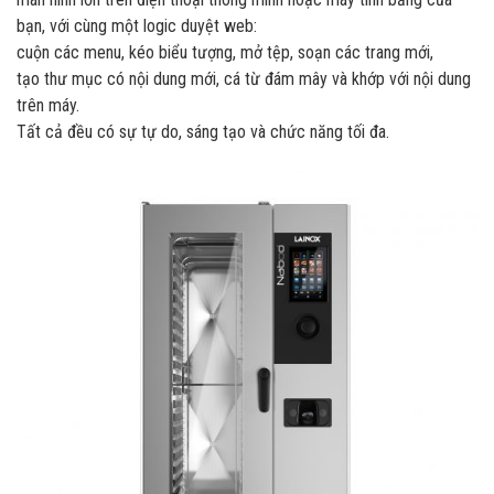
bạn, với cùng một logic duyệt web:
cuộn các menu, kéo biểu tượng, mở tệp, soạn các trang mới,
tạo thư mục có nội dung mới, cá từ đám mây và khớp với nội dung
trên máy.
Tất cả đều có sự tự do, sáng tạo và chức năng tối đa.