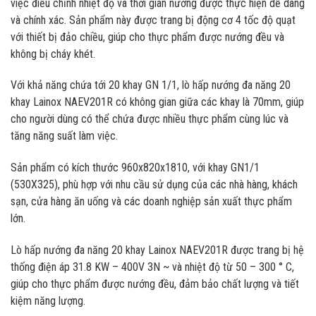
việc điều chỉnh nhiệt độ và thời gian nướng được thực hiện dễ dàng
và chính xác. Sản phẩm này được trang bị động cơ 4 tốc độ quạt
với thiết bị đảo chiều, giúp cho thực phẩm được nướng đều và
không bị cháy khét.
Với khả năng chứa tới 20 khay GN 1/1, lò hấp nướng đa năng 20
khay Lainox NAEV201R có không gian giữa các khay là 70mm, giúp
cho người dùng có thể chứa được nhiều thực phẩm cùng lúc và
tăng năng suất làm việc.
Sản phẩm có kích thước 960x820x1810, với khay GN1/1
(530X325), phù hợp với nhu cầu sử dụng của các nhà hàng, khách
sạn, cửa hàng ăn uống và các doanh nghiệp sản xuất thực phẩm
lớn.
Lò hấp nướng đa năng 20 khay Lainox NAEV201R được trang bị hệ
thống điện áp 31.8 KW – 400V 3N ~ và nhiệt độ từ 50 – 300 ° C,
giúp cho thực phẩm được nướng đều, đảm bảo chất lượng và tiết
kiệm năng lượng.