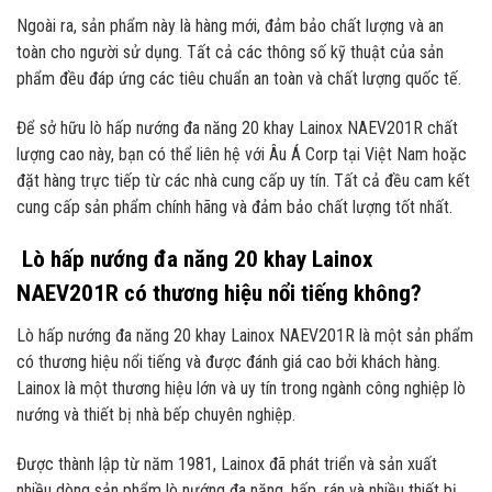
Ngoài ra, sản phẩm này là hàng mới, đảm bảo chất lượng và an
toàn cho người sử dụng. Tất cả các thông số kỹ thuật của sản
phẩm đều đáp ứng các tiêu chuẩn an toàn và chất lượng quốc tế.
Để sở hữu lò hấp nướng đa năng 20 khay Lainox NAEV201R chất
lượng cao này, bạn có thể liên hệ với Âu Á Corp tại Việt Nam hoặc
đặt hàng trực tiếp từ các nhà cung cấp uy tín. Tất cả đều cam kết
cung cấp sản phẩm chính hãng và đảm bảo chất lượng tốt nhất.
Lò hấp nướng đa năng 20 khay Lainox
NAEV201R có thương hiệu nổi tiếng không?
Lò hấp nướng đa năng 20 khay Lainox NAEV201R là một sản phẩm
có thương hiệu nổi tiếng và được đánh giá cao bởi khách hàng.
Lainox là một thương hiệu lớn và uy tín trong ngành công nghiệp lò
nướng và thiết bị nhà bếp chuyên nghiệp.
Được thành lập từ năm 1981, Lainox đã phát triển và sản xuất
nhiều dòng sản phẩm lò nướng đa năng, hấp, rán và nhiều thiết bị