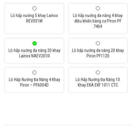
Lò hấp nướng 5 khay Lainox
Lò hấp nướng đa năng 4 khay
REV051M
điều khiển bằng cơ Piron PF
7404
Lò hấp nướng đa năng 20 khay
Lò hấp nướng đa năng 20 khay
Lainox NAEV201R
Piron PF1120
Lò Hấp Nướng Đa Năng 4 Khay
Lò Hấp Nướng Đa Năng 10
Piron – PF6004D
Khay EKA EKF 1011 CTC