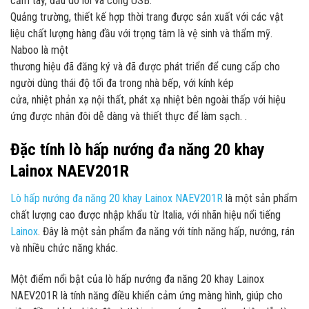
cầm tay, đầu dò lõi và cổng USB.
Quảng trường, thiết kế hợp thời trang được sản xuất với các vật
liệu chất lượng hàng đầu với trọng tâm là vệ sinh và thẩm mỹ.
Naboo là một
thương hiệu đã đăng ký và đã được phát triển để cung cấp cho
người dùng thái độ tối đa trong nhà bếp, với kính kép
cửa, nhiệt phản xạ nội thất, phát xạ nhiệt bên ngoài thấp với hiệu
ứng được nhân đôi dễ dàng và thiết thực để làm sạch. .
Đặc tính lò hấp nướng đa năng 20 khay
Lainox NAEV201R
Lò hấp nướng đa năng 20 khay Lainox NAEV201R
là một sản phẩm
chất lượng cao được nhập khẩu từ Italia, với nhãn hiệu nổi tiếng
Lainox
. Đây là một sản phẩm đa năng với tính năng hấp, nướng, rán
và nhiều chức năng khác.
Một điểm nổi bật của lò hấp nướng đa năng 20 khay Lainox
NAEV201R là tính năng điều khiển cảm ứng màng hình, giúp cho