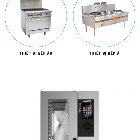
THIẾT BỊ BẾP ÂU
THIẾT BỊ BẾP Á