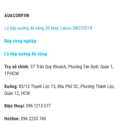
AUACORP.VN
Lò hấp nướng đa năng 20 khay Lainox NAEV201R
Bếp công nghiệp
Lò hấp nướng đa năng
Trụ sở chính:
37 Trần Quý Khoách, Phường Tân Định, Quận 1,
TP.HCM
Xưởng:
83/12 Thạnh Lộc 15, Khu Phố 3C, Phường Thành Lộc,
Quận 12, HCM
Điện thoại:
096.1213.577
Hotline:
096 2233 749