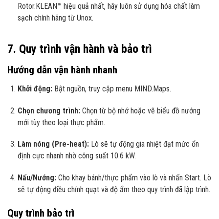
Rotor.KLEAN™ hiệu quả nhất, hãy luôn sử dụng hóa chất làm
sạch chính hãng từ Unox.
7. Quy trình vận hành và bảo trì
Hướng dẫn vận hành nhanh
Khởi động:
Bật nguồn, truy cập menu MIND.Maps.
Chọn chương trình:
Chọn từ bộ nhớ hoặc vẽ biểu đồ nướng
mới tùy theo loại thực phẩm.
Làm nóng (Pre-heat):
Lò sẽ tự động gia nhiệt đạt mức ổn
định cực nhanh nhờ công suất 10.6 kW.
Nấu/Nướng:
Cho khay bánh/thực phẩm vào lò và nhấn Start. Lò
sẽ tự động điều chỉnh quạt và độ ẩm theo quy trình đã lập trình.
Quy trình bảo trì