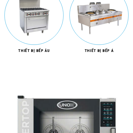
THIẾT BỊ BẾP ÂU
THIẾT BỊ BẾP Á