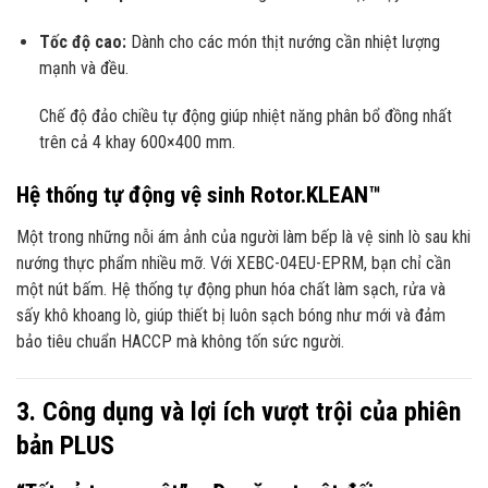
Tốc độ cao:
Dành cho các món thịt nướng cần nhiệt lượng
mạnh và đều.
Chế độ đảo chiều tự động giúp nhiệt năng phân bổ đồng nhất
trên cả 4 khay 600×400 mm.
Hệ thống tự động vệ sinh Rotor.KLEAN™
Một trong những nỗi ám ảnh của người làm bếp là vệ sinh lò sau khi
nướng thực phẩm nhiều mỡ. Với XEBC-04EU-EPRM, bạn chỉ cần
một nút bấm. Hệ thống tự động phun hóa chất làm sạch, rửa và
sấy khô khoang lò, giúp thiết bị luôn sạch bóng như mới và đảm
bảo tiêu chuẩn HACCP mà không tốn sức người.
3. Công dụng và lợi ích vượt trội của phiên
bản PLUS