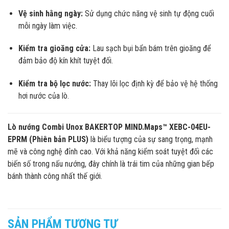
Vệ sinh hằng ngày:
Sử dụng chức năng vệ sinh tự động cuối
mỗi ngày làm việc.
Kiểm tra gioăng cửa:
Lau sạch bụi bẩn bám trên gioăng để
đảm bảo độ kín khít tuyệt đối.
Kiểm tra bộ lọc nước:
Thay lõi lọc định kỳ để bảo vệ hệ thống
hơi nước của lò.
Lò nướng Combi Unox BAKERTOP MIND.Maps™ XEBC-04EU-
EPRM (Phiên bản PLUS)
là biểu tượng của sự sang trọng, mạnh
mẽ và công nghệ đỉnh cao. Với khả năng kiểm soát tuyệt đối các
biến số trong nấu nướng, đây chính là trái tim của những gian bếp
bánh thành công nhất thế giới.
SẢN PHẨM TƯƠNG TỰ