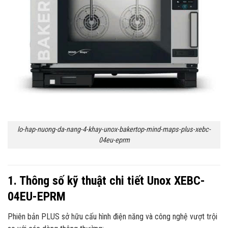
lo-hap-nuong-da-nang-4-khay-unox-bakertop-mind-maps-plus-xebc-
04eu-eprm
1. Thông số kỹ thuật chi tiết Unox XEBC-
04EU-EPRM
Phiên bản PLUS sở hữu cấu hình điện năng và công nghệ vượt trội