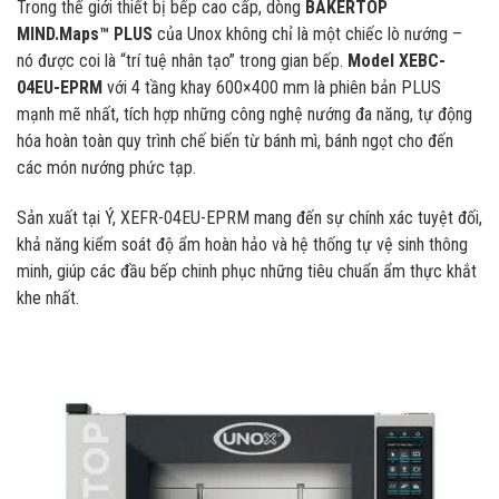
Trong thế giới thiết bị bếp cao cấp, dòng
BAKERTOP
MIND.Maps™ PLUS
của Unox không chỉ là một chiếc lò nướng –
nó được coi là “trí tuệ nhân tạo” trong gian bếp.
Model XEBC-
04EU-EPRM
với 4 tầng khay 600×400 mm là phiên bản PLUS
mạnh mẽ nhất, tích hợp những công nghệ nướng đa năng, tự động
hóa hoàn toàn quy trình chế biến từ bánh mì, bánh ngọt cho đến
các món nướng phức tạp.
Sản xuất tại Ý, XEFR-04EU-EPRM mang đến sự chính xác tuyệt đối,
khả năng kiểm soát độ ẩm hoàn hảo và hệ thống tự vệ sinh thông
minh, giúp các đầu bếp chinh phục những tiêu chuẩn ẩm thực khắt
khe nhất.