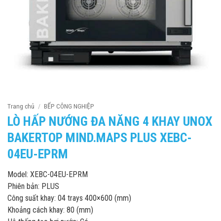
Trang chủ
/
BẾP CÔNG NGHIỆP
LÒ HẤP NƯỚNG ĐA NĂNG 4 KHAY UNOX
BAKERTOP MIND.MAPS PLUS XEBC-
04EU-EPRM
Model: XEBC-04EU-EPRM
Phiên bản: PLUS
Công suất khay: 04 trays 400×600 (mm)
Khoảng cách khay: 80 (mm)