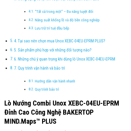
“Tất cả trong một” – Đa năng tuyệt đối
Năng suất khổng lồ và độ bền công nghiệp
Lưu trữ trí tuệ đầu bếp
4. Tại sao nên chọn mua Unox XEBC-04EU-EPRM PLUS?
5. Sản phẩm phù hợp với những đối tượng nào?
6. Những chú ý quan trọng khi dùng lò Unox XEBC-04EU-EPRM
7. Quy trình vận hành và bảo trì
Hướng dẫn vận hành nhanh
Quy trình bảo trì
Lò Nướng Combi Unox XEBC-04EU-EPRM
Đỉnh Cao Công Nghệ BAKERTOP
MIND.Maps™ PLUS