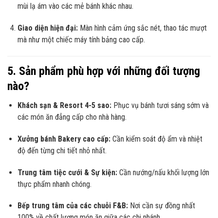
mùi lạ ám vào các mẻ bánh khác nhau.
Giao diện hiện đại:
Màn hình cảm ứng sắc nét, thao tác mượt
mà như một chiếc máy tính bảng cao cấp.
5. Sản phẩm phù hợp với những đối tượng
nào?
Khách sạn & Resort 4-5 sao:
Phục vụ bánh tươi sáng sớm và
các món ăn đẳng cấp cho nhà hàng.
Xưởng bánh Bakery cao cấp:
Cần kiểm soát độ ẩm và nhiệt
độ đến từng chi tiết nhỏ nhất.
Trung tâm tiệc cưới & Sự kiện:
Cần nướng/nấu khối lượng lớn
thực phẩm nhanh chóng.
Bếp trung tâm của các chuỗi F&B:
Nơi cần sự đồng nhất
100% về chất lượng món ăn giữa các chi nhánh.