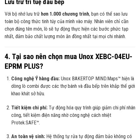
Lưu trữ trí tuệ đầu bếp
Với bộ nhớ lưu trữ
hơn 1.000 chương trình
, bạn có thể sao lưu
toàn bộ công thức tinh túy của mình vào máy. Nhân viên chỉ cần
chọn đúng tên món, lò sẽ tự động thực hiện các bước phức tạp
nhất, đảm bảo chất lượng món ăn đồng nhất tại mọi chi nhánh.
4. Tại sao nên chọn mua Unox XEBC-04EU-
EPRM PLUS?
Công nghệ Ý hàng đầu:
Unox BAKERTOP MIND.Maps™ hiện là
dòng lò combi được các thợ bánh và đầu bếp trên khắp thế giới
khao khát sở hữu.
Tiết kiệm chi phí:
Tự động hóa quy trình giúp giảm chi phí nhân
công, tiết kiệm điện năng nhờ công nghệ cách nhiệt
Protek.SAFE™.
An toàn vệ sinh:
Hệ thống tự rửa tự động đảm bảo không có