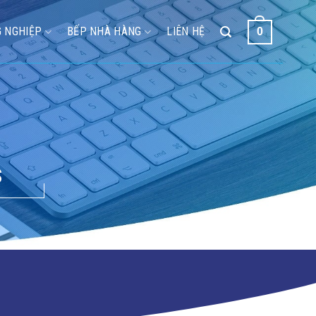
 NGHIỆP
BẾP NHÀ HÀNG
LIÊN HỆ
0
S