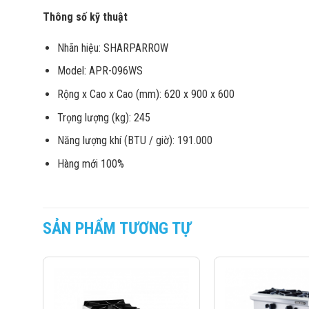
Thông số kỹ thuật
Nhãn hiệu: SHARPARROW
Model: APR-096WS
Rộng x Cao x Cao (mm): 620 x 900 x 600
Trọng lượng (kg): 245
Năng lượng khí (BTU / giờ): 191.000
Hàng mới 100%
SẢN PHẨM TƯƠNG TỰ