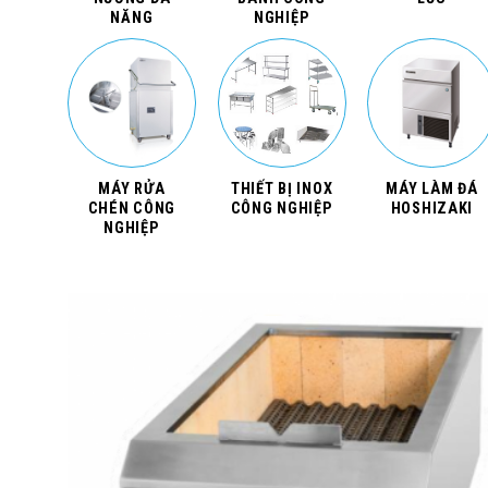
NĂNG
NGHIỆP
MÁY RỬA
THIẾT BỊ INOX
MÁY LÀM ĐÁ
CHÉN CÔNG
CÔNG NGHIỆP
HOSHIZAKI
NGHIỆP