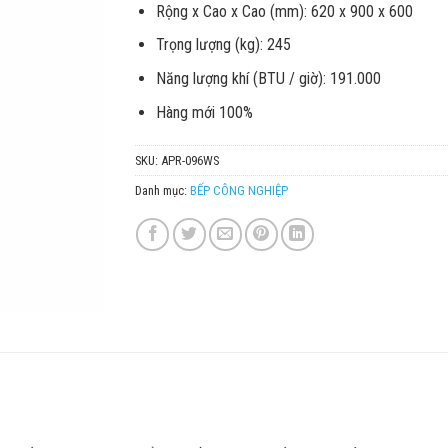
Rộng x Cao x Cao (mm): 620 x 900 x 600
Trọng lượng (kg): 245
Năng lượng khí (BTU / giờ): 191.000
Hàng mới 100%
SKU:
APR-096WS
Danh mục:
BẾP CÔNG NGHIỆP