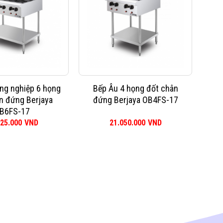
ng nghiệp 6 họng
Bếp Âu 4 họng đốt chân
n đứng Berjaya
đứng Berjaya OB4FS-17
B6FS-17
725.000
VND
21.050.000
VND