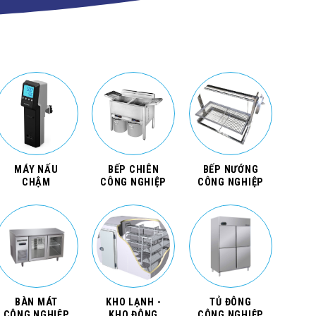
MÁY NẤU
BẾP CHIÊN
BẾP NƯỚNG
CHẬM
CÔNG NGHIỆP
CÔNG NGHIỆP
BÀN MÁT
KHO LẠNH -
TỦ ĐÔNG
CÔNG NGHIỆP
KHO ĐÔNG
CÔNG NGHIỆP