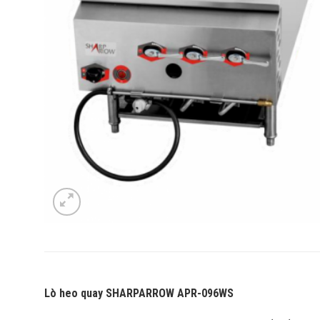
Lò heo quay SHARPARROW APR-096WS