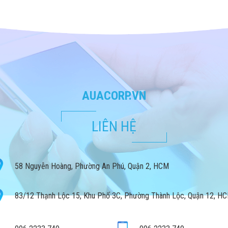
AUACORP.VN
LIÊN HỆ
58 Nguyễn Hoàng, Phường An Phú, Quận 2, HCM
83/12 Thạnh Lộc 15, Khu Phố 3C, Phường Thành Lộc, Quận 12, H