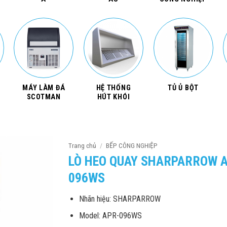
MÁY LÀM ĐÁ
HỆ THỐNG
TỦ Ủ BỘT
SCOTMAN
HÚT KHÓI
Trang chủ
/
BẾP CÔNG NGHIỆP
LÒ HEO QUAY SHARPARROW 
096WS
Nhãn hiệu: SHARPARROW
Model: APR-096WS