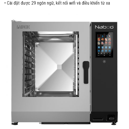
• Cài đặt được 29 ngôn ngữ, kết nối wifi và điều khiển từ xa