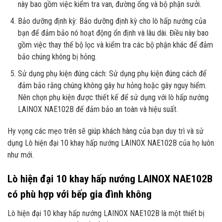
này bao gồm việc kiểm tra van, đường ống và bộ phận sưởi.
Bảo dưỡng định kỳ: Bảo dưỡng định kỳ cho lò hấp nướng của
bạn để đảm bảo nó hoạt động ổn định và lâu dài. Điều này bao
gồm việc thay thế bộ lọc và kiểm tra các bộ phận khác để đảm
bảo chúng không bị hỏng.
Sử dụng phụ kiện đúng cách: Sử dụng phụ kiện đúng cách để
đảm bảo rằng chúng không gây hư hỏng hoặc gây nguy hiểm.
Nên chọn phụ kiện được thiết kế để sử dụng với lò hấp nướng
LAINOX NAE102B để đảm bảo an toàn và hiệu suất.
Hy vọng các mẹo trên sẽ giúp khách hàng của bạn duy trì và sử
dụng Lò hiện đại 10 khay hấp nướng LAINOX NAE102B của họ luôn
như mới.
Lò hiện đại 10 khay hấp nướng LAINOX NAE102B
có phù hợp với bếp gia đình không
Lò hiện đại 10 khay hấp nướng LAINOX NAE102B là một thiết bị