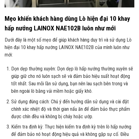
Mẹo khiến khách hàng dùng Lò hiện đại 10 khay
hấp nướng LAINOX NAE102B luôn như mới
Dưới đây là một số mẹo để giúp khách hàng duy trì và sử dụng Lò
hiện đại 10 khay hấp nướng LAINOX NAE102B của mình luôn như
mới:
Dọn dẹp thường xuyên: Dọn dẹp lò hấp nướng thường xuyên sẽ
giúp giữ cho nó luôn sạch sẽ và đảm bảo hiệu suất hoạt động
tốt nhất. Sau mỗi lần sử dụng, bạn nên lau sạch bên trong và
bên ngoài lò bằng vải mềm hoặc giấy khô.
Sử dụng đúng cách: Chú ý đến hướng dẫn sử dụng và cài đặt
chính xác nhiệt độ và thời gian nấu ăn để đảm bảo thực phẩm
được chín đều và không bị cháy hoặc ướp.
Kiểm tra định kỳ: Thực hiện kiểm tra định kỳ trên lò hấp nướng
để đảm bảo nó hoạt động hiệu quả và không gặp sự cố. Điều