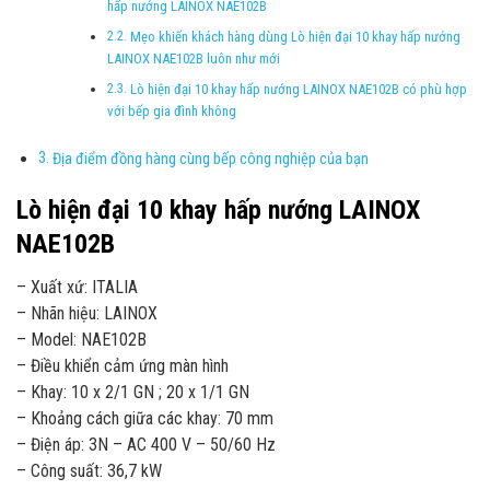
hấp nướng LAINOX NAE102B
Mẹo khiến khách hàng dùng Lò hiện đại 10 khay hấp nướng
LAINOX NAE102B luôn như mới
Lò hiện đại 10 khay hấp nướng LAINOX NAE102B có phù hợp
với bếp gia đình không
Địa điểm đồng hàng cùng bếp công nghiệp của bạn
Lò hiện đại 10 khay hấp nướng LAINOX
NAE102B
– Xuất xứ: ITALIA
– Nhãn hiệu: LAINOX
– Model: NAE102B
– Điều khiển cảm ứng màn hình
– Khay: 10 x 2/1 GN ; 20 x 1/1 GN
– Khoảng cách giữa các khay: 70 mm
– Điện áp: 3N – AC 400 V – 50/60 Hz
– Công suất: 36,7 kW