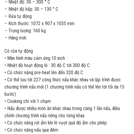
– Nhiệt độ: 30 – 300 ° C
– Nhiệt độ hấp: 30 – 130 ° C
– Rửa tự động
– Kích thước: 1072 x 907 x 1055 mm
– Trọng lượng: 160 kg
– Hàng mới.
Có rửa tự động
• Màn hình màu cảm ứng 10 inch
• Nhiệt độ hoạt động lò : 30 độ C tới 300 độ C
• Có chức năng pre-heat lên đến 320 độ C
• Có thể lưu tới 227 công thức nấu khác nhau và lặp trình được
chương trình nấu mới (1 chương trình nấu có thể lên tới tối da 15
bước)
• Cooking chỉ với 1 chạm
• Nấu được nhiều món ăn khác nhau trong cùng 1 lần nấu, điều
chỉnh chương trình nấu riêng cho từng khay
• Có chức năng rút ẩm khi lò vượt quá độ ẩm cho phép
• Có chức năng nấu qua đêm