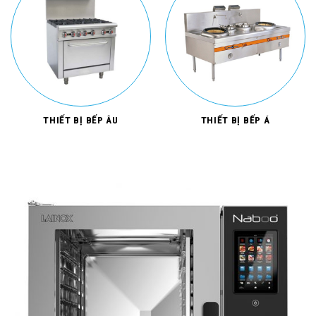
THIẾT BỊ BẾP ÂU
THIẾT BỊ BẾP Á