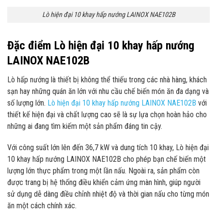
Lò hiện đại 10 khay hấp nướng LAINOX NAE102B
Đặc điểm Lò hiện đại 10 khay hấp nướng
LAINOX NAE102B
Lò hấp nướng là thiết bị không thể thiếu trong các nhà hàng, khách
sạn hay những quán ăn lớn với nhu cầu chế biến món ăn đa dạng và
số lượng lớn.
Lò hiện đại 10 khay hấp nướng LAINOX NAE102B
với
thiết kế hiện đại và chất lượng cao sẽ là sự lựa chọn hoàn hảo cho
những ai đang tìm kiếm một sản phẩm đáng tin cậy.
Với công suất lớn lên đến 36,7 kW và dung tích 10 khay, Lò hiện đại
10 khay hấp nướng LAINOX NAE102B cho phép bạn chế biến một
lượng lớn thực phẩm trong một lần nấu. Ngoài ra, sản phẩm còn
được trang bị hệ thống điều khiển cảm ứng màn hình, giúp người
sử dụng dễ dàng điều chỉnh nhiệt độ và thời gian nấu cho từng món
ăn một cách chính xác.