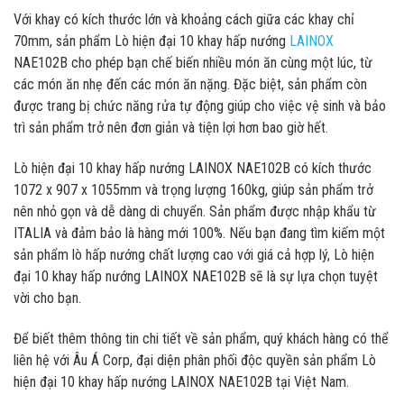
Với khay có kích thước lớn và khoảng cách giữa các khay chỉ
70mm, sản phẩm Lò hiện đại 10 khay hấp nướng
LAINOX
NAE102B cho phép bạn chế biến nhiều món ăn cùng một lúc, từ
các món ăn nhẹ đến các món ăn nặng. Đặc biệt, sản phẩm còn
được trang bị chức năng rửa tự động giúp cho việc vệ sinh và bảo
trì sản phẩm trở nên đơn giản và tiện lợi hơn bao giờ hết.
Lò hiện đại 10 khay hấp nướng LAINOX NAE102B có kích thước
1072 x 907 x 1055mm và trọng lượng 160kg, giúp sản phẩm trở
nên nhỏ gọn và dễ dàng di chuyển. Sản phẩm được nhập khẩu từ
ITALIA và đảm bảo là hàng mới 100%. Nếu bạn đang tìm kiếm một
sản phẩm lò hấp nướng chất lượng cao với giá cả hợp lý, Lò hiện
đại 10 khay hấp nướng LAINOX NAE102B sẽ là sự lựa chọn tuyệt
vời cho bạn.
Để biết thêm thông tin chi tiết về sản phẩm, quý khách hàng có thể
liên hệ với Âu Á Corp, đại diện phân phối độc quyền sản phẩm Lò
hiện đại 10 khay hấp nướng LAINOX NAE102B tại Việt Nam.