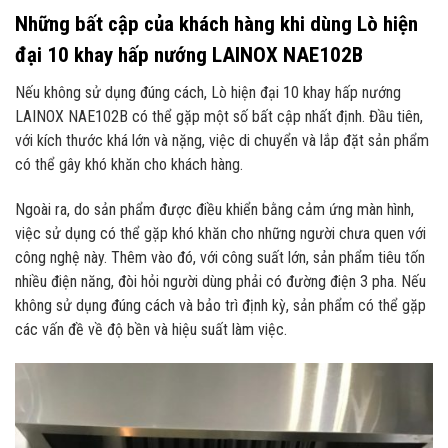
Những bất cập của khách hàng khi dùng Lò hiện
đại 10 khay hấp nướng LAINOX NAE102B
Nếu không sử dụng đúng cách, Lò hiện đại 10 khay hấp nướng
LAINOX NAE102B có thể gặp một số bất cập nhất định. Đầu tiên,
với kích thước khá lớn và nặng, việc di chuyển và lắp đặt sản phẩm
có thể gây khó khăn cho khách hàng.
Ngoài ra, do sản phẩm được điều khiển bằng cảm ứng màn hình,
việc sử dụng có thể gặp khó khăn cho những người chưa quen với
công nghệ này. Thêm vào đó, với công suất lớn, sản phẩm tiêu tốn
nhiều điện năng, đòi hỏi người dùng phải có đường điện 3 pha. Nếu
không sử dụng đúng cách và bảo trì định kỳ, sản phẩm có thể gặp
các vấn đề về độ bền và hiệu suất làm việc.