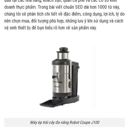
đầu tại các nhà hàng, khách sạn, quán cà phê và các cơ sở kinh
doanh thực phẩm. Trong bài viết chuẩn SEO dài hơn 1000 từ này,
chúng tôi sẽ phân tích chi tiết về đặc điểm, công dụng, lợi ích, lý do
nên chọn mua, đối tượng phù hợp, những lưu ý khi sử dụng và cách
vệ sinh thiết bị để bạn hiểu rõ hơn về sản phẩm này.
Máy ép trái cây đa năng Robot Coupe J100