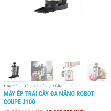
Trang chủ
/
THIẾT BỊ SƠ CHẾ THỰC PHẨM
MÁY ÉP TRÁI CÂY ĐA NĂNG ROBOT
COUPE J100