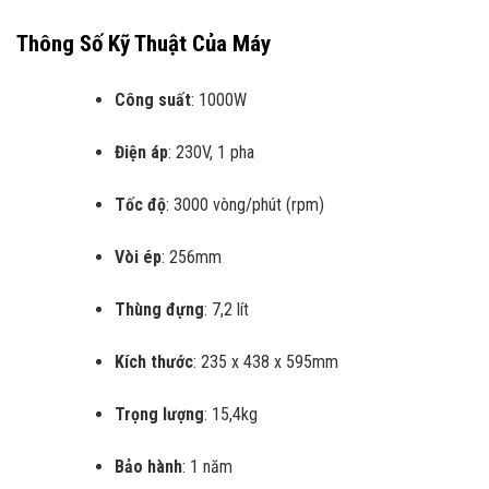
Thông Số Kỹ Thuật Của Máy
Công suất
: 1000W
Điện áp
: 230V, 1 pha
Tốc độ
: 3000 vòng/phút (rpm)
Vòi ép
: 256mm
Thùng đựng
: 7,2 lít
Kích thước
: 235 x 438 x 595mm
Trọng lượng
: 15,4kg
Bảo hành
: 1 năm