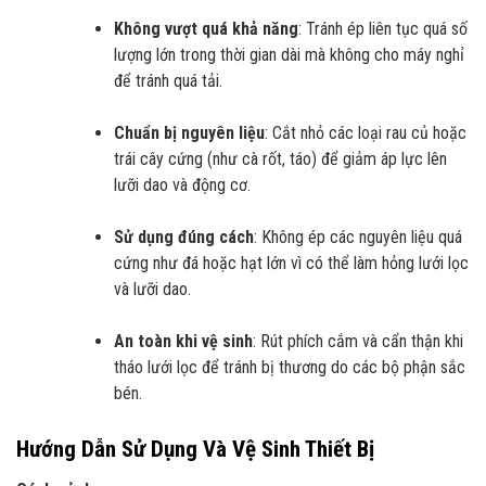
Không vượt quá khả năng
: Tránh ép liên tục quá số
lượng lớn trong thời gian dài mà không cho máy nghỉ
để tránh quá tải.
Chuẩn bị nguyên liệu
: Cắt nhỏ các loại rau củ hoặc
trái cây cứng (như cà rốt, táo) để giảm áp lực lên
lưỡi dao và động cơ.
Sử dụng đúng cách
: Không ép các nguyên liệu quá
cứng như đá hoặc hạt lớn vì có thể làm hỏng lưới lọc
và lưỡi dao.
An toàn khi vệ sinh
: Rút phích cắm và cẩn thận khi
tháo lưới lọc để tránh bị thương do các bộ phận sắc
bén.
Hướng Dẫn Sử Dụng Và Vệ Sinh Thiết Bị