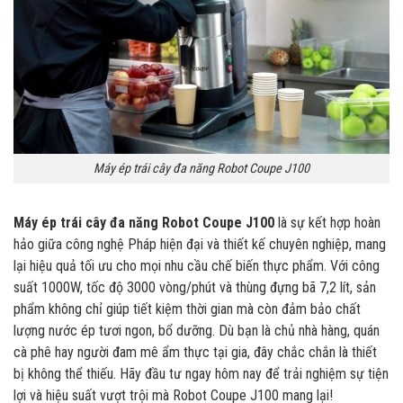
Máy ép trái cây đa năng Robot Coupe J100
Máy ép trái cây đa năng Robot Coupe J100
là sự kết hợp hoàn
hảo giữa công nghệ Pháp hiện đại và thiết kế chuyên nghiệp, mang
lại hiệu quả tối ưu cho mọi nhu cầu chế biến thực phẩm. Với công
suất 1000W, tốc độ 3000 vòng/phút và thùng đựng bã 7,2 lít, sản
phẩm không chỉ giúp tiết kiệm thời gian mà còn đảm bảo chất
lượng nước ép tươi ngon, bổ dưỡng. Dù bạn là chủ nhà hàng, quán
cà phê hay người đam mê ẩm thực tại gia, đây chắc chắn là thiết
bị không thể thiếu. Hãy đầu tư ngay hôm nay để trải nghiệm sự tiện
lợi và hiệu suất vượt trội mà Robot Coupe J100 mang lại!