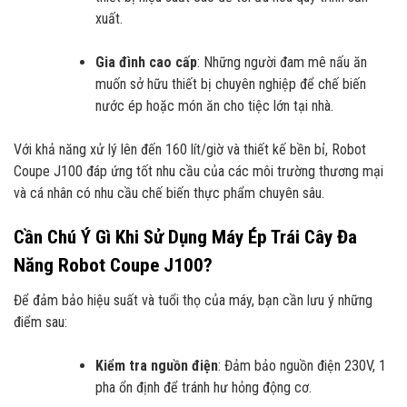
xuất.
Gia đình cao cấp
: Những người đam mê nấu ăn
muốn sở hữu thiết bị chuyên nghiệp để chế biến
nước ép hoặc món ăn cho tiệc lớn tại nhà.
Với khả năng xử lý lên đến 160 lít/giờ và thiết kế bền bỉ, Robot
Coupe J100 đáp ứng tốt nhu cầu của các môi trường thương mại
và cá nhân có nhu cầu chế biến thực phẩm chuyên sâu.
Cần Chú Ý Gì Khi Sử Dụng Máy Ép Trái Cây Đa
Năng Robot Coupe J100?
Để đảm bảo hiệu suất và tuổi thọ của máy, bạn cần lưu ý những
điểm sau:
Kiểm tra nguồn điện
: Đảm bảo nguồn điện 230V, 1
pha ổn định để tránh hư hỏng động cơ.