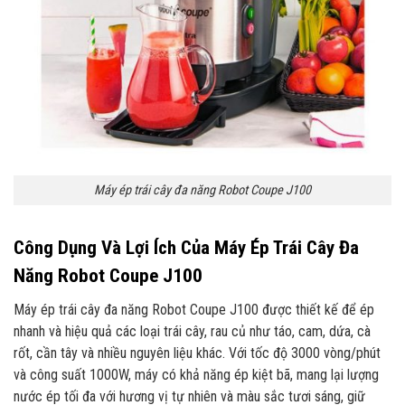
Máy ép trái cây đa năng Robot Coupe J100
Công Dụng Và Lợi Ích Của Máy Ép Trái Cây Đa
Năng Robot Coupe J100
Máy ép trái cây đa năng Robot Coupe J100 được thiết kế để ép
nhanh và hiệu quả các loại trái cây, rau củ như táo, cam, dứa, cà
rốt, cần tây và nhiều nguyên liệu khác. Với tốc độ 3000 vòng/phút
và công suất 1000W, máy có khả năng ép kiệt bã, mang lại lượng
nước ép tối đa với hương vị tự nhiên và màu sắc tươi sáng, giữ