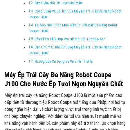
Đặc Điểm Nổi Bật Của Sản Phẩm
Công Dụng Và Lợi Ích Của Máy Ép Trái Cây Đa Năng Robot
Coupe J100
Tại Sao Nên Chọn Mua Máy Ép Trái Cây Đa Năng Robot
Coupe J100?
Sản Phẩm Phù Hợp Với Những Đối Tượng Nào?
Cần Chú Ý Gì Khi Sử Dụng Máy Ép Trái Cây Đa Năng Robot
Coupe J100?
Hướng Dẫn Sử Dụng Và Vệ Sinh Thiết Bị
Máy Ép Trái Cây Đa Năng Robot Coupe
J100 Cho Nước Ép Tươi Ngon Nguyên Chất
Máy ép trái cây đa năng Robot Coupe J100 là một sản phẩm cao
cấp đến từ thương hiệu Robot Coupe nổi tiếng của Pháp, nơi hội tụ
công nghệ hiện đại và chất lượng vượt trội trong lĩnh vực thiết bị
nhà bếp chuyên nghiệp. Với thiết kế tối ưu, hiệu suất mạnh mẽ và
khả năng vận hành bền bỉ, sản phẩm này đã trở thành lựa chọn hàng