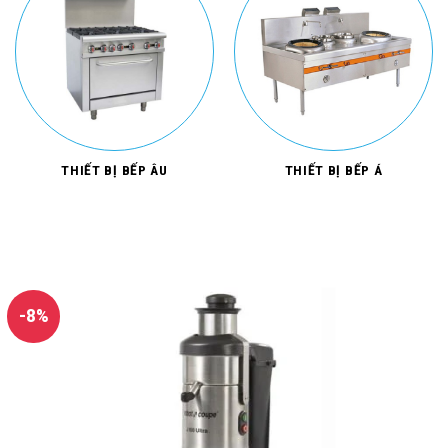
THIẾT BỊ BẾP ÂU
THIẾT BỊ BẾP Á
-8%