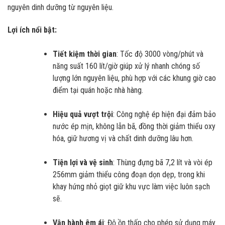
nguyên dinh dưỡng từ nguyên liệu.
Lợi ích nổi bật:
Tiết kiệm thời gian
: Tốc độ 3000 vòng/phút và
năng suất 160 lít/giờ giúp xử lý nhanh chóng số
lượng lớn nguyên liệu, phù hợp với các khung giờ cao
điểm tại quán hoặc nhà hàng.
Hiệu quả vượt trội
: Công nghệ ép hiện đại đảm bảo
nước ép mịn, không lẫn bã, đồng thời giảm thiểu oxy
hóa, giữ hương vị và chất dinh dưỡng lâu hơn.
Tiện lợi và vệ sinh
: Thùng đựng bã 7,2 lít và vòi ép
256mm giảm thiểu công đoạn dọn dẹp, trong khi
khay hứng nhỏ giọt giữ khu vực làm việc luôn sạch
sẽ.
Vận hành êm ái
: Độ ồn thấp cho phép sử dụng máy