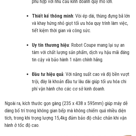
phù hợp với nhu cầu kinh doanh quy mô lớn.
Thiết kế thông minh
: Vòi ép dài, thùng đựng bã lớn
và khay hứng nhỏ giọt tối ưu hóa quy trình làm việc,
tiết kiệm thời gian và công sức.
Uy tín thương hiệu
: Robot Coupe mang lại sự an
tâm với chất lượng sản phẩm, dịch vụ hậu mãi đáng
tin cậy và bảo hành 1 năm chính hãng.
Đầu tư hiệu quả
: Với năng suất cao và độ bền vượt
trội, đây là khoản đầu tư lâu dài giúp tối ưu hóa chi
phí vận hành cho các cơ sở kinh doanh.
Ngoài ra, kích thước gọn gàng (235 x 438 x 595mm) giúp máy dễ
dàng bố trí trong không gian bếp mà không chiếm quá nhiều diện
tích, trong khi trọng lượng 15,4kg đảm bảo độ chắc chắn khi vận
hành ở tốc độ cao.