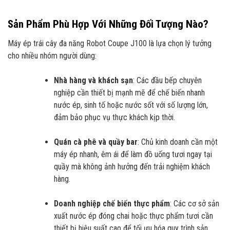
Sản Phẩm Phù Hợp Với Những Đối Tượng Nào?
Máy ép trái cây đa năng Robot Coupe J100 là lựa chọn lý tưởng
cho nhiều nhóm người dùng:
Nhà hàng và khách sạn
: Các đầu bếp chuyên
nghiệp cần thiết bị mạnh mẽ để chế biến nhanh
nước ép, sinh tố hoặc nước sốt với số lượng lớn,
đảm bảo phục vụ thực khách kịp thời.
Quán cà phê và quầy bar
: Chủ kinh doanh cần một
máy ép nhanh, êm ái để làm đồ uống tươi ngay tại
quầy mà không ảnh hưởng đến trải nghiệm khách
hàng.
Doanh nghiệp chế biến thực phẩm
: Các cơ sở sản
xuất nước ép đóng chai hoặc thực phẩm tươi cần
thiết bị hiệu suất cao để tối ưu hóa quy trình sản