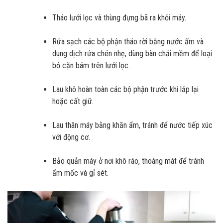
Tháo lưới lọc và thùng đựng bã ra khỏi máy.
Rửa sạch các bộ phận tháo rời bằng nước ấm và
dung dịch rửa chén nhẹ, dùng bàn chải mềm để loại
bỏ cặn bám trên lưới lọc.
Lau khô hoàn toàn các bộ phận trước khi lắp lại
hoặc cất giữ.
Lau thân máy bằng khăn ẩm, tránh để nước tiếp xúc
với động cơ.
Bảo quản máy ở nơi khô ráo, thoáng mát để tránh
ẩm mốc và gỉ sét.