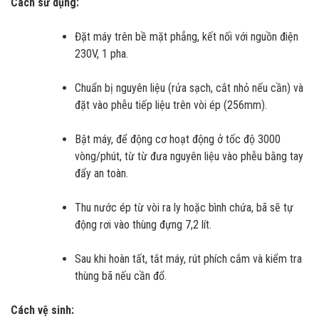
Cách sử dụng:
Đặt máy trên bề mặt phẳng, kết nối với nguồn điện
230V, 1 pha.
Chuẩn bị nguyên liệu (rửa sạch, cắt nhỏ nếu cần) và
đặt vào phễu tiếp liệu trên vòi ép (256mm).
Bật máy, để động cơ hoạt động ở tốc độ 3000
vòng/phút, từ từ đưa nguyên liệu vào phễu bằng tay
đẩy an toàn.
Thu nước ép từ vòi ra ly hoặc bình chứa, bã sẽ tự
động rơi vào thùng đựng 7,2 lít.
Sau khi hoàn tất, tắt máy, rút phích cắm và kiểm tra
thùng bã nếu cần đổ.
Cách vệ sinh: