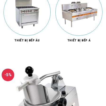
THIẾT BỊ BẾP ÂU
THIẾT BỊ BẾP Á
-5%