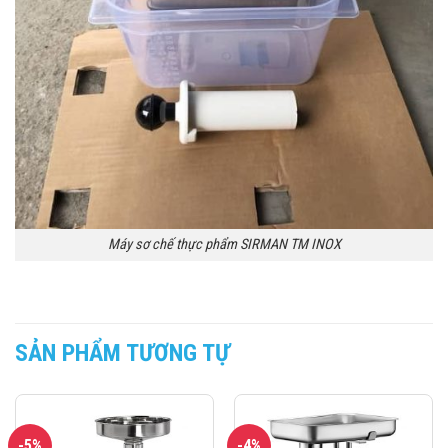
Máy sơ chế thực phẩm SIRMAN TM INOX
SẢN PHẨM TƯƠNG TỰ
-5%
-4%