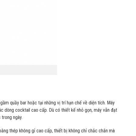
gầm quầy bar hoặc tại những vị trí hạn chế về diện tích. Máy
các dòng cocktail cao cấp. Dù có thiết kế nhỏ gọn, máy vẫn đạt
 trong ngày.
i bằng thép không gỉ cao cấp, thiết bị không chỉ chắc chắn mà