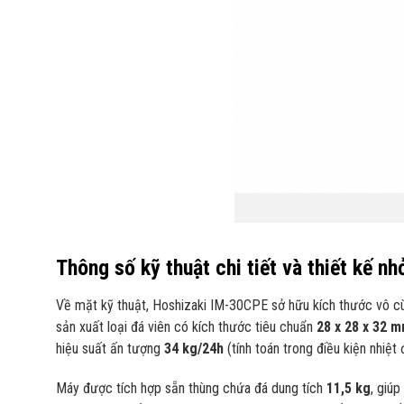
Thông số kỹ thuật chi tiết và thiết kế nh
Về mặt kỹ thuật, Hoshizaki IM-30CPE sở hữu kích thước vô 
sản xuất loại đá viên có kích thước tiêu chuẩn
28 x 28 x 32 
hiệu suất ấn tượng
34 kg/24h
(tính toán trong điều kiện nhiệ
Máy được tích hợp sẵn thùng chứa đá dung tích
11,5 kg
, giú