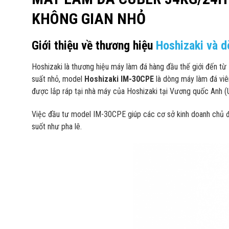
KHÔNG GIAN NHỎ
Giới thiệu về thương hiệu
Hoshizaki và 
Hoshizaki là thương hiệu máy làm đá hàng đầu thế giới đến từ 
suất nhỏ, model
Hoshizaki IM-30CPE
là dòng máy làm đá viê
được lắp ráp tại nhà máy của Hoshizaki tại Vương quốc Anh (UK
Việc đầu tư model IM-30CPE giúp các cơ sở kinh doanh chủ đ
suốt như pha lê.