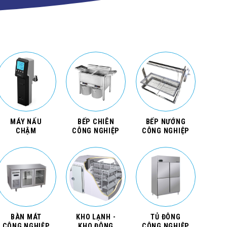
MÁY NẤU
BẾP CHIÊN
BẾP NƯỚNG
CHẬM
CÔNG NGHIỆP
CÔNG NGHIỆP
BÀN MÁT
KHO LẠNH -
TỦ ĐÔNG
CÔNG NGHIỆP
KHO ĐÔNG
CÔNG NGHIỆP