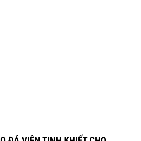
O ĐÁ VIÊN TINH KHIẾT CHO