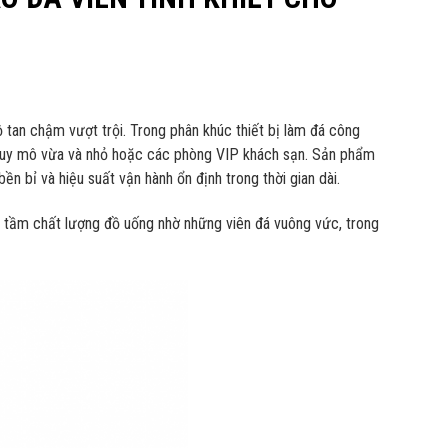
ộ tan chậm vượt trội. Trong phân khúc thiết bị làm đá công
 quy mô vừa và nhỏ hoặc các phòng VIP khách sạn. Sản phẩm
n bỉ và hiệu suất vận hành ổn định trong thời gian dài.
 tầm chất lượng đồ uống nhờ những viên đá vuông vức, trong