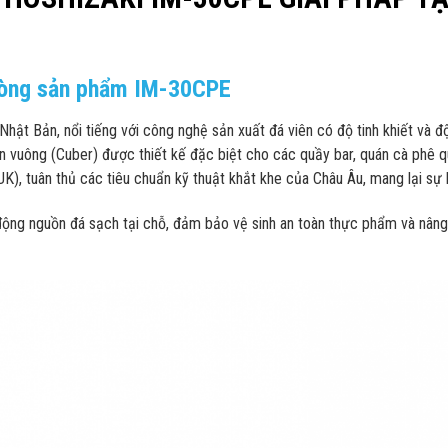
dòng sản phẩm IM-30CPE
Nhật Bản, nổi tiếng với công nghệ sản xuất đá viên có độ tinh khiết và đ
n vuông (Cuber) được thiết kế đặc biệt cho các quầy bar, quán cà phê
), tuân thủ các tiêu chuẩn kỹ thuật khắt khe của Châu Âu, mang lại sự bề
ộng nguồn đá sạch tại chỗ, đảm bảo vệ sinh an toàn thực phẩm và nâng