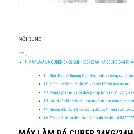
NỘI DUNG
MÁY LÀM ĐÁ CUBER 34KG/24H HOSHIZAKI IM-30CPE GIẢI PHÁ
Giới thiệu về thương hiệu Hoshizaki và dòng sản phẩ
Thông số kỹ thuật chi tiết và thiết kế nhỏ gọn tối ưu
Công nghệ làm đá hệ thống khép kín và chất lượng đá v
Giá trị vận hành và tiêu chuẩn vệ sinh an toàn thực ph
Hướng dẫn lắp đặt và bảo trì để duy trì hiệu suất tối ư
Tổng kết về ưu thế của máy làm đá Hoshizaki IM-30CP
MÁY LÀM ĐÁ CUBER 34KG/24H 