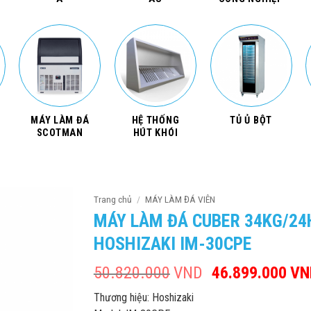
MÁY LÀM ĐÁ
HỆ THỐNG
TỦ Ủ BỘT
SCOTMAN
HÚT KHÓI
Trang chủ
/
MÁY LÀM ĐÁ VIÊN
MÁY LÀM ĐÁ CUBER 34KG/24
HOSHIZAKI IM-30CPE
50.820.000
VND
Giá
46.899.000
VN
gốc
Thương hiệu: Hoshizaki
là: