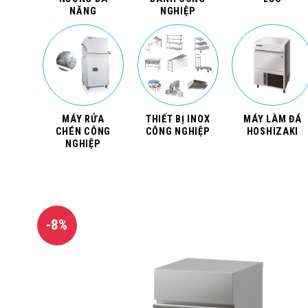
NĂNG
NGHIỆP
MÁY RỬA
THIẾT BỊ INOX
MÁY LÀM ĐÁ
CHÉN CÔNG
CÔNG NGHIỆP
HOSHIZAKI
NGHIỆP
-8%