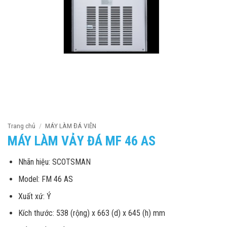
Trang chủ
/
MÁY LÀM ĐÁ VIÊN
MÁY LÀM VẢY ĐÁ MF 46 AS
Nhãn hiệu: SCOTSMAN
Model: FM 46 AS
Xuất xứ: Ý
Kích thước: 538 (rộng) x 663 (d) x 645 (h) mm