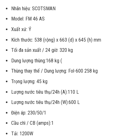
Nhãn hiệu: SCOTSMAN
Model: FM 46 AS
Xuất xứ: Ý
Kích thước: 538 (rộng) x 663 (d) x 645 (h) mm
Tối đa sản xuất / 24 giờ: 320 kg
Dung lượng thùng:168 kg (
Thùng thay thế / Dung lượng: Fol-600 258 kg
Trọng lượng: 45 kg
Lượng nước tiêu thụ/24h (A):110 L
Lượng nước tiêu thụ/24h (W):600 L
Điện áp: 230/50/1
Cầu chì / CB (amps):1
Tải: 1200W