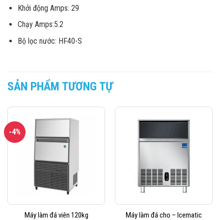
Khởi động Amps: 29
Chạy Amps:5.2
Bộ lọc nước: HF40-S
SẢN PHẨM TƯƠNG TỰ
-4%
Máy làm đá viên 120kg
Máy làm đá cho – Icematic