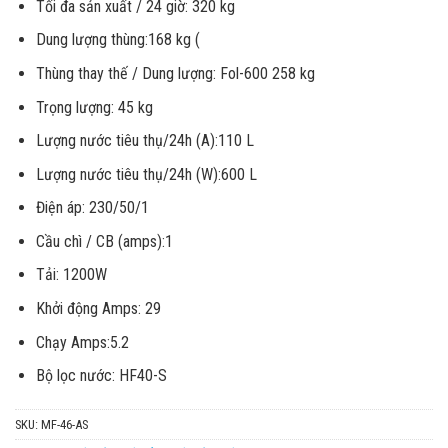
Tối đa sản xuất / 24 giờ: 320 kg
Dung lượng thùng:168 kg (
Thùng thay thế / Dung lượng: Fol-600 258 kg
Trọng lượng: 45 kg
Lượng nước tiêu thụ/24h (A):110 L
Lượng nước tiêu thụ/24h (W):600 L
Điện áp: 230/50/1
Cầu chì / CB (amps):1
Tải: 1200W
Khởi động Amps: 29
Chạy Amps:5.2
Bộ lọc nước: HF40-S
SKU:
MF-46-AS