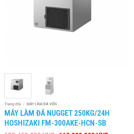
Trang chủ
/
MÁY LÀM ĐÁ VIÊN
MÁY LÀM ĐÁ NUGGET 250KG/24H
HOSHIZAKI FM-300AKE-HCN-SB