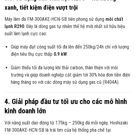
xanh, tiết kiệm điện vượt trội
Máy làm đá FM-300AKE-HCN-SB tiên phong sử dụng
môi chất
lạnh R290
. Đây là dòng gas tự nhiên thế hệ mới nhất sở hữu hiệu
suất làm lạnh cực cao:
Giúp máy đạt công suất tối đa lên đến 250kg/24h chỉ với lượng
điện tiêu thụ cực thấp
0.9 kW
.
Giảm thiểu tối đa lượng khí thải carbon, thân thiện với môi
trường và giúp doanh nghiệp cắt giảm tới 30% hóa đơn tiền điện
hàng tháng so với các dòng máy sử dụng gas cũ (R404A).
4. Giải pháp đầu tư tối ưu cho các mô hình
kinh doanh lớn
Với năng suất dao động từ 175kg – 250kg đá mỗi ngày, Hoshizaki
FM-300AKE-HCN-SB là trái tim của hệ thống pha chế tại: