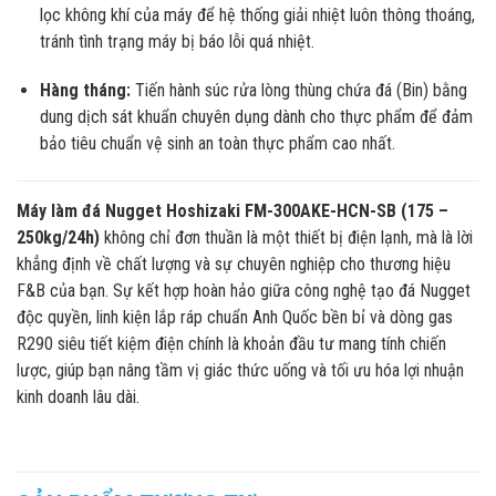
lọc không khí của máy để hệ thống giải nhiệt luôn thông thoáng,
tránh tình trạng máy bị báo lỗi quá nhiệt.
Hàng tháng:
Tiến hành súc rửa lòng thùng chứa đá (Bin) bằng
dung dịch sát khuẩn chuyên dụng dành cho thực phẩm để đảm
bảo tiêu chuẩn vệ sinh an toàn thực phẩm cao nhất.
Máy làm đá Nugget Hoshizaki FM-300AKE-HCN-SB (175 –
250kg/24h)
không chỉ đơn thuần là một thiết bị điện lạnh, mà là lời
khẳng định về chất lượng và sự chuyên nghiệp cho thương hiệu
F&B của bạn. Sự kết hợp hoàn hảo giữa công nghệ tạo đá Nugget
độc quyền, linh kiện lắp ráp chuẩn Anh Quốc bền bỉ và dòng gas
R290 siêu tiết kiệm điện chính là khoản đầu tư mang tính chiến
lược, giúp bạn nâng tầm vị giác thức uống và tối ưu hóa lợi nhuận
kinh doanh lâu dài.