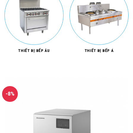
THIẾT BỊ BẾP ÂU
THIẾT BỊ BẾP Á
-8%