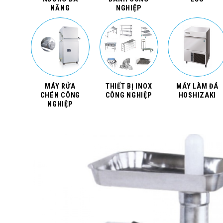
NĂNG
NGHIỆP
MÁY RỬA
THIẾT BỊ INOX
MÁY LÀM ĐÁ
CHÉN CÔNG
CÔNG NGHIỆP
HOSHIZAKI
NGHIỆP