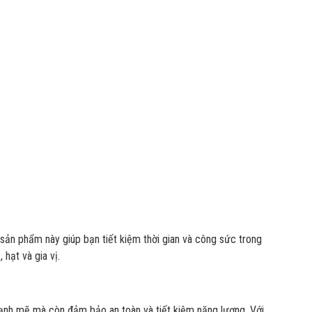
sản phẩm này giúp bạn tiết kiệm thời gian và công sức trong
hạt và gia vị.
ạnh mẽ mà còn đảm bảo an toàn và tiết kiệm năng lượng. Với