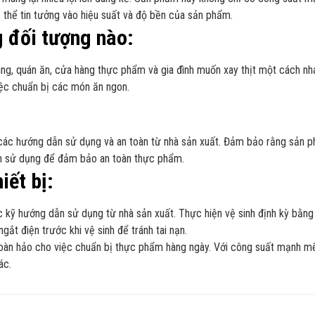
 thể tin tưởng vào hiệu suất và độ bền của sản phẩm.
 đối tượng nào:
g, quán ăn, cửa hàng thực phẩm và gia đình muốn xay thịt một cách nha
việc chuẩn bị các món ăn ngon.
các hướng dẫn sử dụng và an toàn từ nhà sản xuất. Đảm bảo rằng sản ph
lần sử dụng để đảm bảo an toàn thực phẩm.
iết bị:
 kỹ hướng dẫn sử dụng từ nhà sản xuất. Thực hiện vệ sinh định kỳ bằng
ắt điện trước khi vệ sinh để tránh tai nạn.
àn hảo cho việc chuẩn bị thực phẩm hàng ngày. Với công suất mạnh mẽ, t
ác.