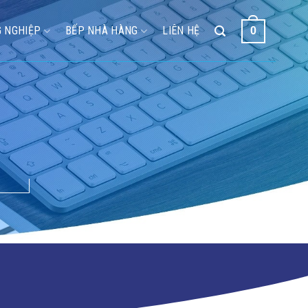
 NGHIỆP
BẾP NHÀ HÀNG
LIÊN HỆ
0