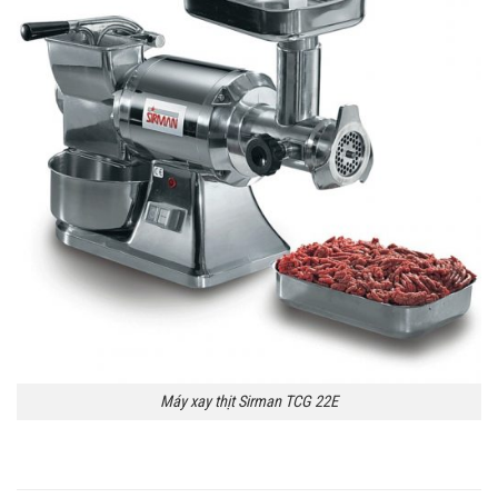
Máy xay thịt Sirman TCG 22E