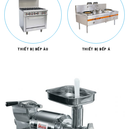
THIẾT BỊ BẾP ÂU
THIẾT BỊ BẾP Á