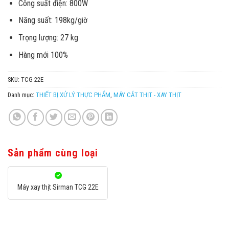
Công suất điện: 800W
Năng suất: 198kg/giờ
Trọng lượng: 27 kg
Hàng mới 100%
SKU:
TCG-22E
Danh mục:
THIẾT BỊ XỬ LÝ THỰC PHẨM
,
MÁY CẮT THỊT - XAY THỊT
Sản phẩm cùng loại
Máy xay thịt Sirman TCG 22E