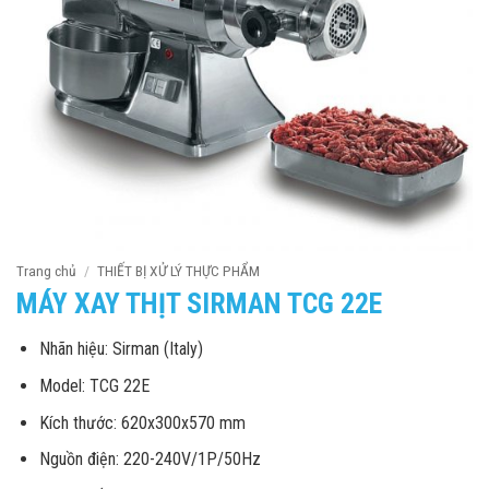
Trang chủ
/
THIẾT BỊ XỬ LÝ THỰC PHẨM
MÁY XAY THỊT SIRMAN TCG 22E
Nhãn hiệu: Sirman (Italy)
Model: TCG 22E
Kích thước: 620x300x570 mm
Nguồn điện: 220-240V/1P/50Hz