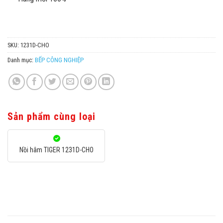
SKU:
1231D-CHO
Danh mục:
BẾP CÔNG NGHIỆP
Sản phẩm cùng loại
Nồi hâm TIGER 1231D-CHO