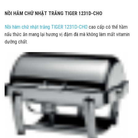
NỒI HÂM CHỮ NHẬT TRẮNG TIGER 1231D-CHO
Nồi hâm chữ nhật trắng TIGER 1231D-CHO
cao cấp có thể hầm
nấu thức ăn mang lại hương vị đậm đà mà không làm mất vitamin
dưỡng chất.