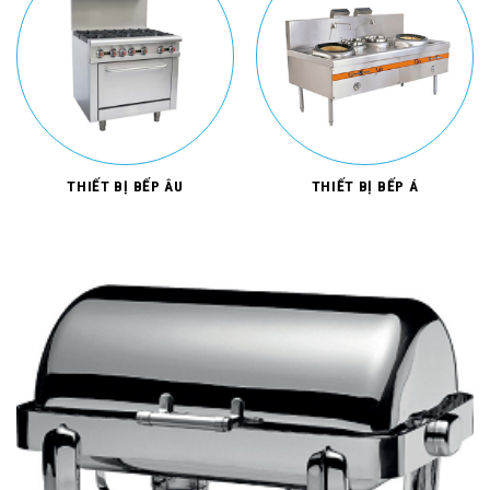
THIẾT BỊ BẾP ÂU
THIẾT BỊ BẾP Á