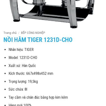
Trang chủ
/
BẾP CÔNG NGHIỆP
NỒI HÂM TIGER 1231D-CHO
Nhãn hiệu: TIGER
Model: 1231D-CHO
Xuất xứ: Hàn Quốc
Kích thước: 667x498x452 mm
Trọng lượng: 19,5kg
Sức chứa: 8l
Tay cầm và chân đúc bằng hợp kim kẽm
Hàng mới 100%