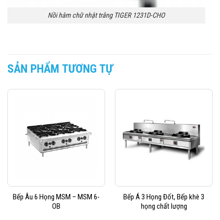
Nồi hâm chữ nhật trắng TIGER 1231D-CHO
SẢN PHẨM TƯƠNG TỰ
Bếp Âu 6 Họng MSM – MSM 6-
Bếp Á 3 Họng Đốt, Bếp khè 3
OB
họng chất lượng