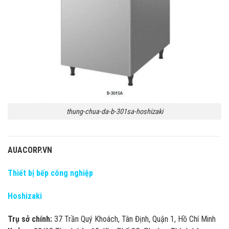
thung-chua-da-b-301sa-hoshizaki
AUACORP.VN
Thiết bị bếp công nghiệp
Hoshizaki
Trụ sở chính:
37 Trần Quý Khoách, Tân Định, Quận 1, Hồ Chí Minh