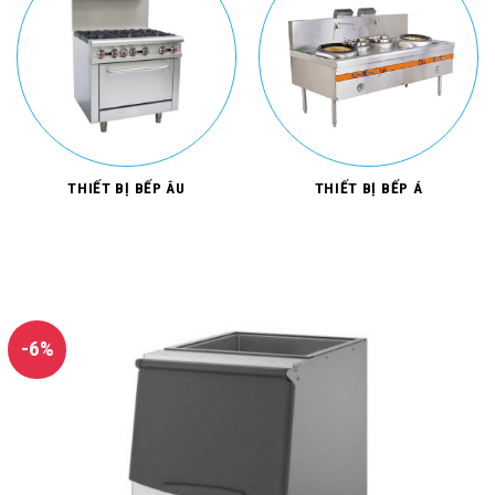
THIẾT BỊ BẾP ÂU
THIẾT BỊ BẾP Á
-6%