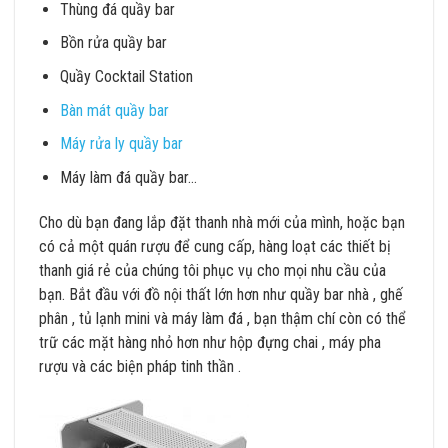
Thùng đá quầy bar
Bồn rửa quầy bar
Quầy Cocktail Station
Bàn mát quầy bar
Máy rửa ly quầy bar
Máy làm đá quầy bar…
Cho dù bạn đang lắp đặt thanh nhà mới của mình, hoặc bạn
có cả một quán rượu để cung cấp, hàng loạt các thiết bị
thanh giá rẻ của chúng tôi phục vụ cho mọi nhu cầu của
bạn. Bắt đầu với đồ nội thất lớn hơn như quầy bar nhà , ghế
phân , tủ lạnh mini và máy làm đá , bạn thậm chí còn có thể
trữ các mặt hàng nhỏ hơn như hộp đựng chai , máy pha
rượu và các biện pháp tinh thần .