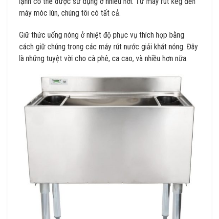
lạnh có thể được sử dụng ở nhiều nơi. Từ máy rút keg đến
máy móc lùn, chúng tôi có tất cả.
Giữ thức uống nóng ở nhiệt độ phục vụ thích hợp bằng
cách giữ chúng trong các máy rút nước giải khát nóng. Đây
là những tuyệt vời cho cà phê, ca cao, và nhiều hơn nữa.