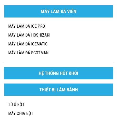
MÁY LÀM ĐÁ VIÊN
MÁY LÀM ĐÁ ICE PRO
MÁY LÀM ĐÁ HOSHIZAKI
MÁY LÀM ĐÁ ICEMATIC
MÁY LÀM ĐÁ SCOTMAN
HỆ THỐNG HÚT KHÓI
THIẾT BỊ LÀM BÁNH
TỦ Ủ BỘT
MÁY CHIA BỘT