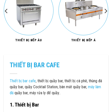
THIẾT BỊ BẾP ÂU
THIẾT BỊ BẾP Á
THIẾT BỊ BAR CAFE
Thiết bị bar cafe
, thiết bị quầy bar, thiết bị cà phê, thùng đá
quầy bar, quầy Cocktail Station, bàn mát quầy bar,
máy làm
đá
quầy bar, máy rửa ly để quầy..
1. Thiết bị Bar