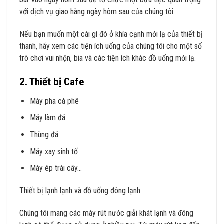
với dịch vụ giao hàng ngày hôm sau của chúng tôi.
Nếu bạn muốn một cái gì đó ở khía cạnh mới lạ của thiết bị
thanh, hãy xem các tiện ích uống của chúng tôi cho một số
trò chơi vui nhộn, bia và các tiện ích khác đồ uống mới lạ.
2. Thiết bị Cafe
Máy pha cà phê
Máy làm đá
Thùng đá
Máy xay sinh tố
Máy ép trái cây…
Thiết bị lạnh lạnh và đồ uống đông lạnh
Chúng tôi mang các máy rút nước giải khát lạnh và đông