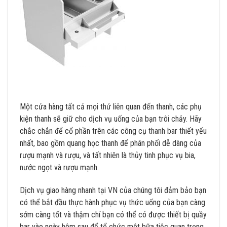
Một cửa hàng tất cả mọi thứ liên quan đến thanh, các phụ
kiện thanh sẽ giữ cho dịch vụ uống của bạn trôi chảy. Hãy
chắc chắn để cổ phần trên các công cụ thanh bar thiết yếu
nhất, bao gồm quang học thanh để phân phối dễ dàng của
rượu mạnh và rượu, và tất nhiên là thủy tinh phục vụ bia,
nước ngọt và rượu mạnh.
Dịch vụ giao hàng nhanh tại VN của chúng tôi đảm bảo bạn
có thể bắt đầu thực hành phục vụ thức uống của bạn càng
sớm càng tốt và thậm chí bạn có thể có được thiết bị quầy
bar vào ngày hôm sau để tổ chức một bữa tiệc quan trọng