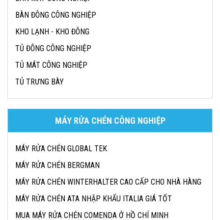
BÀN ĐÔNG CÔNG NGHIỆP
KHO LẠNH - KHO ĐÔNG
TỦ ĐÔNG CÔNG NGHIỆP
TỦ MÁT CÔNG NGHIỆP
TỦ TRƯNG BÀY
MÁY RỬA CHÉN CÔNG NGHIỆP
MÁY RỬA CHÉN GLOBAL TEK
MÁY RỬA CHÉN BERGMAN
MÁY RỬA CHÉN WINTERHALTER CAO CẤP CHO NHÀ HÀNG
MÁY RỬA CHÉN ATA NHẬP KHẨU ITALIA GIÁ TỐT
MUA MÁY RỬA CHÉN COMENDA Ở HỒ CHÍ MINH