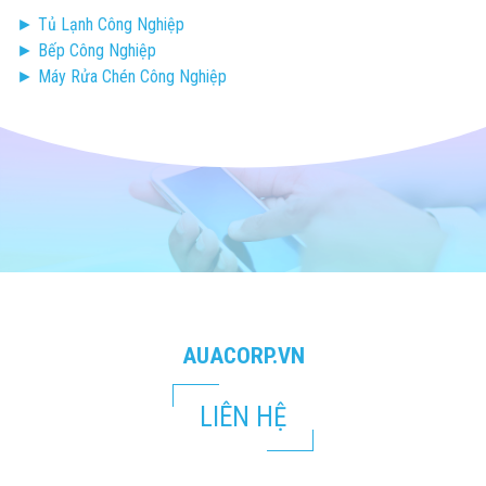
► Tủ Lạnh Công Nghiệp
► Bếp Công Nghiệp
► Máy Rửa Chén Công Nghiệp
AUACORP.VN
LIÊN HỆ