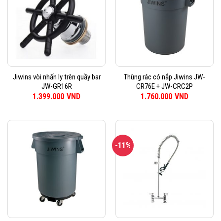
Jiwins vòi nhấn ly trên quầy bar
Thùng rác có nắp Jiwins JW-
JW-GR16R
CR76E + JW-CRC2P
1.399.000
VND
1.760.000
VND
-11%