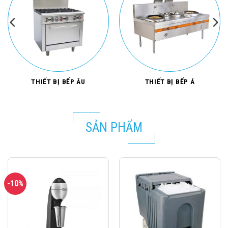
THIẾT BỊ BẾP ÂU
THIẾT BỊ BẾP Á
SẢN PHẨM
-10%