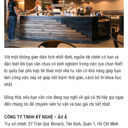
Với một không gian diện tích nhất định, nguồn tài chính có hạn và
đặc biệt khi bạn vẫn chưa có kinh nghiệm trong việc lựa chọn thiết
bị quầy bar phù hợp thì thuê một nhà tư vấn có khả năng giúp bạn
làm công việc này sẽ giúp tiết kiệm thời gian, cách bố trí khoa học
nhất.
Đồng thời, nếu bạn vẫn còn đang suy nghĩ về giá cả thì hãy gọi ngay
đến chúng tôi để chuyên viên tư vấn và báo giá chi tiết nhất.
CÔNG TY TNHH KỸ NGHỆ – ÂU Á
Trụ sở chính: 37 Trần Quý Khoách, Tân Định, Quận 1, Hồ Chí Minh