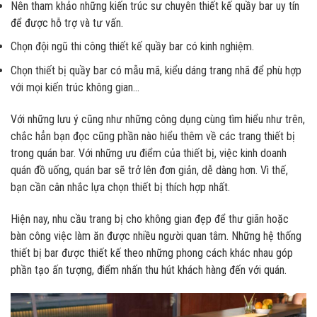
Nên tham khảo những kiến trúc sư chuyên thiết kế quầy bar uy tín
để được hỗ trợ và tư vấn.
Chọn đội ngũ thi công thiết kế quầy bar có kinh nghiệm.
Chọn thiết bị quầy bar có mẫu mã, kiểu dáng trang nhã để phù hợp
với mọi kiến trúc không gian…
Với những lưu ý cũng như những công dụng cùng tìm hiểu như trên,
chắc hẳn bạn đọc cũng phần nào hiểu thêm về các trang thiết bị
trong quán bar. Với những ưu điểm của thiết bị, việc kinh doanh
quán đồ uống, quán bar sẽ trở lên đơn giản, dễ dàng hơn. Vì thế,
bạn cần cân nhắc lựa chọn thiết bị thích hợp nhất.
Hiện nay, nhu cầu trang bị cho không gian đẹp để thư giãn hoặc
bàn công việc làm ăn được nhiều người quan tâm. Những hệ thống
thiết bị bar được thiết kế theo những phong cách khác nhau góp
phần tạo ấn tượng, điểm nhấn thu hút khách hàng đến với quán.