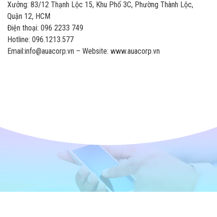
Xưởng: 83/12 Thạnh Lộc 15, Khu Phố 3C, Phường Thành Lộc,
Quận 12, HCM
Điện thoại: 096 2233 749
Hotline: 096.1213.577
Email:info@auacorp.vn – Website: www.auacorp.vn