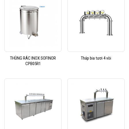
THÙNG RÁC INOX SOFINOR
Tháp bia tươi 4 vòi
CPB05R1