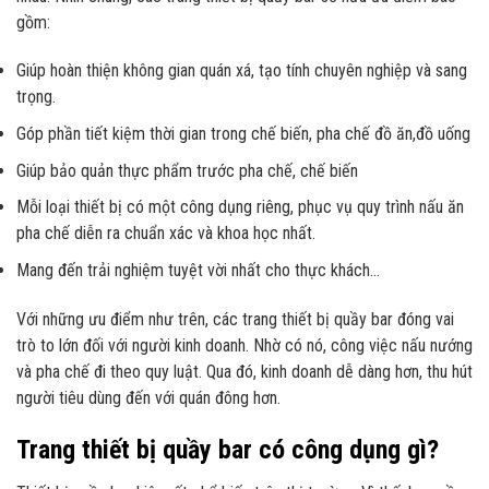
gồm:
Giúp hoàn thiện không gian quán xá, tạo tính chuyên nghiệp và sang
trọng.
Góp phần tiết kiệm thời gian trong chế biến, pha chế đồ ăn,đồ uống
Giúp bảo quản thực phẩm trước pha chế, chế biến
Mỗi loại thiết bị có một công dụng riêng, phục vụ quy trình nấu ăn
pha chế diễn ra chuẩn xác và khoa học nhất.
Mang đến trải nghiệm tuyệt vời nhất cho thực khách…
Với những ưu điểm như trên, các trang thiết bị quầy bar đóng vai
trò to lớn đối với người kinh doanh. Nhờ có nó, công việc nấu nướng
và pha chế đi theo quy luật. Qua đó, kinh doanh dễ dàng hơn, thu hút
người tiêu dùng đến với quán đông hơn.
Trang thiết bị quầy bar có công dụng gì?