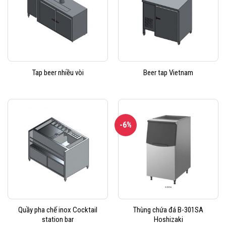
Tap beer nhiều vòi
Beer tap Vietnam
-6%
Quầy pha chế inox Cocktail
Thùng chứa đá B-301SA
station bar
Hoshizaki