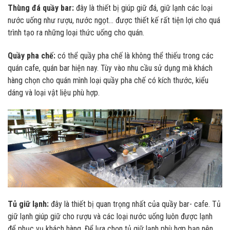
Thùng đá quầy bar:
đây là thiết bị giúp giữ đá, giữ lạnh các loại
nước uống như rượu, nước ngọt… được thiết kế rất tiện lợi cho quá
trình tạo ra những loại thức uống cho quán.
Quầy pha chế:
có thể quầy pha chế là không thể thiếu trong các
quán cafe, quán bar hiện nay. Tùy vào nhu cầu sử dụng mà khách
hàng chọn cho quán mình loại quầy pha chế có kích thước, kiểu
dáng và loại vật liệu phù hợp.
Tủ giữ lạnh:
đây là thiết bị quan trọng nhất của quầy bar- cafe. Tủ
giữ lạnh giúp giữ cho rượu và các loại nước uống luôn được lạnh
để phục vụ khách hàng. Để lựa chọn tủ giữ lạnh phù hợp bạn nên