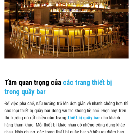
Tầm quan trọng của
các trang thiết bị
trong quầy bar
Để việc pha chế, nấu nướng trở lên đơn giản và nhanh chóng hơn thì
các loại thiết bị quầy bar đóng vai trò không hề nhỏ. Hiện nay, trên
thị trường có rất nhiều
các trang
thiết bị quầy bar
cho khách
hàng tham khảo. Mỗi thiết bị khác nhau có những công dụng khác
nhau. Nhìn chung, các trang thiết bị quầy bar sở hữu ưu điểm bao