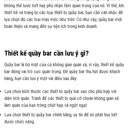
không thể lược bớt hay phủ nhận tầm quan trọng của nó. Vì thế, khi
thiết kế và trang bị các loại thiết bị quầy bar, bạn cần cân nhắc để
lựa chọn đủ các loại máy móc như trên. Có như vậy, quầy bar mới
hoàn thiện và mang đến sự tiện ích trong kinh doanh.
Thiết kế quầy bar cần lưu ý gì?
Quầy bar là bộ mặt của cả không gian quán xá, vì vậy, thiết kế quầy
bar đóng vai trò cực quan trọng. Để quầy bar thu hút được khách
hàng, bạn cần lưu ý một vài điều sau đây:
Lựa chọn kích thước các thiết bị quầy bar sao cho phù hợp với
diện tích quán. Tránh để các thiết bị quá cỡ choán không gian sẽ
làm quán của bạn trông chật hẹp và ngột ngạt
Lựa chọn thiết bị quầy bar chính hãng, uy tín để nó phát huy hết
được chức năng.