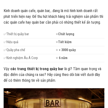
Kinh doanh quán cafe, quán bar,…đang là mô hình kinh doanh rất
phát triển hiện nay. Để thu hút khách hàng trải nghiệm sản phẩm thì
các quán cafe hay quán bar cần phải có những thiết kế ấn tượng.
✅Thiết bị quầy bar
⭐
Ch
ất lượng
✅Hiệu quả
⭐
Ti
ết kiệm
✅Quầy pha chế
⭐
> 3000 quầy
✅Kinh nghiệm Âu Á Corp
⭐
6 n
ăm
Vậy
các trang thiết bị trong quầy bar
là gì? Tầm quan trọng và
đặc điểm của chúng ra sao? Hãy cùng theo dõi bài viết dưới đây
để có thêm thông tin về sản phẩm.