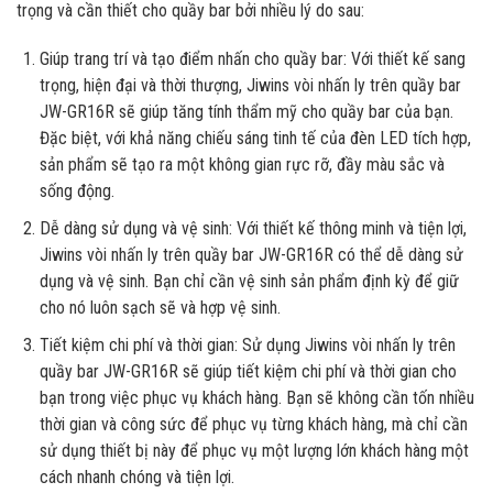
trọng và cần thiết cho quầy bar bởi nhiều lý do sau:
Giúp trang trí và tạo điểm nhấn cho quầy bar: Với thiết kế sang
trọng, hiện đại và thời thượng, Jiwins vòi nhấn ly trên quầy bar
JW-GR16R sẽ giúp tăng tính thẩm mỹ cho quầy bar của bạn.
Đặc biệt, với khả năng chiếu sáng tinh tế của đèn LED tích hợp,
sản phẩm sẽ tạo ra một không gian rực rỡ, đầy màu sắc và
sống động.
Dễ dàng sử dụng và vệ sinh: Với thiết kế thông minh và tiện lợi,
Jiwins vòi nhấn ly trên quầy bar JW-GR16R có thể dễ dàng sử
dụng và vệ sinh. Bạn chỉ cần vệ sinh sản phẩm định kỳ để giữ
cho nó luôn sạch sẽ và hợp vệ sinh.
Tiết kiệm chi phí và thời gian: Sử dụng Jiwins vòi nhấn ly trên
quầy bar JW-GR16R sẽ giúp tiết kiệm chi phí và thời gian cho
bạn trong việc phục vụ khách hàng. Bạn sẽ không cần tốn nhiều
thời gian và công sức để phục vụ từng khách hàng, mà chỉ cần
sử dụng thiết bị này để phục vụ một lượng lớn khách hàng một
cách nhanh chóng và tiện lợi.