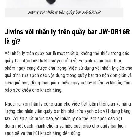
Jiwins vòi nhấn ly trên quầy bar JW-GR16R
Jiwins vòi nhấn ly trên quầy bar JW-GR16R
là gì?
Vòi nhấn ly trên quầy bar là một thiết bị không thể thiếu trong các
quầy bar, đặc biệt là khi sự yêu cầu về vệ sinh và an toàn thực
phẩm ngày càng được chú trọng. Việc sử dụng vòi nhấn ly giúp cho
quá trình rửa sạch các vật dụng trong quầy bar trở nên đơn giản và
hiệu quả hơn, đồng thời giảm thiểu nguy cơ lây nhiễm vi khuẩn, đảm
bảo sức khỏe cho khách hàng.
Ngoài ra, vòi nhấn ly cũng giúp cho việc tiết kiệm thời gian và năng
lượng cho nhân viên quầy bar khi phải rửa sạch các vật dụng bằng
tay. Với áp suất nước cao, vòi nhấn ly có thể làm sạch các vật
dụng một cách nhanh chóng và hiệu quả, giúp cho quầy bar luôn
sạch sẽ và thu hút khách hàng đến dùng.