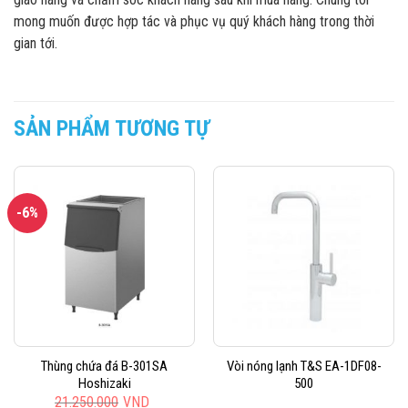
mong muốn được hợp tác và phục vụ quý khách hàng trong thời
gian tới.
SẢN PHẨM TƯƠNG TỰ
-6%
Thùng chứa đá B-301SA
Vòi nóng lạnh T&S EA-1DF08-
Hoshizaki
500
21.250.000
VND