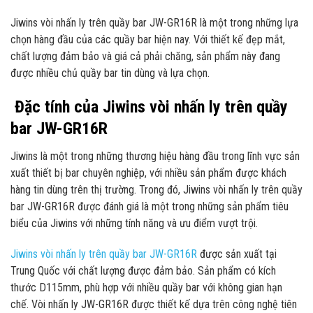
Jiwins vòi nhấn ly trên quầy bar JW-GR16R là một trong những lựa
chọn hàng đầu của các quầy bar hiện nay. Với thiết kế đẹp mắt,
chất lượng đảm bảo và giá cả phải chăng, sản phẩm này đang
được nhiều chủ quầy bar tin dùng và lựa chọn.
Đặc tính của Jiwins vòi nhấn ly trên quầy
bar JW-GR16R
Jiwins là một trong những thương hiệu hàng đầu trong lĩnh vực sản
xuất thiết bị bar chuyên nghiệp, với nhiều sản phẩm được khách
hàng tin dùng trên thị trường. Trong đó, Jiwins vòi nhấn ly trên quầy
bar JW-GR16R được đánh giá là một trong những sản phẩm tiêu
biểu của Jiwins với những tính năng và ưu điểm vượt trội.
Jiwins vòi nhấn ly trên quầy bar JW-GR16R
được sản xuất tại
Trung Quốc với chất lượng được đảm bảo. Sản phẩm có kích
thước D115mm, phù hợp với nhiều quầy bar với không gian hạn
chế. Vòi nhấn ly JW-GR16R được thiết kế dựa trên công nghệ tiên