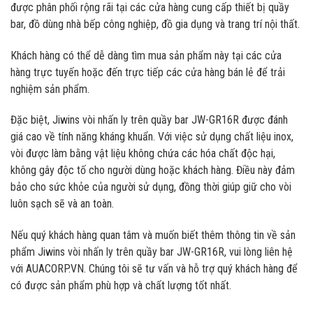
được phân phối rộng rãi tại các cửa hàng cung cấp thiết bị quầy
bar, đồ dùng nhà bếp công nghiệp, đồ gia dụng và trang trí nội thất.
Khách hàng có thể dễ dàng tìm mua sản phẩm này tại các cửa
hàng trực tuyến hoặc đến trực tiếp các cửa hàng bán lẻ để trải
nghiệm sản phẩm.
Đặc biệt, Jiwins vòi nhấn ly trên quầy bar JW-GR16R được đánh
giá cao về tính năng kháng khuẩn. Với việc sử dụng chất liệu inox,
vòi được làm bằng vật liệu không chứa các hóa chất độc hại,
không gây độc tố cho người dùng hoặc khách hàng. Điều này đảm
bảo cho sức khỏe của người sử dụng, đồng thời giúp giữ cho vòi
luôn sạch sẽ và an toàn.
Nếu quý khách hàng quan tâm và muốn biết thêm thông tin về sản
phẩm Jiwins vòi nhấn ly trên quầy bar JW-GR16R, vui lòng liên hệ
với AUACORP.VN. Chúng tôi sẽ tư vấn và hỗ trợ quý khách hàng để
có được sản phẩm phù hợp và chất lượng tốt nhất.