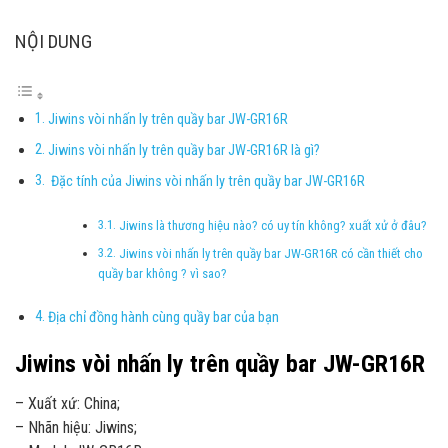
NỘI DUNG
Jiwins vòi nhấn ly trên quầy bar JW-GR16R
Jiwins vòi nhấn ly trên quầy bar JW-GR16R là gì?
Đặc tính của Jiwins vòi nhấn ly trên quầy bar JW-GR16R
Jiwins là thương hiệu nào? có uy tín không? xuất xử ở đâu?
Jiwins vòi nhấn ly trên quầy bar JW-GR16R có cần thiết cho
quầy bar không ? vì sao?
Địa chỉ đồng hành cùng quầy bar của bạn
Jiwins vòi nhấn ly trên quầy bar JW-GR16R
– Xuất xứ: China;
– Nhãn hiệu: Jiwins;