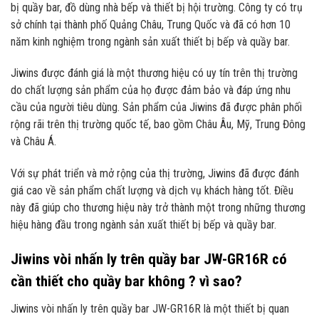
bị quầy bar, đồ dùng nhà bếp và thiết bị hội trường. Công ty có trụ
sở chính tại thành phố Quảng Châu, Trung Quốc và đã có hơn 10
năm kinh nghiệm trong ngành sản xuất thiết bị bếp và quầy bar.
Jiwins được đánh giá là một thương hiệu có uy tín trên thị trường
do chất lượng sản phẩm của họ được đảm bảo và đáp ứng nhu
cầu của người tiêu dùng. Sản phẩm của Jiwins đã được phân phối
rộng rãi trên thị trường quốc tế, bao gồm Châu Âu, Mỹ, Trung Đông
và Châu Á.
Với sự phát triển và mở rộng của thị trường, Jiwins đã được đánh
giá cao về sản phẩm chất lượng và dịch vụ khách hàng tốt. Điều
này đã giúp cho thương hiệu này trở thành một trong những thương
hiệu hàng đầu trong ngành sản xuất thiết bị bếp và quầy bar.
Jiwins vòi nhấn ly trên quầy bar JW-GR16R có
cần thiết cho quầy bar không ? vì sao?
Jiwins vòi nhấn ly trên quầy bar JW-GR16R là một thiết bị quan