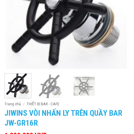
Trang chủ
/
THIẾT BỊ BAR - CAFE
JIWINS VÒI NHẤN LY TRÊN QUẦY BAR
JW-GR16R