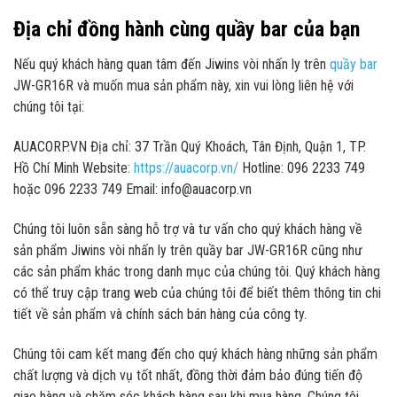
Địa chỉ đồng hành cùng quầy bar của bạn
Nếu quý khách hàng quan tâm đến Jiwins vòi nhấn ly trên
quầy bar
JW-GR16R và muốn mua sản phẩm này, xin vui lòng liên hệ với
chúng tôi tại:
AUACORP.VN Địa chỉ: 37 Trần Quý Khoách, Tân Định, Quận 1, TP.
Hồ Chí Minh Website:
https://auacorp.vn/
Hotline: 096 2233 749
hoặc 096 2233 749 Email: info@auacorp.vn
Chúng tôi luôn sẵn sàng hỗ trợ và tư vấn cho quý khách hàng về
sản phẩm Jiwins vòi nhấn ly trên quầy bar JW-GR16R cũng như
các sản phẩm khác trong danh mục của chúng tôi. Quý khách hàng
có thể truy cập trang web của chúng tôi để biết thêm thông tin chi
tiết về sản phẩm và chính sách bán hàng của công ty.
Chúng tôi cam kết mang đến cho quý khách hàng những sản phẩm
chất lượng và dịch vụ tốt nhất, đồng thời đảm bảo đúng tiến độ
giao hàng và chăm sóc khách hàng sau khi mua hàng. Chúng tôi