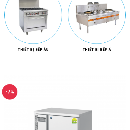
THIẾT BỊ BẾP ÂU
THIẾT BỊ BẾP Á
-7%