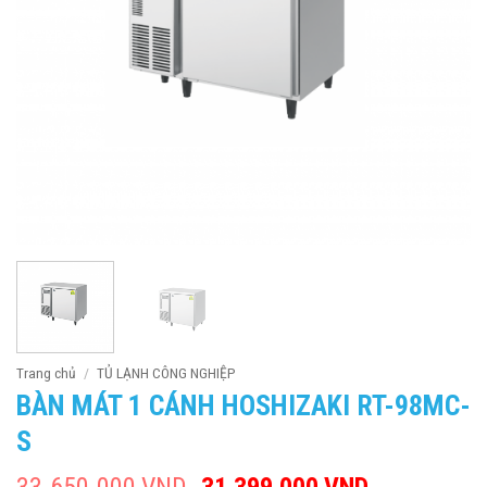
Trang chủ
/
TỦ LẠNH CÔNG NGHIỆP
BÀN MÁT 1 CÁNH HOSHIZAKI RT-98MC-
S