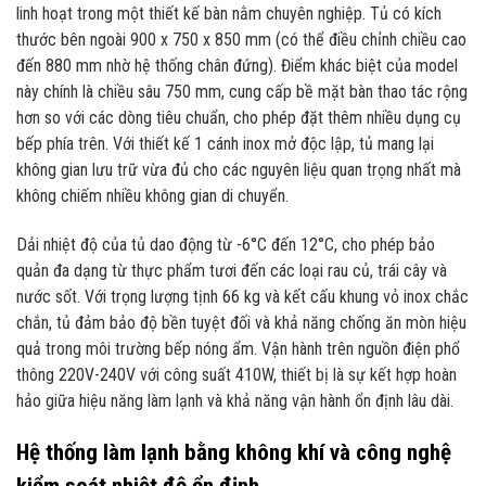
linh hoạt trong một thiết kế bàn nằm chuyên nghiệp. Tủ có kích
thước bên ngoài 900 x 750 x 850 mm (có thể điều chỉnh chiều cao
đến 880 mm nhờ hệ thống chân đứng). Điểm khác biệt của model
này chính là chiều sâu 750 mm, cung cấp bề mặt bàn thao tác rộng
hơn so với các dòng tiêu chuẩn, cho phép đặt thêm nhiều dụng cụ
bếp phía trên. Với thiết kế 1 cánh inox mở độc lập, tủ mang lại
không gian lưu trữ vừa đủ cho các nguyên liệu quan trọng nhất mà
không chiếm nhiều không gian di chuyển.
Dải nhiệt độ của tủ dao động từ -6°C đến 12°C, cho phép bảo
quản đa dạng từ thực phẩm tươi đến các loại rau củ, trái cây và
nước sốt. Với trọng lượng tịnh 66 kg và kết cấu khung vỏ inox chắc
chắn, tủ đảm bảo độ bền tuyệt đối và khả năng chống ăn mòn hiệu
quả trong môi trường bếp nóng ẩm. Vận hành trên nguồn điện phổ
thông 220V-240V với công suất 410W, thiết bị là sự kết hợp hoàn
hảo giữa hiệu năng làm lạnh và khả năng vận hành ổn định lâu dài.
Hệ thống làm lạnh bằng không khí và công nghệ