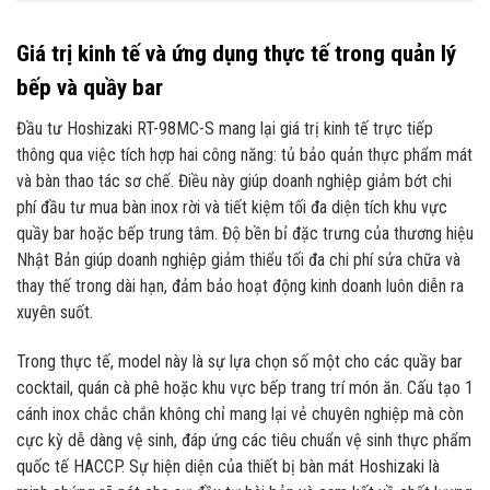
Giá trị kinh tế và ứng dụng thực tế trong quản lý
bếp và quầy bar
Đầu tư Hoshizaki RT-98MC-S mang lại giá trị kinh tế trực tiếp
thông qua việc tích hợp hai công năng: tủ bảo quản thực phẩm mát
và bàn thao tác sơ chế. Điều này giúp doanh nghiệp giảm bớt chi
phí đầu tư mua bàn inox rời và tiết kiệm tối đa diện tích khu vực
quầy bar hoặc bếp trung tâm. Độ bền bỉ đặc trưng của thương hiệu
Nhật Bản giúp doanh nghiệp giảm thiểu tối đa chi phí sửa chữa và
thay thế trong dài hạn, đảm bảo hoạt động kinh doanh luôn diễn ra
xuyên suốt.
Trong thực tế, model này là sự lựa chọn số một cho các quầy bar
cocktail, quán cà phê hoặc khu vực bếp trang trí món ăn. Cấu tạo 1
cánh inox chắc chắn không chỉ mang lại vẻ chuyên nghiệp mà còn
cực kỳ dễ dàng vệ sinh, đáp ứng các tiêu chuẩn vệ sinh thực phẩm
quốc tế HACCP. Sự hiện diện của thiết bị bàn mát Hoshizaki là