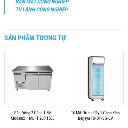
BÀN MÁT CÔNG NGHIỆP
TỦ LẠNH CÔNG NGHIỆP
SẢN PHẨM TƯƠNG TỰ
Bàn Đông 2 Cánh 1.5M
Tủ Mát Trưng Bày 1 Cánh Kính
Modelux – MDFT 2D7 1500
Berjaya 1D-DF-SG-EV