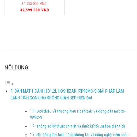
34.955.000
VND
Giá
Giá
32.599.000
VND
gốc
hiện
là:
tại
34.955.000VND.
là:
32.599.000VND.
NỘI DUNG
BÀN MÁT 1 CÁNH 131.2L HOSHIZAKI RT-98MC-S GIẢI PHÁP LÀM
LẠNH TINH GỌN CHO KHÔNG GIAN BẾP HIỆN ĐẠI
Giới thiệu về thương hiệu Hoshizaki và dòng bàn mát RT-
98MC-S
Thông số kỹ thuật chi tiết và thiết kế tối ưu hóa diện tích
Hệ thống làm lạnh bằng không khí và công nghệ kiểm soát