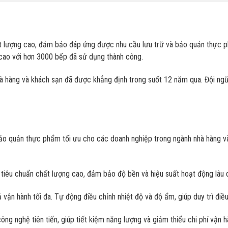
 lượng cao, đảm bảo đáp ứng được nhu cầu lưu trữ và bảo quản thực phẩ
cao với hơn 3000 bếp đã sử dụng thành công.
hà hàng và khách sạn đã được khẳng định trong suốt 12 năm qua. Đội ng
bảo quản thực phẩm tối ưu cho các doanh nghiệp trong ngành nhà hàng và
tiêu chuẩn chất lượng cao, đảm bảo độ bền và hiệu suất hoạt động lâu d
vận hành tối đa. Tự động điều chỉnh nhiệt độ và độ ẩm, giúp duy trì điề
ông nghệ tiên tiến, giúp tiết kiệm năng lượng và giảm thiểu chi phí vận h