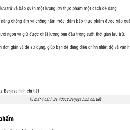
ạn lưu trữ và bảo quản một lượng lớn thực phẩm một cách dễ dàng.
ính năng chống ẩm và chống nấm mốc, đảm bảo thực phẩm được bảo quản
i ngon và giữ được chất lượng ban đầu trong suốt thời gian lưu trữ.
n đơn giản và dễ sử dụng, giúp bạn dễ dàng điều chỉnh nhiệt độ và vận 
Tủ mát 4 cánh Bs 4ducz Berjaya hình chi tiết
 phẩm