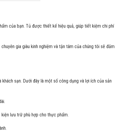
m của bạn. Tủ được thiết kế hiệu quả, giúp tiết kiệm chi phí
ũ chuyên gia giàu kinh nghiệm và tận tâm của chúng tôi sẽ đảm
 khách sạn. Dưới đây là một số công dụng và lợi ích của sản
ài.
u kiện lưu trữ phù hợp cho thực phẩm.
ành.