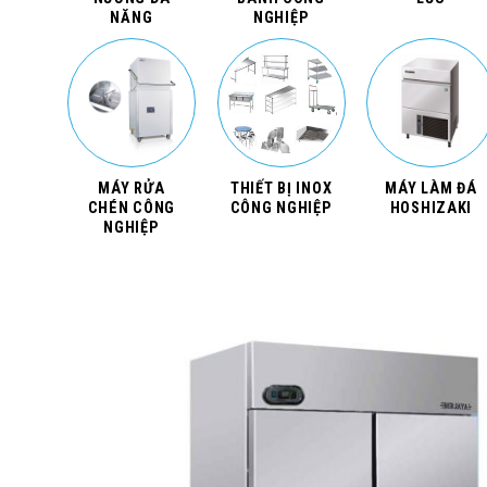
NĂNG
NGHIỆP
MÁY RỬA
THIẾT BỊ INOX
MÁY LÀM ĐÁ
CHÉN CÔNG
CÔNG NGHIỆP
HOSHIZAKI
NGHIỆP