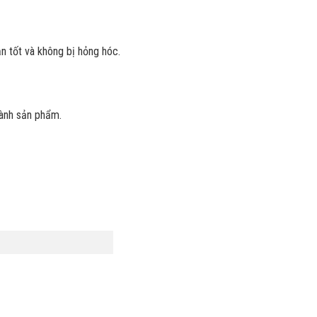
 tốt và không bị hỏng hóc.
hành sản phẩm.