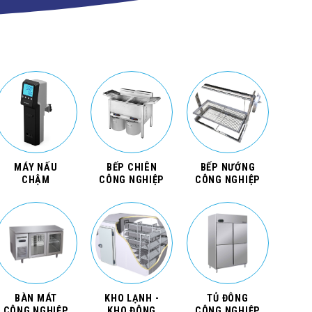
MÁY NẤU
BẾP CHIÊN
BẾP NƯỚNG
CHẬM
CÔNG NGHIỆP
CÔNG NGHIỆP
BÀN MÁT
KHO LẠNH -
TỦ ĐÔNG
CÔNG NGHIỆP
KHO ĐÔNG
CÔNG NGHIỆP