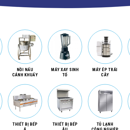
NỒI NẤU
MÁY XAY SINH
MÁY ÉP TRÁI
CÁNH KHUẤY
TỐ
CÂY
THIẾT BỊ BẾP
THIẾT BỊ BẾP
TỦ LẠNH
Á
ÂU
CÔNG NGHIỆP