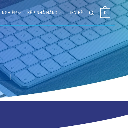
 NGHIỆP
BẾP NHÀ HÀNG
LIÊN HỆ
0