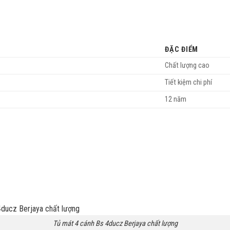
ĐẶC ĐIỂM
Chất lượng cao
Tiết kiệm chi phí
12 năm
Tủ mát 4 cánh Bs 4ducz Berjaya chất lượng