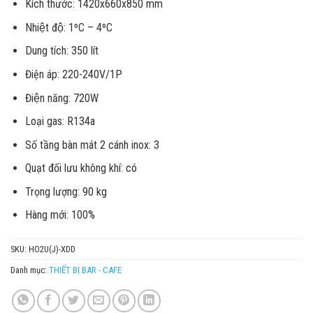
Kích thước: 1420x660x850 mm
Nhiệt độ: 1ºC – 4ºC
Dung tích: 350 lít
Điện áp: 220-240V/1P
Điện năng: 720W
Loại gas: R134a
Số tầng bàn mát 2 cánh inox: 3
Quạt đối lưu không khí: có
Trọng lượng: 90 kg
Hàng mới: 100%
SKU:
HO2U(J)-XDD
Danh mục:
THIẾT BỊ BAR - CAFE