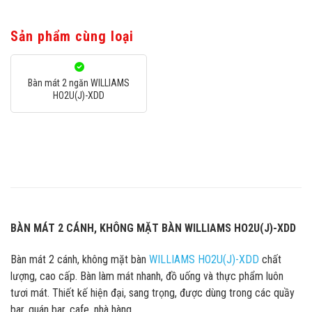
Sản phẩm cùng loại
Bàn mát 2 ngăn WILLIAMS
HO2U(J)-XDD
BÀN MÁT 2 CÁNH, KHÔNG MẶT BÀN WILLIAMS HO2U(J)-XDD
Bàn mát 2 cánh, không mặt bàn
WILLIAMS HO2U(J)-XDD
chất
lượng, cao cấp. Bàn làm mát nhanh, đồ uống và thực phẩm luôn
tươi mát. Thiết kế hiện đại, sang trọng, được dùng trong các quầy
bar, quán bar, cafe, nhà hàng,…