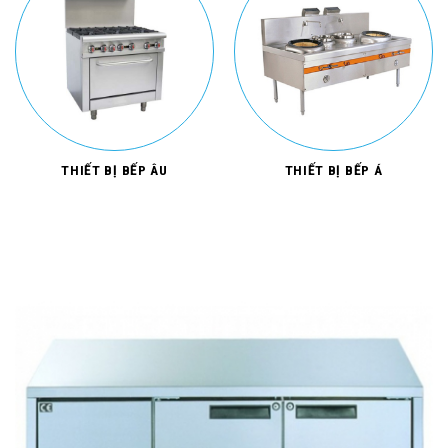
THIẾT BỊ BẾP ÂU
THIẾT BỊ BẾP Á