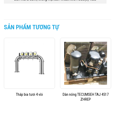
SẢN PHẨM TƯƠNG TỰ
Dàn nóng TECUMSEH TAJ 4517
Tháp bia tươi 4 vòi
ZHREP