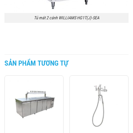
Tủ mát 2 cánh WILLIAMS HG1T(J)-SEA
SẢN PHẨM TƯƠNG TỰ