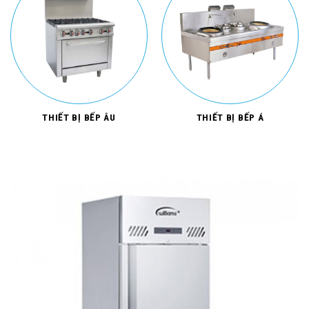
THIẾT BỊ BẾP ÂU
THIẾT BỊ BẾP Á