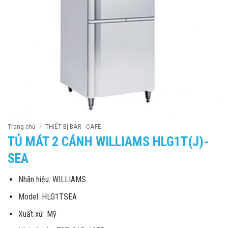
Trang chủ
/
THIẾT BỊ BAR - CAFE
TỦ MÁT 2 CÁNH WILLIAMS HLG1T(J)-
SEA
Nhãn hiệu: WILLIAMS
Model: HLG1TSEA
Xuất xứ: Mỹ