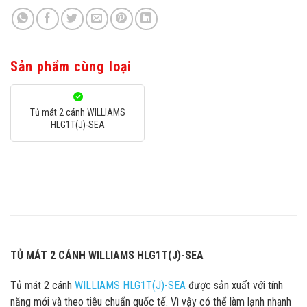
Sản phẩm cùng loại
Tủ mát 2 cánh WILLIAMS
HLG1T(J)-SEA
TỦ MÁT 2 CÁNH WILLIAMS HLG1T(J)-SEA
Tủ mát 2 cánh
WILLIAMS HLG1T(J)-SEA
được sản xuất với tính
năng mới và theo tiêu chuẩn quốc tế. Vì vậy có thể làm lạnh nhanh