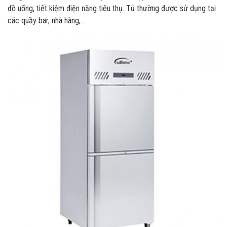
đồ uống, tiết kiệm điện năng tiêu thụ. Tủ thường được sử dụng tại
các quầy bar, nhà hàng,…