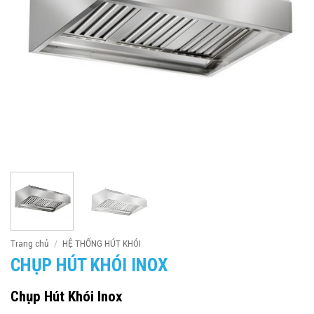
Trang chủ
/
HỆ THỐNG HÚT KHÓI
CHỤP HÚT KHÓI INOX
Chụp Hút Khói Inox