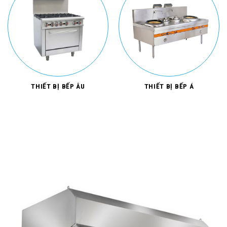
THIẾT BỊ BẾP ÂU
THIẾT BỊ BẾP Á