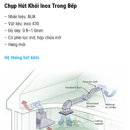
Chụp Hút Khói Inox Trong Bếp
– Nhãn hiệu: AUA
– Vật liệu: inox 430
– Độ dày: 0.8~1.0mm
– Có phin lọc mỡ, hộp chứa mỡ
– Hàng mới
Hệ thống hút khói