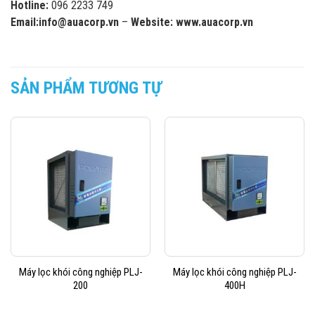
Hotline:
096 2233 749
Email:
info@auacorp.vn
–
Website:
www.auacorp.vn
SẢN PHẨM TƯƠNG TỰ
Máy lọc khói công nghiệp PLJ-
Máy lọc khói công nghiệp PLJ-
200
400H