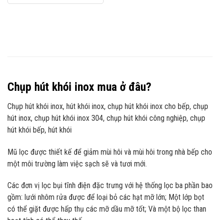
Chụp hút khói inox mua ở đâu?
Chụp hút khói inox, hút khói inox, chụp hút khói inox cho bếp, chụp
hút inox, chụp hút khói inox 304, chụp hút khói công nghiệp, chụp
hút khói bếp, hút khói
Mũ lọc được thiết kế để giảm mùi hôi và mùi hôi trong nhà bếp cho
một môi trường làm việc sạch sẽ và tươi mới.
Các đơn vị lọc bụi tĩnh điện đặc trưng với hệ thống lọc ba phần bao
gồm: lưới nhôm rửa được để loại bỏ các hạt mỡ lớn; Một lớp bọt
có thể giặt được hấp thụ các mỡ dầu mỡ tốt; Và một bộ lọc than