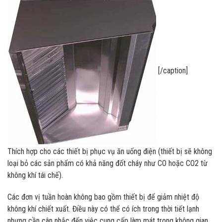
[/caption]
Thích hợp cho các thiết bị phục vụ ăn uống điện (thiết bị sẽ không
loại bỏ các sản phẩm có khả năng đốt cháy như CO hoặc CO2 từ
không khí tái chế).
Các đơn vị tuần hoàn không bao gồm thiết bị để giảm nhiệt độ
không khí chiết xuất. Điều này có thể có ích trong thời tiết lạnh
nhưng cần cân nhắc đến việc cung cấp làm mát trong không gian