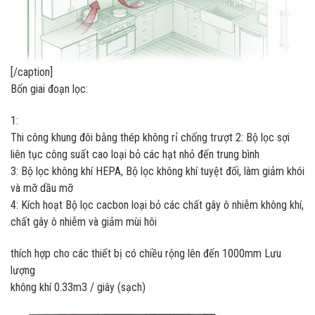
[/caption]
Bốn giai đoạn lọc:
1:
Thi công khung đôi bằng thép không rỉ chống trượt 2: Bộ lọc sợi
liên tục công suất cao loại bỏ các hạt nhỏ đến trung bình
3: Bộ lọc không khí HEPA, Bộ lọc không khí tuyệt đối, làm giảm khói
và mỡ dầu mỡ
4: Kích hoạt Bộ lọc cacbon loại bỏ các chất gây ô nhiễm không khí,
chất gây ô nhiễm và giảm mùi hôi
thích hợp cho các thiết bị có chiều rộng lên đến 1000mm Lưu
lượng
không khí 0.33m3 / giây (sạch)