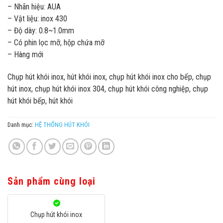
– Nhãn hiệu: AUA
– Vật liệu: inox 430
– Độ dày: 0.8~1.0mm
– Có phin lọc mỡ, hộp chứa mỡ
– Hàng mới
Chụp hút khói inox, hút khói inox, chụp hút khói inox cho bếp, chụp
hút inox, chụp hút khói inox 304, chụp hút khói công nghiệp, chụp
hút khói bếp, hút khói
Danh mục:
HỆ THỐNG HÚT KHÓI
Sản phẩm cùng loại
Chụp hút khói inox