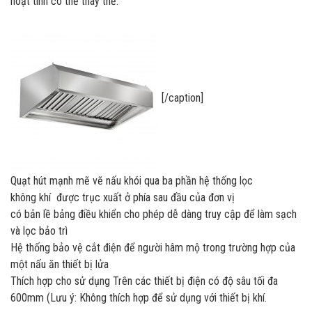
hoạt tính có thể thay thế.
[/caption]
Quạt hút mạnh mẽ vẽ nấu khói qua ba phần hệ thống lọc
không khí được trục xuất ở phía sau đầu của đơn vị
có bản lề bảng điều khiển cho phép dễ dàng truy cập để làm sạch
và lọc bảo trì
Hệ thống bảo vệ cắt điện để người hâm mộ trong trường hợp của
một nấu ăn thiết bị lửa
Thích hợp cho sử dụng Trên các thiết bị điện có độ sâu tối đa
600mm (Lưu ý: Không thích hợp để sử dụng với thiết bị khí.