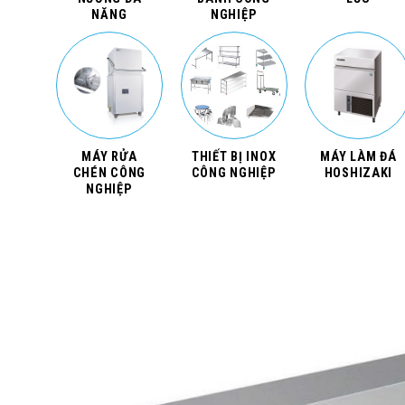
NĂNG
NGHIỆP
MÁY RỬA
THIẾT BỊ INOX
MÁY LÀM ĐÁ
CHÉN CÔNG
CÔNG NGHIỆP
HOSHIZAKI
NGHIỆP