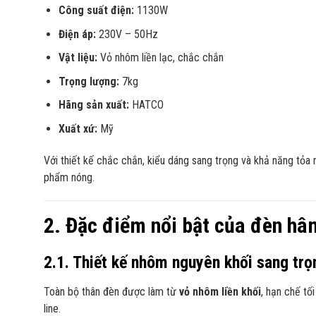
Công suất điện:
1130W
Điện áp:
230V – 50Hz
Vật liệu:
Vỏ nhôm liền lạc, chắc chắn
Trọng lượng:
7kg
Hãng sản xuất:
HATCO
Xuất xứ:
Mỹ
Với thiết kế chắc chắn, kiểu dáng sang trọng và khả năng tỏa
phẩm nóng.
2. Đặc điểm nổi bật của đèn 
2.1. Thiết kế nhôm nguyên khối sang trọ
Toàn bộ thân đèn được làm từ
vỏ nhôm liền khối
, hạn chế tố
line.