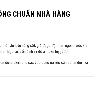
NÓNG CHUẨN NHÀ HÀNG
ảo món ăn luôn nóng sốt, giữ được độ thơm ngon trước khi
bỉ, hiệu suất ổn định và độ an toàn tuyệt đối.
n dụng dành cho các bếp công nghiệp cần sự ổn định và