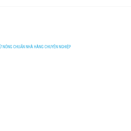
IỮ NÓNG CHUẨN NHÀ HÀNG CHUYÊN NGHIỆP