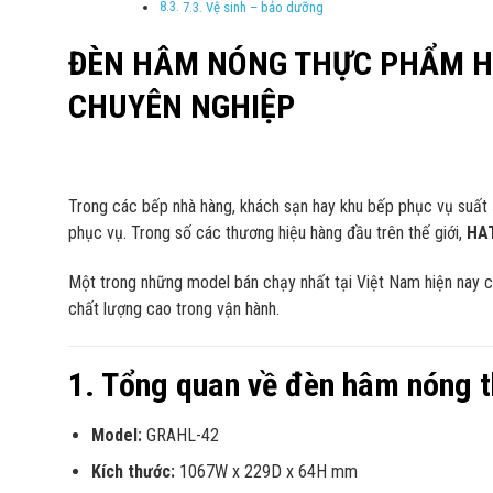
7.3. Vệ sinh – bảo dưỡng
ĐÈN HÂM NÓNG THỰC PHẨM HA
CHUYÊN NGHIỆP
Trong các bếp nhà hàng, khách sạn hay khu bếp phục vụ suất 
phục vụ. Trong số các thương hiệu hàng đầu trên thế giới,
HA
Một trong những model bán chạy nhất tại Việt Nam hiện nay c
chất lượng cao trong vận hành.
1. Tổng quan về đèn hâm nóng
Model:
GRAHL-42
Kích thước:
1067W x 229D x 64H mm