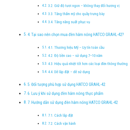
3.2. Giữ độ tươi ngon – không thay đổi hương vị
3.3. Tăng thẩm mỹ cho quầy trưng bày
3.4. Tăng năng suất phục vụ
4. Tại sao nên chọn mua đèn hâm nóng HATCO GRAHL-42?
4.1. Thương hiệu Mỹ – Uy tín toàn cầu
4.2. Độ bền cao – sử dụng 7–10 năm
4.3. Hiệu quả nhiệt tốt hơn các loại đèn thông thường
4.4. Dễ lắp đặt – dễ sử dụng
5. Đối tượng phù hợp sử dụng HATCO GRAHL-42
6. Lưu ý khi sử dụng đèn hâm nóng thực phẩm
7. Hướng dẫn sử dụng đèn hâm nóng HATCO GRAHL-42
7.1. Cách lắp đặt
7.2. Cách vận hành