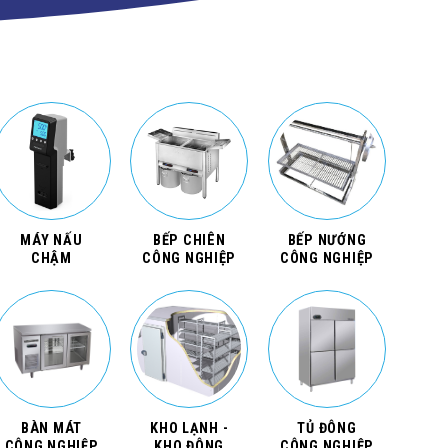
MÁY NẤU
BẾP CHIÊN
BẾP NƯỚNG
CHẬM
CÔNG NGHIỆP
CÔNG NGHIỆP
BÀN MÁT
KHO LẠNH -
TỦ ĐÔNG
CÔNG NGHIỆP
KHO ĐÔNG
CÔNG NGHIỆP