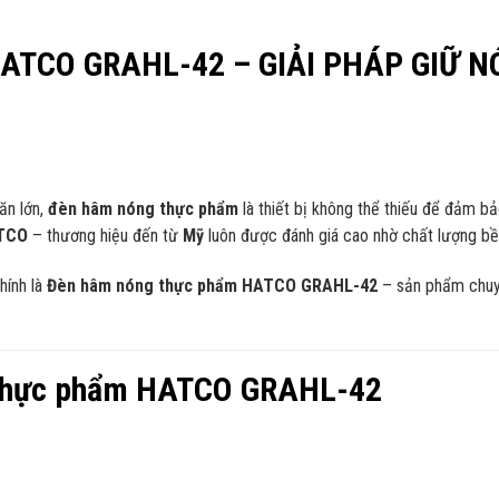
TCO GRAHL-42 – GIẢI PHÁP GIỮ 
ăn lớn,
đèn hâm nóng thực phẩm
là thiết bị không thể thiếu để đảm b
TCO
– thương hiệu đến từ
Mỹ
luôn được đánh giá cao nhờ chất lượng bền 
hính là
Đèn hâm nóng thực phẩm HATCO GRAHL-42
– sản phẩm chuyê
 thực phẩm HATCO GRAHL-42