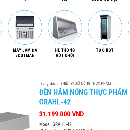
MÁY LÀM ĐÁ
HỆ THỐNG
TỦ Ủ BỘT
SCOTMAN
HÚT KHÓI
Trang chủ
/
THIẾT BỊ GIỮ NÓNG THỰC PHẨM
ĐÈN HÂM NÓNG THỰC PHẨM
GRAHL-42
31.199.000
VND
Model: GRAHL-42