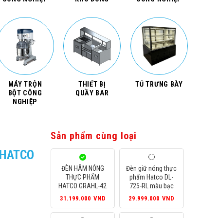
MÁY TRỘN
THIẾT BỊ
TỦ TRƯNG BÀY
BỘT CÔNG
QUẦY BAR
NGHIỆP
Sản phẩm cùng loại
 HATCO
ĐÈN HÂM NÓNG
Đèn giữ nóng thực
THỰC PHẨM
phẩm Hatco DL-
HATCO GRAHL-42
725-RL màu bạc
31.199.000
VND
29.999.000
VND