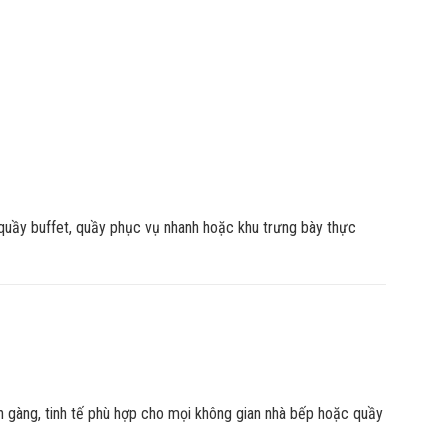
, quầy buffet, quầy phục vụ nhanh hoặc khu trưng bày thực
n gàng, tinh tế phù hợp cho mọi không gian nhà bếp hoặc quầy