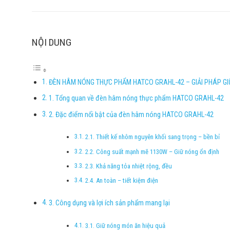
NỘI DUNG
ĐÈN HÂM NÓNG THỰC PHẨM HATCO GRAHL-42 – GIẢI PHÁP G
1. Tổng quan về đèn hâm nóng thực phẩm HATCO GRAHL-42
2. Đặc điểm nổi bật của đèn hâm nóng HATCO GRAHL-42
2.1. Thiết kế nhôm nguyên khối sang trọng – bền bỉ
2.2. Công suất mạnh mẽ 1130W – Giữ nóng ổn định
2.3. Khả năng tỏa nhiệt rộng, đều
2.4. An toàn – tiết kiệm điện
3. Công dụng và lợi ích sản phẩm mang lại
3.1. Giữ nóng món ăn hiệu quả