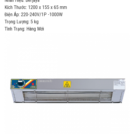
Nhãn Hiệu: Berjaya
Kích Thước: 1200 x 155 x 65 mm
Điện Áp: 220-240V/1P -1000W
Trọng Lượng: 5 kg
Tình Trạng: Hàng Mới