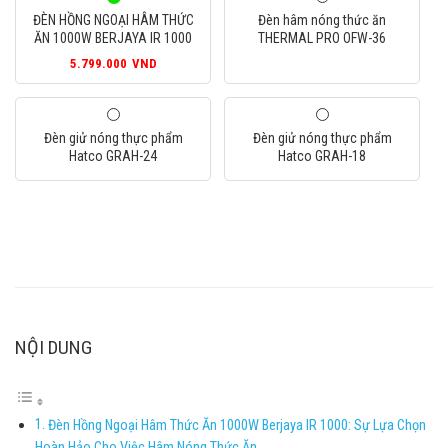
ĐÈN HỒNG NGOẠI HÂM THỨC
Đèn hâm nóng thức ăn
ĂN 1000W BERJAYA IR 1000
THERMAL PRO OFW-36
5.799.000
VND
Đèn giử nóng thực phẩm
Đèn giử nóng thực phẩm
Hatco GRAH-24
Hatco GRAH-18
NỘI DUNG
Đèn Hồng Ngoại Hâm Thức Ăn 1000W Berjaya IR 1000: Sự Lựa Chọn
Hoàn Hảo Cho Việc Hâm Nóng Thức Ăn