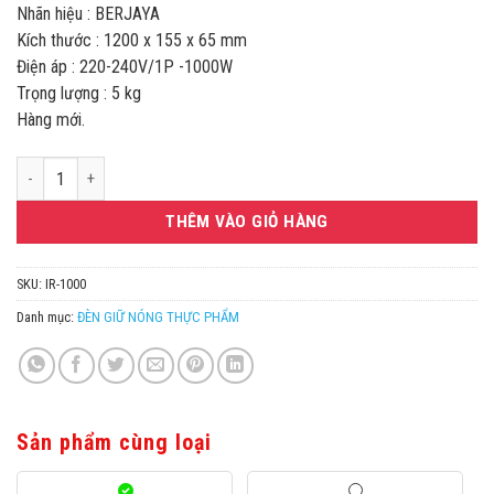
Nhãn hiệu : BERJAYA
Kích thước : 1200 x 155 x 65 mm
Điện áp : 220-240V/1P -1000W
Trọng lượng : 5 kg
Hàng mới.
ĐÈN HỒNG NGOẠI HÂM THỨC ĂN 1000W BERJAYA IR 1000 số lượng
THÊM VÀO GIỎ HÀNG
SKU:
IR-1000
Danh mục:
ĐÈN GIỮ NÓNG THỰC PHẨM
Sản phẩm cùng loại