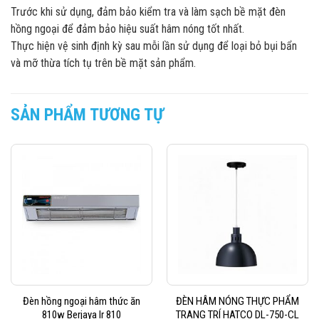
Trước khi sử dụng, đảm bảo kiểm tra và làm sạch bề mặt đèn
hồng ngoại để đảm bảo hiệu suất hâm nóng tốt nhất.
Thực hiện vệ sinh định kỳ sau mỗi lần sử dụng để loại bỏ bụi bẩn
và mỡ thừa tích tụ trên bề mặt sản phẩm.
SẢN PHẨM TƯƠNG TỰ
Đèn hồng ngoại hâm thức ăn
ĐÈN HÂM NÓNG THỰC PHẨM
810w Berjaya Ir 810
TRANG TRÍ HATCO DL-750-CL