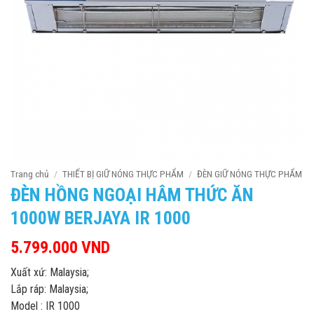
Trang chủ
/
THIẾT BỊ GIỮ NÓNG THỰC PHẨM
/
ĐÈN GIỮ NÓNG THỰC PHẨM
ĐÈN HỒNG NGOẠI HÂM THỨC ĂN
1000W BERJAYA IR 1000
5.799.000
VND
Xuất xứ: Malaysia;
Lắp ráp: Malaysia;
Model : IR 1000