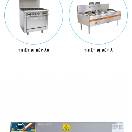
THIẾT BỊ BẾP ÂU
THIẾT BỊ BẾP Á