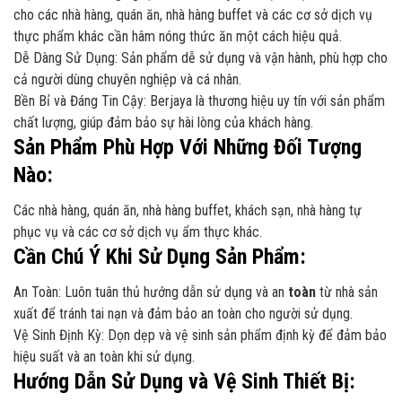
cho các nhà hàng, quán ăn, nhà hàng buffet và các cơ sở dịch vụ
thực phẩm khác cần hâm nóng thức ăn một cách hiệu quả.
Dễ Dàng Sử Dụng: Sản phẩm dễ sử dụng và vận hành, phù hợp cho
cả người dùng chuyên nghiệp và cá nhân.
Bền Bỉ và Đáng Tin Cậy: Berjaya là thương hiệu uy tín với sản phẩm
chất lượng, giúp đảm bảo sự hài lòng của khách hàng.
Sản Phẩm Phù Hợp Với Những Đối Tượng
Nào:
Các nhà hàng, quán ăn, nhà hàng buffet, khách sạn, nhà hàng tự
phục vụ và các cơ sở dịch vụ ẩm thực khác.
Cần Chú Ý Khi Sử Dụng Sản Phẩm:
An Toàn: Luôn tuân thủ hướng dẫn sử dụng và an
toàn
từ nhà sản
xuất để tránh tai nạn và đảm bảo an toàn cho người sử dụng.
Vệ Sinh Định Kỳ: Dọn dẹp và vệ sinh sản phẩm định kỳ để đảm bảo
hiệu suất và an toàn khi sử dụng.
Hướng Dẫn Sử Dụng và Vệ Sinh Thiết Bị: