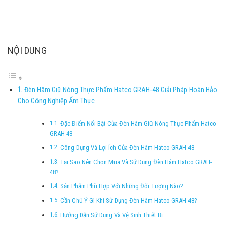
NỘI DUNG
Đèn Hâm Giữ Nóng Thực Phẩm Hatco GRAH-48 Giải Pháp Hoàn Hảo
Cho Công Nghiệp Ẩm Thực
Đặc Điểm Nổi Bật Của Đèn Hâm Giữ Nóng Thực Phẩm Hatco
GRAH-48
Công Dụng Và Lợi Ích Của Đèn Hâm Hatco GRAH-48
Tại Sao Nên Chọn Mua Và Sử Dụng Đèn Hâm Hatco GRAH-
48?
Sản Phẩm Phù Hợp Với Những Đối Tượng Nào?
Cần Chú Ý Gì Khi Sử Dụng Đèn Hâm Hatco GRAH-48?
Hướng Dẫn Sử Dụng Và Vệ Sinh Thiết Bị