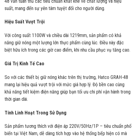
48 vẫn tuân thủ các tiêu chuẩn khắt khe về chất lượng và hiệu
suất, mang đến sự yên tâm tuyệt đối cho người dùng.
Hiệu Suất Vượt Trội
Với công suất 1100W và chiều dài 1219mm, sản phẩm có khả
năng giữ nóng một lượng lớn thực phẩm cùng lúc. Điều này đặc
biệt hữu ích trong các giờ cao điểm, khi nhu cầu phục vụ tăng cao.
Giá Trị Kinh Tế Cao
So với các thiết bị giữ nóng khác trên thị trường, Hatco GRAH-48
mang lại hiệu quả vượt trội với mức giá hợp lý. Độ bền cao cùng
khả năng tiết kiệm điện năng giúp bạn tối ưu chi phí vận hành trong
thời gian dài.
Tính Linh Hoạt Trong Sử Dụng
Sản phẩm tương thích với điện áp 220V/50Hz/1P – tiêu chuẩn phổ
biến tại Việt Nam, dễ dàng tích hợp vào hệ thống bếp hiện có mà