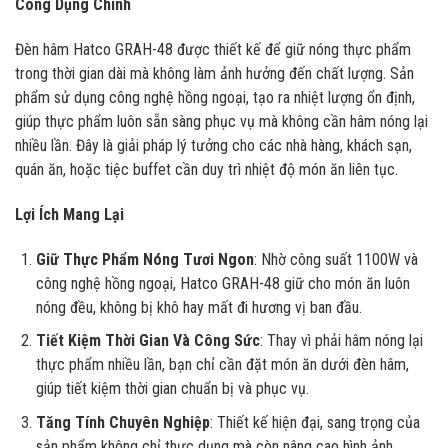
Công Dụng Chính
Đèn hâm Hatco GRAH-48 được thiết kế để giữ nóng thực phẩm
trong thời gian dài mà không làm ảnh hưởng đến chất lượng. Sản
phẩm sử dụng công nghệ hồng ngoại, tạo ra nhiệt lượng ổn định,
giúp thực phẩm luôn sẵn sàng phục vụ mà không cần hâm nóng lại
nhiều lần. Đây là giải pháp lý tưởng cho các nhà hàng, khách sạn,
quán ăn, hoặc tiệc buffet cần duy trì nhiệt độ món ăn liên tục.
Lợi Ích Mang Lại
Giữ Thực Phẩm Nóng Tươi Ngon
: Nhờ công suất 1100W và
công nghệ hồng ngoại, Hatco GRAH-48 giữ cho món ăn luôn
nóng đều, không bị khô hay mất đi hương vị ban đầu.
Tiết Kiệm Thời Gian Và Công Sức
: Thay vì phải hâm nóng lại
thực phẩm nhiều lần, bạn chỉ cần đặt món ăn dưới đèn hâm,
giúp tiết kiệm thời gian chuẩn bị và phục vụ.
Tăng Tính Chuyên Nghiệp
: Thiết kế hiện đại, sang trọng của
sản phẩm không chỉ thực dụng mà còn nâng cao hình ảnh