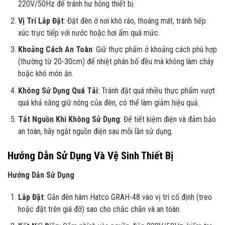
220V/50Hz để tránh hư hỏng thiết bị.
Vị Trí Lắp Đặt
: Đặt đèn ở nơi khô ráo, thoáng mát, tránh tiếp
xúc trực tiếp với nước hoặc hơi ẩm quá mức.
Khoảng Cách An Toàn
: Giữ thực phẩm ở khoảng cách phù hợp
(thường từ 20-30cm) để nhiệt phân bố đều mà không làm cháy
hoặc khô món ăn.
Không Sử Dụng Quá Tải
: Tránh đặt quá nhiều thực phẩm vượt
quá khả năng giữ nóng của đèn, có thể làm giảm hiệu quả.
Tắt Nguồn Khi Không Sử Dụng
: Để tiết kiệm điện và đảm bảo
an toàn, hãy ngắt nguồn điện sau mỗi lần sử dụng.
Hướng Dẫn Sử Dụng Và Vệ Sinh Thiết Bị
Hướng Dẫn Sử Dụng
Lắp Đặt
: Gắn đèn hâm Hatco GRAH-48 vào vị trí cố định (treo
hoặc đặt trên giá đỡ) sao cho chắc chắn và an toàn.