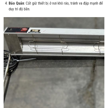
Bảo Quản
: Cất giữ thiết bị ở nơi khô ráo, tránh va đập mạnh để
duy trì độ bền.