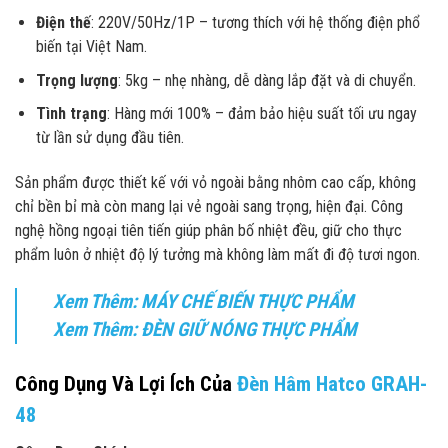
Điện thế
: 220V/50Hz/1P – tương thích với hệ thống điện phổ
biến tại Việt Nam.
Trọng lượng
: 5kg – nhẹ nhàng, dễ dàng lắp đặt và di chuyển.
Tình trạng
: Hàng mới 100% – đảm bảo hiệu suất tối ưu ngay
từ lần sử dụng đầu tiên.
Sản phẩm được thiết kế với vỏ ngoài bằng nhôm cao cấp, không
chỉ bền bỉ mà còn mang lại vẻ ngoài sang trọng, hiện đại. Công
nghệ hồng ngoại tiên tiến giúp phân bố nhiệt đều, giữ cho thực
phẩm luôn ở nhiệt độ lý tưởng mà không làm mất đi độ tươi ngon.
Xem Thêm: MÁY CHẾ BIẾN THỰC PHẨM
Xem Thêm: ĐÈN GIỮ NÓNG THỰC PHẨM
Công Dụng Và Lợi Ích Của
Đèn Hâm Hatco GRAH-
48