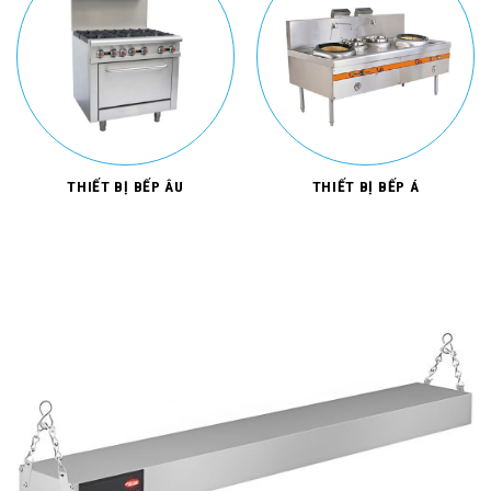
THIẾT BỊ BẾP ÂU
THIẾT BỊ BẾP Á