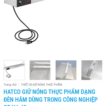
Trang chủ
/
THIẾT BỊ GIỮ NÓNG THỰC PHẨM
HATCO GIỮ NÓNG THỰC PHẨM DẠNG
ĐÈN HÂM DÙNG TRONG CÔNG NGHIỆP