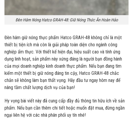
Đèn Hâm Nóng Hatco GRAH-48: Giữ Nóng Thức Ăn Hoàn Hảo
Đèn hâm giữ nóng thực phẩm Hatco GRAH-48 không chỉ là một
thiết bị tiện ích mà còn là giải pháp toàn diện cho ngành công
nghiệp ẩm thực. Với thiết kế hiện đại, hiệu suất cao và tính ứng
dụng linh hoạt, sản phẩm này xứng đáng là người bạn đồng hành
của mọi doanh nghiệp kinh doanh thực phẩm. Nếu bạn đang tìm
kiếm một thiết bị giữ nóng đáng tin cậy, Hatco GRAH-48 chắc
chắn sẽ không làm bạn thất vọng. Hãy đầu tư ngay hôm nay để
nâng tầm chất lượng dịch vụ của bạn!
Hy vọng bài viết này đã cung cấp đầy đủ thông tin hữu ích về sản
phẩm. Nếu bạn cần thêm chi tiết hoặc muốn đặt mua, đừng ngần
ngại liên hệ với các nhà phân phối uy tín nhé!