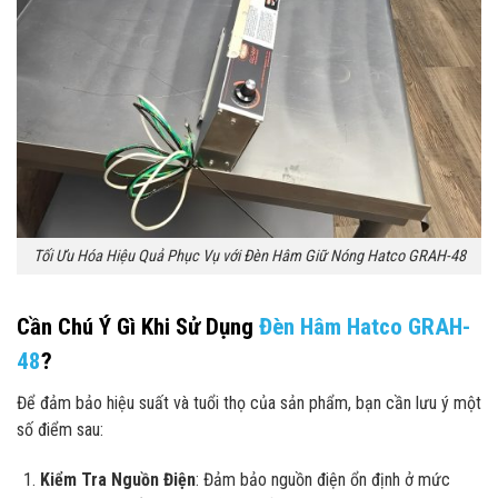
Tối Ưu Hóa Hiệu Quả Phục Vụ với Đèn Hâm Giữ Nóng Hatco GRAH-48
Cần Chú Ý Gì Khi Sử Dụng
Đèn Hâm Hatco GRAH-
48
?
Để đảm bảo hiệu suất và tuổi thọ của sản phẩm, bạn cần lưu ý một
số điểm sau:
Kiểm Tra Nguồn Điện
: Đảm bảo nguồn điện ổn định ở mức