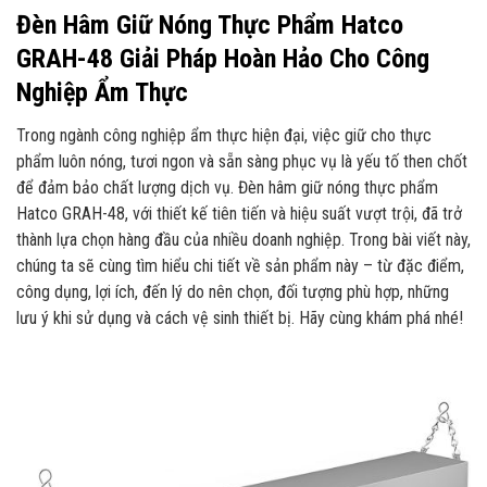
Đèn Hâm Giữ Nóng Thực Phẩm Hatco
GRAH-48 Giải Pháp Hoàn Hảo Cho Công
Nghiệp Ẩm Thực
Trong ngành công nghiệp ẩm thực hiện đại, việc giữ cho thực
phẩm luôn nóng, tươi ngon và sẵn sàng phục vụ là yếu tố then chốt
để đảm bảo chất lượng dịch vụ. Đèn hâm giữ nóng thực phẩm
Hatco GRAH-48, với thiết kế tiên tiến và hiệu suất vượt trội, đã trở
thành lựa chọn hàng đầu của nhiều doanh nghiệp. Trong bài viết này,
chúng ta sẽ cùng tìm hiểu chi tiết về sản phẩm này – từ đặc điểm,
công dụng, lợi ích, đến lý do nên chọn, đối tượng phù hợp, những
lưu ý khi sử dụng và cách vệ sinh thiết bị. Hãy cùng khám phá nhé!