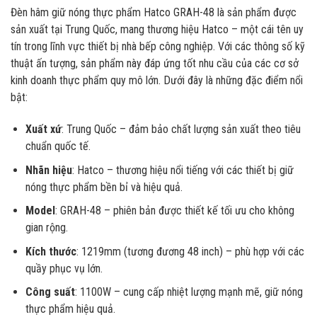
Đèn hâm giữ nóng thực phẩm Hatco GRAH-48 là sản phẩm được
sản xuất tại Trung Quốc, mang thương hiệu Hatco – một cái tên uy
tín trong lĩnh vực thiết bị nhà bếp công nghiệp. Với các thông số kỹ
thuật ấn tượng, sản phẩm này đáp ứng tốt nhu cầu của các cơ sở
kinh doanh thực phẩm quy mô lớn. Dưới đây là những đặc điểm nổi
bật:
Xuất xứ
: Trung Quốc – đảm bảo chất lượng sản xuất theo tiêu
chuẩn quốc tế.
Nhãn hiệu
: Hatco – thương hiệu nổi tiếng với các thiết bị giữ
nóng thực phẩm bền bỉ và hiệu quả.
Model
: GRAH-48 – phiên bản được thiết kế tối ưu cho không
gian rộng.
Kích thước
: 1219mm (tương đương 48 inch) – phù hợp với các
quầy phục vụ lớn.
Công suất
: 1100W – cung cấp nhiệt lượng mạnh mẽ, giữ nóng
thực phẩm hiệu quả.