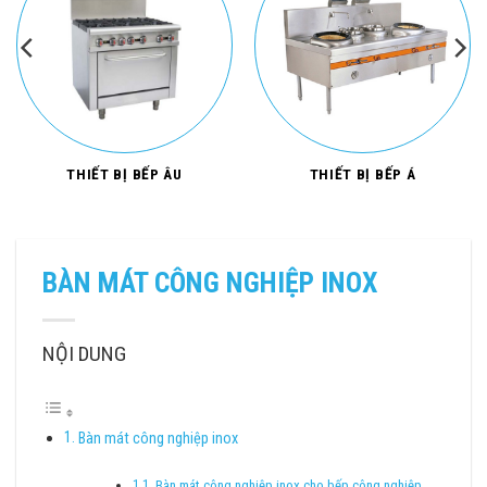
THIẾT BỊ BẾP ÂU
THIẾT BỊ BẾP Á
BÀN MÁT CÔNG NGHIỆP INOX
NỘI DUNG
Bàn mát công nghiệp inox
Bàn mát công nghiệp inox cho bếp công nghiệp