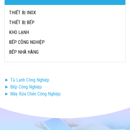
THIẾT BỊ INOX
THIẾT BỊ BẾP
KHO LẠNH
BẾP CÔNG NGHIỆP
BẾP NHÀ HÀNG
► Tủ Lạnh Công Nghiệp
► Bếp Công Nghiệp
► Máy Rửa Chén Công Nghiệp