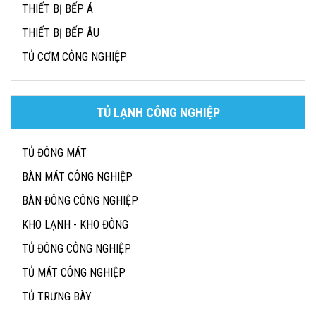
THIẾT BỊ BẾP Á
THIẾT BỊ BẾP ÂU
TỦ CƠM CÔNG NGHIỆP
TỦ LẠNH CÔNG NGHIỆP
TỦ ĐÔNG MÁT
BÀN MÁT CÔNG NGHIỆP
BÀN ĐÔNG CÔNG NGHIỆP
KHO LẠNH - KHO ĐÔNG
TỦ ĐÔNG CÔNG NGHIỆP
TỦ MÁT CÔNG NGHIỆP
TỦ TRƯNG BÀY