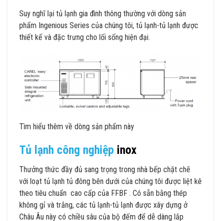
Suy nghĩ lại tủ lạnh gia đình thông thường với dòng sản
phẩm Ingenious Series của chúng tôi, tủ lạnh-tủ lạnh được
thiết kế và đặc trưng cho lối sống hiện đại.
Tìm hiểu thêm về dòng sản phẩm này
Tủ lạnh công nghiệp
inox
Thưởng thức đầy đủ sang trọng trong nhà bếp chặt chẽ
với loạt tủ lạnh tủ đông bên dưới của chúng tôi được liệt kê
theo tiêu chuẩn cao cấp của FFBF . Có sẵn bằng thép
không gỉ và trắng, các tủ lạnh-tủ lạnh được xây dựng ở
Châu Âu này có chiều sâu của bộ đếm để dễ dàng lắp