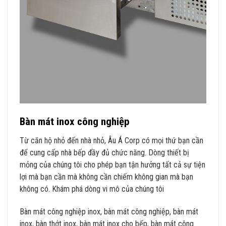
Bàn mát inox công nghiệp
Từ căn hộ nhỏ đến nhà nhỏ, Âu Á Corp có mọi thứ bạn cần
để cung cấp nhà bếp đầy đủ chức năng. Dòng thiết bị
mỏng của chúng tôi cho phép bạn tận hưởng tất cả sự tiện
lợi mà bạn cần mà không cần chiếm không gian mà bạn
không có. Khám phá dòng vi mô của chúng tôi
Bàn mát công nghiệp inox, bàn mát công nghiệp, bàn mát
inox, bàn thớt inox, bàn mát inox cho bếp, bàn mát công