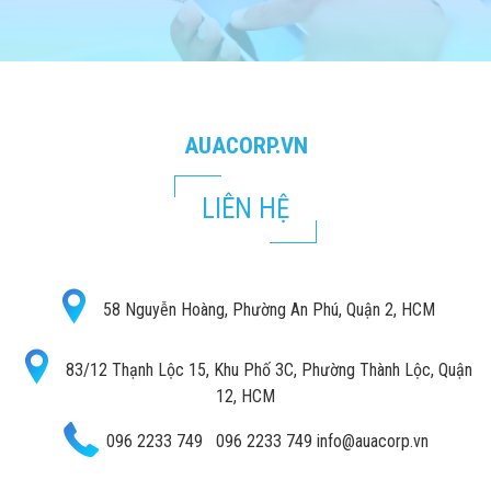
AUACORP.VN
LIÊN HỆ
58 Nguyễn Hoàng, Phường An Phú, Quận 2, HCM
83/12 Thạnh Lộc 15, Khu Phố 3C, Phường Thành Lộc, Quận
12, HCM
096 2233 749
096 2233 749
info@auacorp.vn