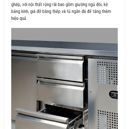
ghép, với nội thất rộng rãi bao gồm giường ngủ đôi, kệ
bằng kính, giá đỡ bằng thép và tủ ngăn đá để tăng thêm
hiệu quả.