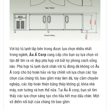
Với bộ tủ lạnh lắp bên trong được lựa chọn nhiều nhất
trong ngành,
Âu Á Corp
cung cấp cho bạn sự lựa chọn vô
tận để tìm ra vẻ đẹp phù hợp với bất kỳ phong cách sống
nào. Phù hợp tủ lạnh dưới chân với tủ đông đá không có Âu
Á corp cho bộ hoàn hảo và tùy chỉnh với lựa chọn các tùy
chọn của chúng tôi, bao gồm máy làm đá, tay cầm chuyên
nghiệp, các lớp hoàn thiện bằng thép không gỉ, khóa nhà
máy, sơn tường và hơn thế nữa. Tại Âu Á corp, bạn sẽ tìm
thấy các lựa chọn sáng tạo cho hầu hết mọi dấu chân. Một
số điểm nổi bật của chúng tôi bao gồm: