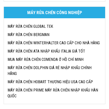
MÁY RỬA CHÉN CÔNG NGHIỆP
MÁY RỬA CHÉN GLOBAL TEK
MÁY RỬA CHÉN BERGMAN
MÁY RỬA CHÉN WINTERHALTER CAO CẤP CHO NHÀ HÀNG
MÁY RỬA CHÉN ATA NHẬP KHẨU ITALIA GIÁ TỐT
MUA MÁY RỬA CHÉN COMENDA Ở HỒ CHÍ MINH
MÁY RỬA CHÉN DOLPHIN GIÁ RẺ NHẬP KHẨU CHÍNH
HÃNG
MÁY RỬA CHÉN HOBART THƯƠNG HIỆU USA CAO CẤP
MÁY RỬA CHÉN PRIME MÁY RỬA CHÉN NHẬP KHẨU HÀN
QUỐC