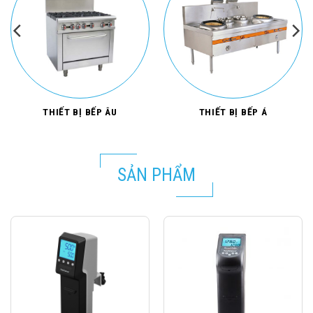
THIẾT BỊ BẾP ÂU
THIẾT BỊ BẾP Á
SẢN PHẨM