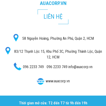
AUACORP.VN
LIÊN HỆ
58 Nguyễn Hoàng, Phường An Phú, Quận 2, HCM
83/12 Thạnh Lộc 15, Khu Phố 3C, Phường Thành Lộc, Quận
12, HCM
096 2233 749
096 2233 749
info@auacorp.vn
www.auacorp.vn
Thời gian mở cửa: T2 đến T7 từ 9h đến 19h