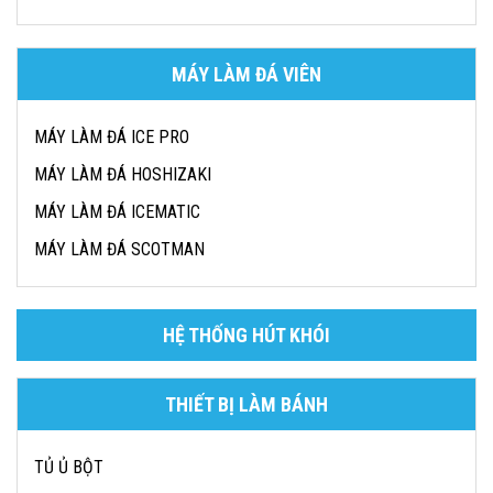
MÁY LÀM ĐÁ VIÊN
MÁY LÀM ĐÁ ICE PRO
MÁY LÀM ĐÁ HOSHIZAKI
MÁY LÀM ĐÁ ICEMATIC
MÁY LÀM ĐÁ SCOTMAN
HỆ THỐNG HÚT KHÓI
THIẾT BỊ LÀM BÁNH
TỦ Ủ BỘT