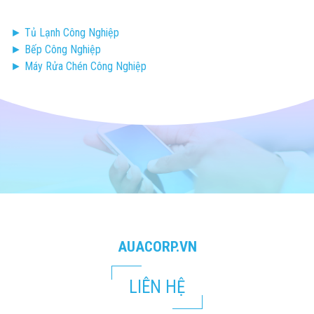
► Tủ Lạnh Công Nghiệp
► Bếp Công Nghiệp
► Máy Rửa Chén Công Nghiệp
AUACORP.VN
LIÊN HỆ