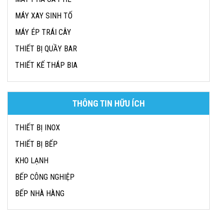
MÁY XAY SINH TỐ
MÁY ÉP TRÁI CÂY
THIẾT BỊ QUẦY BAR
THIẾT KẾ THÁP BIA
THÔNG TIN HỮU ÍCH
THIẾT BỊ INOX
THIẾT BỊ BẾP
KHO LẠNH
BẾP CÔNG NGHIỆP
BẾP NHÀ HÀNG