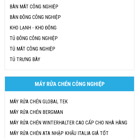
BÀN MÁT CÔNG NGHIỆP
BÀN ĐÔNG CÔNG NGHIỆP
KHO LẠNH - KHO ĐÔNG
TỦ ĐÔNG CÔNG NGHIỆP
TỦ MÁT CÔNG NGHIỆP
TỦ TRƯNG BÀY
MÁY RỬA CHÉN CÔNG NGHIỆP
MÁY RỬA CHÉN GLOBAL TEK
MÁY RỬA CHÉN BERGMAN
MÁY RỬA CHÉN WINTERHALTER CAO CẤP CHO NHÀ HÀNG
MÁY RỬA CHÉN ATA NHẬP KHẨU ITALIA GIÁ TỐT