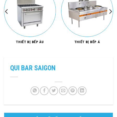
THIẾT BỊ BẾP ÂU
THIẾT BỊ BẾP Á
QUI BAR SAIGON