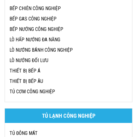
BẾP CHIÊN CÔNG NGHIỆP
BẾP GAS CÔNG NGHIỆP
BẾP NƯỚNG CÔNG NGHIỆP
LÒ HẤP NƯỚNG ĐA NĂNG
LÒ NƯỚNG BÁNH CÔNG NGHIỆP
LÒ NƯỚNG ĐỐI LƯU
THIẾT BỊ BẾP Á
THIẾT BỊ BẾP ÂU
TỦ CƠM CÔNG NGHIỆP
TỦ LẠNH CÔNG NGHIỆP
TỦ ĐÔNG MÁT