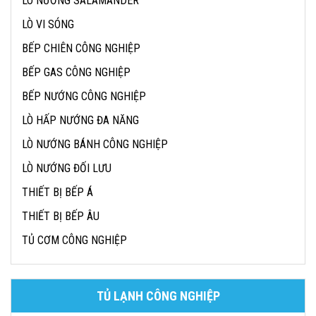
LÒ NƯỚNG SALAMANDER
LÒ VI SÓNG
BẾP CHIÊN CÔNG NGHIỆP
BẾP GAS CÔNG NGHIỆP
BẾP NƯỚNG CÔNG NGHIỆP
LÒ HẤP NƯỚNG ĐA NĂNG
LÒ NƯỚNG BÁNH CÔNG NGHIỆP
LÒ NƯỚNG ĐỐI LƯU
THIẾT BỊ BẾP Á
THIẾT BỊ BẾP ÂU
TỦ CƠM CÔNG NGHIỆP
TỦ LẠNH CÔNG NGHIỆP