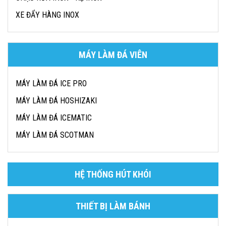
XE ĐẨY HÀNG INOX
MÁY LÀM ĐÁ VIÊN
MÁY LÀM ĐÁ ICE PRO
MÁY LÀM ĐÁ HOSHIZAKI
MÁY LÀM ĐÁ ICEMATIC
MÁY LÀM ĐÁ SCOTMAN
HỆ THỐNG HÚT KHÓI
THIẾT BỊ LÀM BÁNH