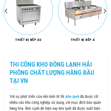
THIẾT BỊ BẾP ÂU
THIẾT BỊ BẾP Á
THI CÔNG KHO ĐÔNG LẠNH HẢI
PHÒNG CHẤT LƯỢNG HÀNG ĐẦU
TẠI VN
V
ới sự phát triển của nền kinh tế thì
kho lạnh
đã được rất
nhiều các khu công nghiệp sử dụng, với mục đích bảo quản
hàng hóa. Bên cạnh đó hiện nay kho lạnh đã được xuất hiện