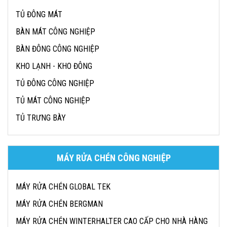
TỦ ĐÔNG MÁT
BÀN MÁT CÔNG NGHIỆP
BÀN ĐÔNG CÔNG NGHIỆP
KHO LẠNH - KHO ĐÔNG
TỦ ĐÔNG CÔNG NGHIỆP
TỦ MÁT CÔNG NGHIỆP
TỦ TRƯNG BÀY
MÁY RỬA CHÉN CÔNG NGHIỆP
MÁY RỬA CHÉN GLOBAL TEK
MÁY RỬA CHÉN BERGMAN
MÁY RỬA CHÉN WINTERHALTER CAO CẤP CHO NHÀ HÀNG