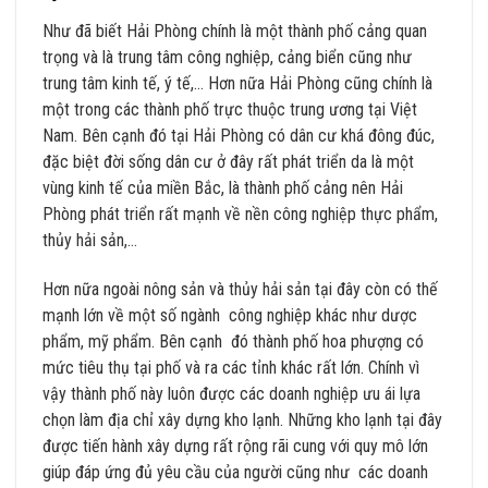
Như đã biết Hải Phòng chính là một thành phố cảng quan
trọng và là trung tâm công nghiệp, cảng biển cũng như
trung tâm kinh tế, ý tế,… Hơn nữa Hải Phòng cũng chính là
một trong các thành phố trực thuộc trung ương tại Việt
Nam. Bên cạnh đó tại Hải Phòng có dân cư khá đông đúc,
đặc biệt đời sống dân cư ở đây rất phát triển da là một
vùng kinh tế của miền Bắc, là thành phố cảng nên Hải
Phòng phát triển rất mạnh về nền công nghiệp thực phẩm,
thủy hải sản,…
Hơn nữa ngoài nông sản và thủy hải sản tại đây còn có thế
mạnh lớn về một số ngành công nghiệp khác như dược
phẩm, mỹ phẩm. Bên cạnh đó thành phố hoa phượng có
mức tiêu thụ tại phố và ra các tỉnh khác rất lớn. Chính vì
vậy thành phố này luôn được các doanh nghiệp ưu ái lựa
chọn làm địa chỉ xây dựng kho lạnh. Những kho lạnh tại đây
được tiến hành xây dựng rất rộng rãi cung với quy mô lớn
giúp đáp ứng đủ yêu cầu của người cũng như các doanh