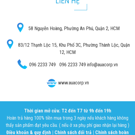
LIÊN HỆ
58 Nguyễn Hoàng, Phường An Phú, Quận 2, HCM
83/12 Thạnh Lộc 15, Khu Phố 3C, Phường Thành Lộc, Quận
12, HCM
096 2233 749
096 2233 749
info@auacorp.vn
www.auacorp.vn
Thời gian mở cửa: T2 đến T7 từ 9h đến 19h
Hoàn trả hàng 100% tiền mua trong 3 ngày nếu khách hàng không
thấy sản phẩm đạt yêu cầu. ( nếu ở xa phụ phí giao nhận lại hàng )
Điều khoản & quy định
|
Chính sách đổi trả
|
Chính sách hoàn