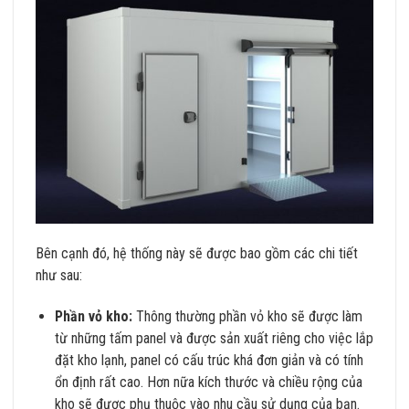
Bên cạnh đó, hệ thống này sẽ được bao gồm các chi tiết
như sau:
Phần vỏ kho:
Thông thường phần vỏ kho sẽ được làm
từ những tấm panel và được sản xuất riêng cho việc lắp
đặt kho lạnh, panel có cấu trúc khá đơn giản và có tính
ổn định rất cao. Hơn nữa kích thước và chiều rộng của
kho sẽ được phụ thuộc vào nhu cầu sử dụng của bạn.