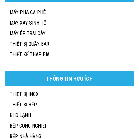
MÁY PHA CÀ PHÊ
MÁY XAY SINH TỐ
MÁY ÉP TRÁI CÂY
THIẾT BỊ QUẦY BAR
THIẾT KẾ THÁP BIA
THÔNG TIN HỮU ÍCH
THIẾT BỊ INOX
THIẾT BỊ BẾP
KHO LẠNH
BẾP CÔNG NGHIỆP
BẾP NHÀ HÀNG