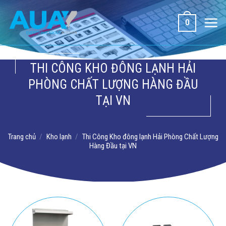
Bỏ
qua
0
nội
dung
THI CÔNG KHO ĐÔNG LẠNH HẢI
PHÒNG CHẤT LƯỢNG HÀNG ĐẦU
TẠI VN
Trang chủ
/
Kho lạnh
/
Thi Công Kho đông lạnh Hải Phòng Chất Lượng
Hàng Đầu tại VN