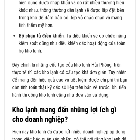
hiện cũng được nhập khẩu và có rất nhiều thương hiệu
khác nhau, thông thường dàn lạnh sẽ được lắp đặt bên
trong kho để đảm bảo có lớp vỏ chắc chắn và mang
tính thẩm mỹ hơn.
Bộ phận tủ điều khiển
: Tủ điều khiển sẽ có chức năng
kiểm soát cũng như điều khiển các hoạt động của toàn
bộ kho lạnh.
Đây chính là những cấu tạo của kho lạnh Hải Phòng, trên
thực tế thì các kho lạnh có cấu tạo khá đơn giản. Tuy nhiên
để mang đến hiệu quả cao và tiết kiệm được chi phí thì bạn
cần tính toán thật kỹ các số liệu trên bản vẽ trước khi tiến
hành thi công kho lạnh cũng như đưa vào sử dụng.
Kho lạnh mang đến những lợi ích gì
cho doanh nghiệp?
Hiện nay kho lạnh đã được rất nhiều doanh nghiệp áp dụng
trong việc bảo quản sản phẩm, có thể nói rằng kho lạnh đã