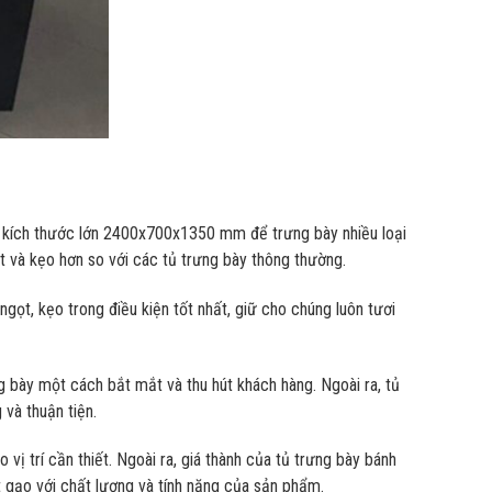
i kích thước lớn 2400x700x1350 mm để trưng bày nhiều loại
 và kẹo hơn so với các tủ trưng bày thông thường.
ọt, kẹo trong điều kiện tốt nhất, giữ cho chúng luôn tươi
 bày một cách bắt mắt và thu hút khách hàng. Ngoài ra, tủ
và thuận tiện.
vị trí cần thiết. Ngoài ra, giá thành của tủ trưng bày bánh
 gạo với chất lượng và tính năng của sản phẩm.