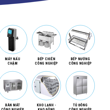
MÁY NẤU
BẾP CHIÊN
BẾP NƯỚNG
CHẬM
CÔNG NGHIỆP
CÔNG NGHIỆP
BÀN MÁT
KHO LẠNH -
TỦ ĐÔNG
CÔNG NGHIỆP
KHO ĐÔNG
CÔNG NGHIỆP