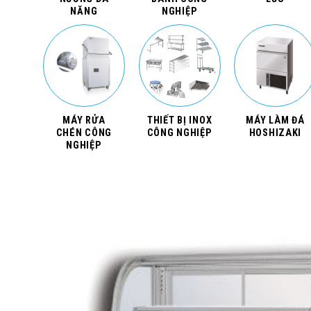
NĂNG
NGHIỆP
MÁY RỬA
THIẾT BỊ INOX
MÁY LÀM ĐÁ
CHÉN CÔNG
CÔNG NGHIỆP
HOSHIZAKI
NGHIỆP