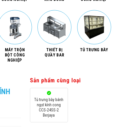
MÁY TRỘN
THIẾT BỊ
TỦ TRƯNG BÀY
BỘT CÔNG
QUẦY BAR
NGHIỆP
Sản phẩm cùng loại
ÍNH
Tủ trưng bày bánh
ngọt kính cong
CCS-24SS-2
Berjaya