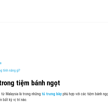
a
g tính năng gì?
trong tiệm bánh ngọt
từ Malaysia là trong những
tủ trưng bày
phù hợp với các tiệm bánh ngọt
bất kỳ vị trí nào.