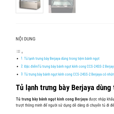
NỘI DUNG
Tủ lạnh trưng bày Berjaya dùng trong tiệm bánh ngọt
Đặc điểmTủ trưng bày bánh ngọt kính cong CCS-24SS-2 Berjay
Tủ trưng bày bánh ngọt kính cong CCS-24SS-2 Berjaya có nhữn
Tủ lạnh trưng bày Berjaya dùng 
Tủ trưng bày bánh ngọt kinh cong Berjaya
được nhập khẩu 
trượt thông minh để người sử dụng dễ dàng di chuyển tủ đi đến 