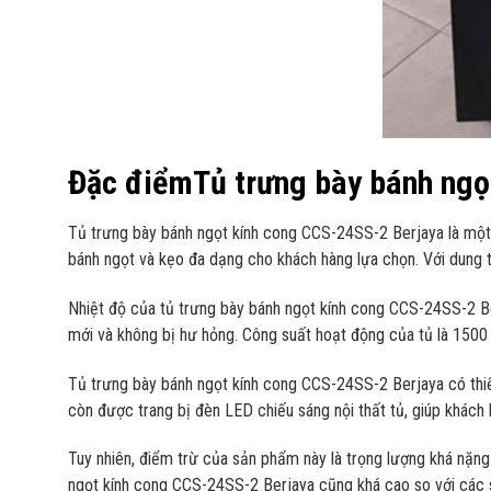
Đặc điểmTủ trưng bày bánh ngọ
Tủ trưng bày bánh ngọt kính cong CCS-24SS-2 Berjaya là một
bánh ngọt và kẹo đa dạng cho khách hàng lựa chọn. Với dung 
Nhiệt độ của tủ trưng bày bánh ngọt kính cong CCS-24SS-2 Ber
mới và không bị hư hỏng. Công suất hoạt động của tủ là 1500
Tủ trưng bày bánh ngọt kính cong CCS-24SS-2 Berjaya có thiế
còn được trang bị đèn LED chiếu sáng nội thất tủ, giúp khách
Tuy nhiên, điểm trừ của sản phẩm này là trọng lượng khá nặng l
ngọt kính cong CCS-24SS-2 Berjaya cũng khá cao so với các sả