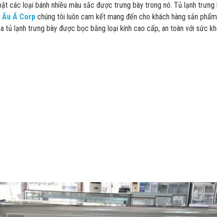
 bật các loại bánh nhiều màu sắc được trưng bày trong nó. Tủ lạnh trưn
.
Âu Á Corp
chúng tôi luôn cam kết mang đến cho khách hàng sản phẩm 
 tủ lạnh trưng bày được bọc bằng loại kính cao cấp, an toàn với sức kh