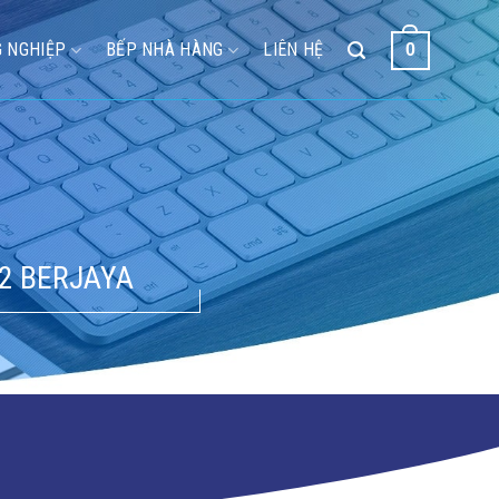
 NGHIỆP
BẾP NHÀ HÀNG
LIÊN HỆ
0
2 BERJAYA