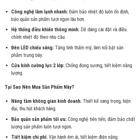
Công nghệ làm lạnh nhanh:
Đảm bảo nhiệt độ luôn ổn định,
bảo quản sản phẩm tươi ngon lâu hơn.
Hệ thống điều khiển thông minh:
Dễ dàng cài đặt và điều
chỉnh nhiệt độ theo nhu cầu.
Đèn LED chiếu sáng:
Tăng tính thẩm mỹ, làm nổi bật sản
phẩm trưng bày.
Cửa kính cường lực 2 lớp:
Chống đọng sương, tiết kiệm năng
lượng.
Tại Sao Nên Mua Sản Phẩm Này?
Nâng tầm không gian kinh doanh:
Thiết kế sang trọng, hiện
đại, thu hút khách hàng.
Bảo quản sản phẩm tối ưu:
Công nghệ tiên tiến, đảm bảo chất
lượng sản phẩm luôn tươi ngon.
Tiết kiệm chi phí:
Vận hành êm ái, tiết kiệm điện năng.