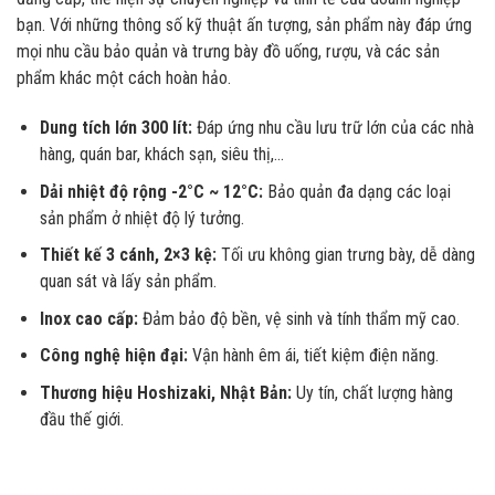
bạn. Với những thông số kỹ thuật ấn tượng, sản phẩm này đáp ứng
mọi nhu cầu bảo quản và trưng bày đồ uống, rượu, và các sản
phẩm khác một cách hoàn hảo.
Dung tích lớn 300 lít:
Đáp ứng nhu cầu lưu trữ lớn của các nhà
hàng, quán bar, khách sạn, siêu thị,…
Dải nhiệt độ rộng -2°C ~ 12°C:
Bảo quản đa dạng các loại
sản phẩm ở nhiệt độ lý tưởng.
Thiết kế 3 cánh, 2×3 kệ:
Tối ưu không gian trưng bày, dễ dàng
quan sát và lấy sản phẩm.
Inox cao cấp:
Đảm bảo độ bền, vệ sinh và tính thẩm mỹ cao.
Công nghệ hiện đại:
Vận hành êm ái, tiết kiệm điện năng.
Thương hiệu Hoshizaki, Nhật Bản:
Uy tín, chất lượng hàng
đầu thế giới.