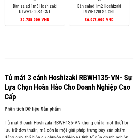
Bàn salad 1m5 Hoshizaki
Bàn salad 1m2 Hoshizaki
RTWH150LS4-GNT
RTWH120LS4-GNT
39.785.000
VND
36.073.000
VND
Tủ mát 3 cánh Hoshizaki RBWH135-VN- Sự
Lựa Chọn Hoàn Hảo Cho Doanh Nghiệp Cao
Cấp
Phân tích Dữ liệu Sản phẩm
Tủ mát 3 cánh Hoshizaki RBWH135-VN không chỉ là một thiết bị
lưu trữ đơn thuần, mà còn là một giải pháp trưng bày sản phẩm
đẳng cấp, thể hiện sự chuyên nghiệp và tinh tế của doanh nghiệp