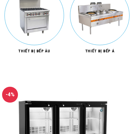
THIẾT BỊ BẾP ÂU
THIẾT BỊ BẾP Á
-4%