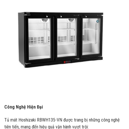
Công Nghệ Hiện Đại
Tủ mát Hoshizaki RBWH135-VN được trang bị những công nghệ
tiên tiến, mang đến hiệu quả vận hành vượt trội: