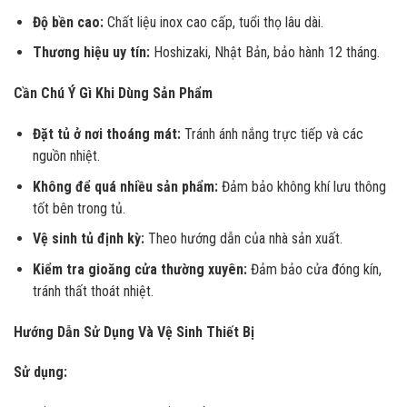
Độ bền cao:
Chất liệu inox cao cấp, tuổi thọ lâu dài.
Thương hiệu uy tín:
Hoshizaki, Nhật Bản, bảo hành 12 tháng.
Cần Chú Ý Gì Khi Dùng Sản Phẩm
Đặt tủ ở nơi thoáng mát:
Tránh ánh nắng trực tiếp và các
nguồn nhiệt.
Không để quá nhiều sản phẩm:
Đảm bảo không khí lưu thông
tốt bên trong tủ.
Vệ sinh tủ định kỳ:
Theo hướng dẫn của nhà sản xuất.
Kiểm tra gioăng cửa thường xuyên:
Đảm bảo cửa đóng kín,
tránh thất thoát nhiệt.
Hướng Dẫn Sử Dụng Và Vệ Sinh Thiết Bị
Sử dụng: