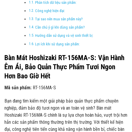
Phân tích dữ liệu sản phẩm:
Công nghệ hiện đại:
Tại sao nên mua sản phẩm này?
Cần chú ý gì khi dùng sản phẩm?
Hướng dẫn sử dụng và vệ sinh thiết bị:
Lợi ích khi sử dụng sản phẩm:
Bàn Mát Hoshizaki RT-156MA-S: Vận Hành
Êm Ái, Bảo Quản Thực Phẩm Tươi Ngon
Hơn Bao Giờ Hết
Mã sản phẩm:
RT-156MA-S
Bạn đang tìm kiếm một giải pháp bảo quản thực phẩm chuyên
nghiệp, đảm bảo độ tươi ngon và an toàn vệ sinh? Bàn mát
Hoshizaki RT-156MA-S chính là sự lựa chọn hoàn hảo, vượt trội hơn
hẳn các sản phẩm thông thường trên thị trường. Với thiết kế hiện
đại, công nghệ tiên tiến cùng khả năng vận hành bền bỉ, chiếc bàn