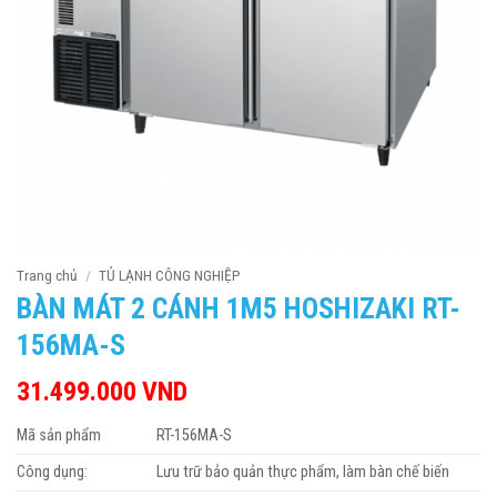
Trang chủ
/
TỦ LẠNH CÔNG NGHIỆP
BÀN MÁT 2 CÁNH 1M5 HOSHIZAKI RT-
156MA-S
31.499.000
VND
Mã sản phẩm
RT-156MA-S
Công dụng:
Lưu trữ bảo quản thực phẩm, làm bàn chế biến