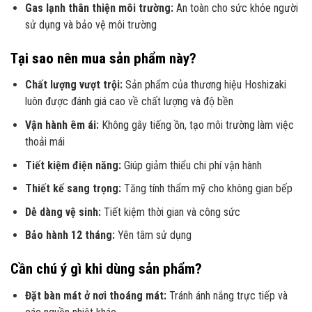
Gas lạnh thân thiện môi trường:
An toàn cho sức khỏe người
sử dụng và bảo vệ môi trường
Tại sao nên mua sản phẩm này?
Chất lượng vượt trội:
Sản phẩm của thương hiệu Hoshizaki
luôn được đánh giá cao về chất lượng và độ bền
Vận hành êm ái:
Không gây tiếng ồn, tạo môi trường làm việc
thoải mái
Tiết kiệm điện năng:
Giúp giảm thiểu chi phí vận hành
Thiết kế sang trọng:
Tăng tính thẩm mỹ cho không gian bếp
Dễ dàng vệ sinh:
Tiết kiệm thời gian và công sức
Bảo hành 12 tháng:
Yên tâm sử dụng
Cần chú ý gì khi dùng sản phẩm?
Đặt bàn mát ở nơi thoáng mát:
Tránh ánh nắng trực tiếp và