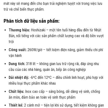
mát này sẽ mang đến cho bạn trải nghiệm tuyệt vời trong việc lưu
trữ và chế biến thực phẩm.
Phân tích dữ liệu sản phẩm:
Thương hiệu:
Hoshizaki – một tên tuổi hàng đầu đến từ Nhật
Bản, nổi tiếng với các sản phẩm chất lượng cao và độ bền vượt
trội
Công suất:
260W/giờ – tiết kiệm điện năng, giảm thiểu chi phí
vận hành
Dung tích:
318 lít – không gian lưu trữ rộng rãi, đáp ứng nhu
cầu của các nhà hàng, quán ăn, bếp ăn công nghiệp
Dải nhiệt độ:
-6ºC đến 12ºC – điều chỉnh linh hoạt, phù hợp với
nhiều loại thực phẩm khác nhau
Chất liệu:
Inox cao cấp – sáng bóng, dễ dàng vệ sinh, chống
ăn mòn, đảm bảo an toàn vệ sinh thực phẩm
Thiết kế:
2 cánh mở – tiện lợi khi sử dụng, tiết kiệm không gian