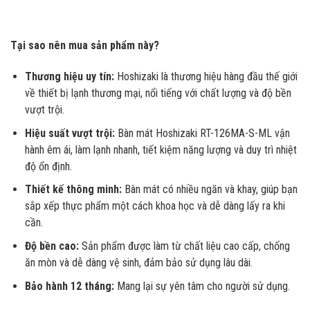
Tại sao nên mua sản phẩm này?
Thương hiệu uy tín:
Hoshizaki là thương hiệu hàng đầu thế giới
về thiết bị lạnh thương mại, nổi tiếng với chất lượng và độ bền
vượt trội.
Hiệu suất vượt trội:
Bàn mát Hoshizaki RT-126MA-S-ML vận
hành êm ái, làm lạnh nhanh, tiết kiệm năng lượng và duy trì nhiệt
độ ổn định.
Thiết kế thông minh:
Bàn mát có nhiều ngăn và khay, giúp bạn
sắp xếp thực phẩm một cách khoa học và dễ dàng lấy ra khi
cần.
Độ bền cao:
Sản phẩm được làm từ chất liệu cao cấp, chống
ăn mòn và dễ dàng vệ sinh, đảm bảo sử dụng lâu dài.
Bảo hành 12 tháng:
Mang lại sự yên tâm cho người sử dụng.