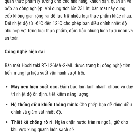
quản thực phẩm lý tưởng cho các nhà hàng, khách sạn, quán ăn và
bếp ăn công nghiệp. Với dung tích lớn 231 lít, bàn mát này cung
cấp không gian rộng rãi để lưu trữ nhiều loại thực phẩm khác nhau.
Dải nhiệt độ từ -6ºC đến 12ºC cho phép bạn điều chỉnh nhiệt độ
phù hợp với từng loại thực phẩm, đảm bảo chúng luôn tươi ngon và
an toàn.
Công nghệ hiện đại
Bàn mát Hoshizaki RT-126MA-S-ML được trang bị công nghệ tiên
tiến, mang lại hiệu suất vận hành vượt trội:
Máy nén hiệu suất cao:
Đảm bảo làm lạnh nhanh chóng và duy
trì nhiệt độ ổn định, tiết kiệm năng lượng.
Hệ thống điều khiển thông minh:
Cho phép bạn dễ dàng điều
chỉnh và giám sát nhiệt độ.
Thiết kế chống rò rỉ:
Ngăn chặn nước tràn ra ngoài, giữ cho
khu vực xung quanh luôn sạch sẽ.