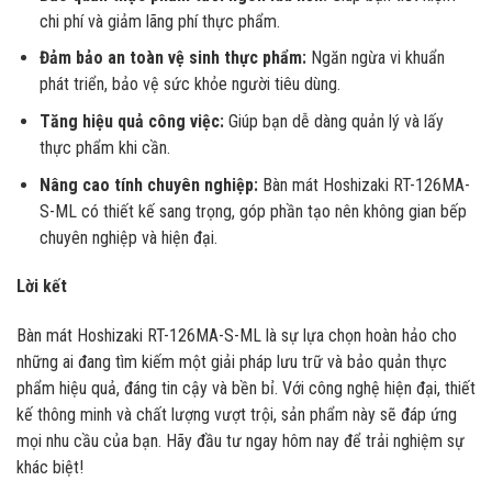
chi phí và giảm lãng phí thực phẩm.
Đảm bảo an toàn vệ sinh thực phẩm:
Ngăn ngừa vi khuẩn
phát triển, bảo vệ sức khỏe người tiêu dùng.
Tăng hiệu quả công việc:
Giúp bạn dễ dàng quản lý và lấy
thực phẩm khi cần.
Nâng cao tính chuyên nghiệp:
Bàn mát Hoshizaki RT-126MA-
S-ML có thiết kế sang trọng, góp phần tạo nên không gian bếp
chuyên nghiệp và hiện đại.
Lời kết
Bàn mát Hoshizaki RT-126MA-S-ML là sự lựa chọn hoàn hảo cho
những ai đang tìm kiếm một giải pháp lưu trữ và bảo quản thực
phẩm hiệu quả, đáng tin cậy và bền bỉ. Với công nghệ hiện đại, thiết
kế thông minh và chất lượng vượt trội, sản phẩm này sẽ đáp ứng
mọi nhu cầu của bạn. Hãy đầu tư ngay hôm nay để trải nghiệm sự
khác biệt!