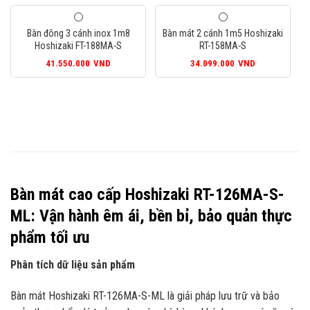
Bàn đông 3 cánh inox 1m8
Bàn mát 2 cánh 1m5 Hoshizaki
Hoshizaki FT-188MA-S
RT-158MA-S
41.550.000
VND
34.099.000
VND
Bàn mát cao cấp Hoshizaki RT-126MA-S-
ML: Vận hành êm ái, bền bỉ, bảo quản thực
phẩm tối ưu
Phân tích dữ liệu sản phẩm
Bàn mát Hoshizaki RT-126MA-S-ML là giải pháp lưu trữ và bảo