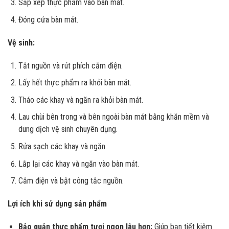
Sắp xếp thực phẩm vào bàn mát.
Đóng cửa bàn mát.
Vệ sinh:
Tắt nguồn và rút phích cắm điện.
Lấy hết thực phẩm ra khỏi bàn mát.
Tháo các khay và ngăn ra khỏi bàn mát.
Lau chùi bên trong và bên ngoài bàn mát bằng khăn mềm và
dung dịch vệ sinh chuyên dụng.
Rửa sạch các khay và ngăn.
Lắp lại các khay và ngăn vào bàn mát.
Cắm điện và bật công tắc nguồn.
Lợi ích khi sử dụng sản phẩm
Bảo quản thực phẩm tươi ngon lâu hơn:
Giúp bạn tiết kiệm