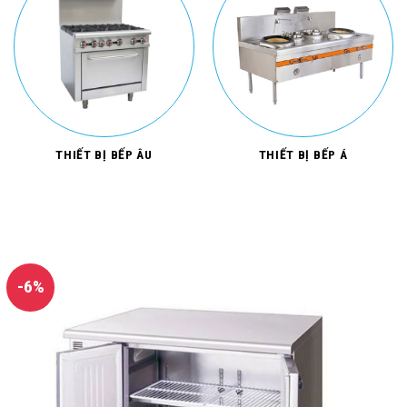
THIẾT BỊ BẾP ÂU
THIẾT BỊ BẾP Á
-6%