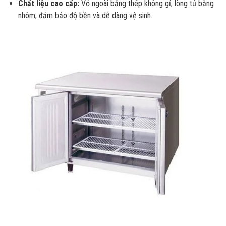
Chất liệu cao cấp:
Vỏ ngoài bằng thép không gỉ, lòng tủ bằng
nhôm, đảm bảo độ bền và dễ dàng vệ sinh.