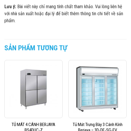
Lưu ý:
Bài viết này chỉ mang tính chất tham khảo. Vui lòng liên hệ
với nhà sản xuất hoặc đại lý để biết thêm thông tin chi tiết về sản
phẩm.
SẢN PHẨM TƯƠNG TỰ
TỦ MÁT 4 CÁNH BERJAYA
Tủ Mát Trưng Bày 3 Cánh Kính
BS4DUC-Z
Berjaya – 3D-DF-SG-EV