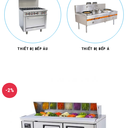
THIẾT BỊ BẾP ÂU
THIẾT BỊ BẾP Á
-2%