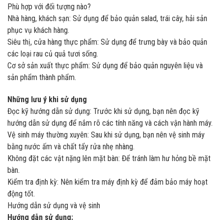
Phù hợp với đối tượng nào?
Nhà hàng, khách sạn: Sử dụng để bảo quản salad, trái cây, hải sản
phục vụ khách hàng.
Siêu thị, cửa hàng thực phẩm: Sử dụng để trưng bày và bảo quản
các loại rau củ quả tươi sống.
Cơ sở sản xuất thực phẩm: Sử dụng để bảo quản nguyên liệu và
sản phẩm thành phẩm.
Những lưu ý khi sử dụng
Đọc kỹ hướng dẫn sử dụng: Trước khi sử dụng, bạn nên đọc kỹ
hướng dẫn sử dụng để nắm rõ các tính năng và cách vận hành máy.
Vệ sinh máy thường xuyên: Sau khi sử dụng, bạn nên vệ sinh máy
bằng nước ấm và chất tẩy rửa nhẹ nhàng.
Không đặt các vật nặng lên mặt bàn: Để tránh làm hư hỏng bề mặt
bàn.
Kiểm tra định kỳ: Nên kiểm tra máy định kỳ để đảm bảo máy hoạt
động tốt.
Hướng dẫn sử dụng và vệ sinh
Hướng dẫn sử dụng: