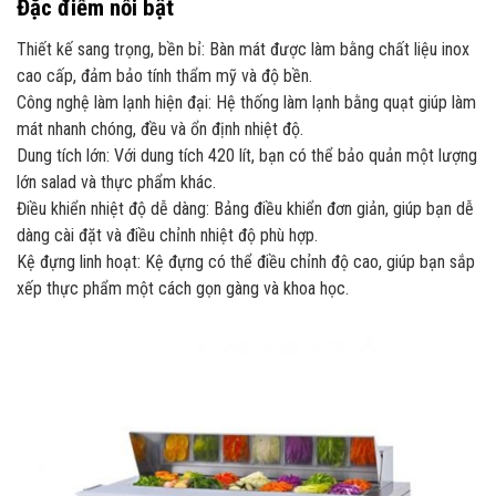
Đặc điểm nổi bật
Thiết kế sang trọng, bền bỉ: Bàn mát được làm bằng chất liệu inox
cao cấp, đảm bảo tính thẩm mỹ và độ bền.
Công nghệ làm lạnh hiện đại: Hệ thống làm lạnh bằng quạt giúp làm
mát nhanh chóng, đều và ổn định nhiệt độ.
Dung tích lớn: Với dung tích 420 lít, bạn có thể bảo quản một lượng
lớn salad và thực phẩm khác.
Điều khiển nhiệt độ dễ dàng: Bảng điều khiển đơn giản, giúp bạn dễ
dàng cài đặt và điều chỉnh nhiệt độ phù hợp.
Kệ đựng linh hoạt: Kệ đựng có thể điều chỉnh độ cao, giúp bạn sắp
xếp thực phẩm một cách gọn gàng và khoa học.