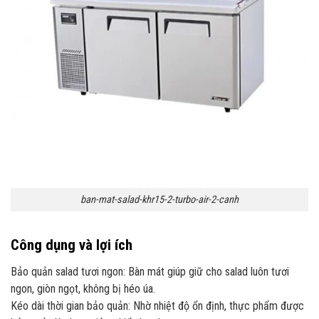
ban-mat-salad-khr15-2-turbo-air-2-canh
Công dụng và lợi ích
Bảo quản salad tươi ngon: Bàn mát giúp giữ cho salad luôn tươi
ngon, giòn ngọt, không bị héo úa.
Kéo dài thời gian bảo quản: Nhờ nhiệt độ ổn định, thực phẩm được