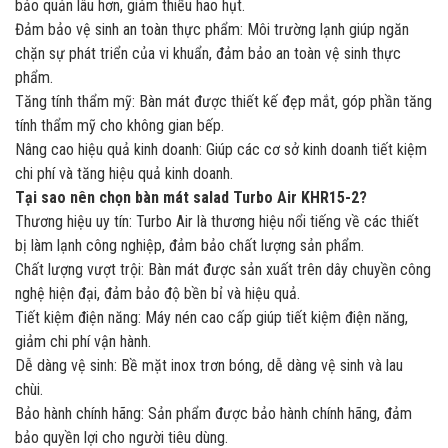
bảo quản lâu hơn, giảm thiểu hao hụt.
Đảm bảo vệ sinh an toàn thực phẩm: Môi trường lạnh giúp ngăn
chặn sự phát triển của vi khuẩn, đảm bảo an toàn vệ sinh thực
phẩm.
Tăng tính thẩm mỹ: Bàn mát được thiết kế đẹp mắt, góp phần tăng
tính thẩm mỹ cho không gian bếp.
Nâng cao hiệu quả kinh doanh: Giúp các cơ sở kinh doanh tiết kiệm
chi phí và tăng hiệu quả kinh doanh.
Tại sao nên chọn bàn mát salad Turbo Air KHR15-2?
Thương hiệu uy tín: Turbo Air là thương hiệu nổi tiếng về các thiết
bị làm lạnh công nghiệp, đảm bảo chất lượng sản phẩm.
Chất lượng vượt trội: Bàn mát được sản xuất trên dây chuyền công
nghệ hiện đại, đảm bảo độ bền bỉ và hiệu quả.
Tiết kiệm điện năng: Máy nén cao cấp giúp tiết kiệm điện năng,
giảm chi phí vận hành.
Dễ dàng vệ sinh: Bề mặt inox trơn bóng, dễ dàng vệ sinh và lau
chùi.
Bảo hành chính hãng: Sản phẩm được bảo hành chính hãng, đảm
bảo quyền lợi cho người tiêu dùng.