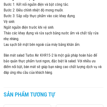
Bước 1: Kết nối nguồn điện và bật công tắc.
Bước 2: Điều chỉnh nhiệt độ mong muốn.
Bước 3: Sắp xếp thực phẩm vào các khay đựng.
Vệ sinh:
Ngắt nguồn điện trước khi vệ sinh.
Tháo các khay đựng và rửa sạch bằng nước ấm và chất tẩy rửa
nhẹ nhàng.
Lau sạch bề mặt bên ngoài của máy bằng khăn ẩm.
Bàn mát salad Turbo Air KHR15-2 là một giải pháp hoàn hảo để
bảo quản thực phẩm tươi ngon, đặc biệt là salad. Với nhiều ưu
điểm nổi bật, bàn mát sẽ giúp bạn nâng cao chất lượng dịch vụ và
đáp ứng nhu cầu của khách hàng.
SẢN PHẨM TƯƠNG TỰ