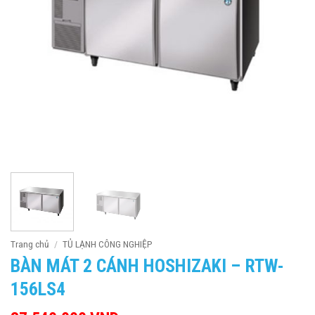
Trang chủ
/
TỦ LẠNH CÔNG NGHIỆP
BÀN MÁT 2 CÁNH HOSHIZAKI – RTW-
156LS4