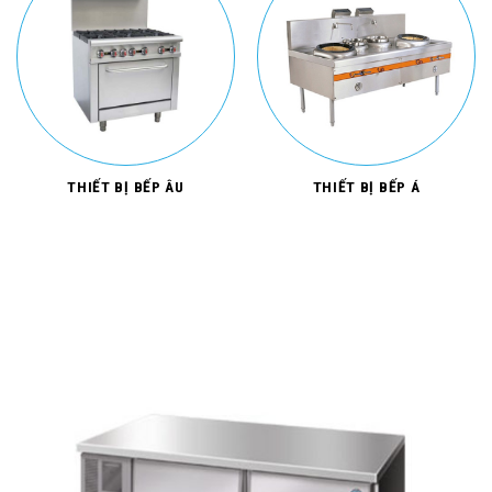
THIẾT BỊ BẾP ÂU
THIẾT BỊ BẾP Á