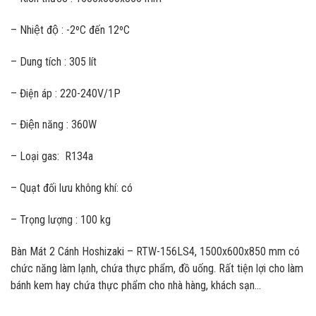
– Nhiệt độ : -2ºC đến 12ºC
– Dung tích : 305 lít
– Điện áp : 220-240V/1P
– Điện năng : 360W
– Loại gas: R134a
– Quạt đối lưu không khí: có
– Trọng lượng : 100 kg
Bàn Mát 2 Cánh Hoshizaki – RTW-156LS4, 1500x600x850 mm có
chức năng làm lạnh, chứa thực phẩm, đồ uống. Rất tiện lợi cho làm
bánh kem hay chứa thực phẩm cho nhà hàng, khách sạn…