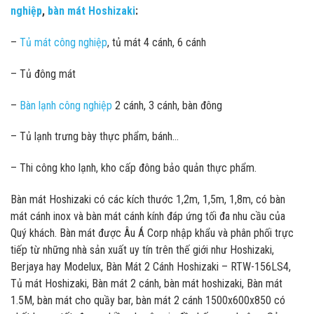
nghiệp
,
bàn mát Hoshizaki
:
–
Tủ mát công nghiệp
, tủ mát 4 cánh, 6 cánh
– Tủ đông mát
–
Bàn lạnh công nghiệp
2 cánh, 3 cánh, bàn đông
– Tủ lạnh trưng bày thực phẩm, bánh…
– Thi công kho lạnh, kho cấp đông bảo quản thực phẩm.
Bàn mát Hoshizaki có các kích thước 1,2m, 1,5m, 1,8m, có bàn
mát cánh inox và bàn mát cánh kính đáp ứng tối đa nhu cầu của
Quý khách. Bàn mát được‪ Âu Á Corp nhập khẩu và phân phối trực
tiếp từ những nhà sản xuất uy tín trên thế giới như Hoshizaki,
Berjaya hay Modelux, Bàn Mát 2 Cánh Hoshizaki – RTW-156LS4,
Tủ mát Hoshizaki, Bàn mát 2 cánh, bàn mát hoshizaki, Bàn mát
1.5M, bàn mát cho quầy bar, bàn mát 2 cánh 1500x600x850 có