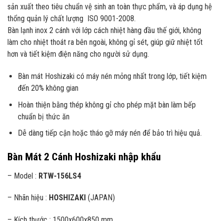
sản xuất theo tiêu chuẩn vệ sinh an toàn thực phẩm, và áp dụng hệ
thổng quản lý chất lượng ISO 9001-2008.
Bàn lạnh inox 2 cánh với lớp cách nhiệt hàng đầu thế giới, không
làm cho nhiệt thoát ra bên ngoài, không gỉ sét, giúp giữ nhiệt tốt
hơn và tiết kiệm điện năng cho người sử dụng.
Bàn mát Hoshizaki có máy nén mỏng nhất trong lớp, tiết kiệm
đến 20% không gian
Hoàn thiện bằng thép không gỉ cho phép mặt bàn làm bếp
chuẩn bị thức ăn
Dễ dàng tiếp cận hoặc tháo gỡ máy nén để bảo trì hiệu quả.
Bàn Mát 2 Cánh Hoshizaki nhập khẩu
– Model :
RTW-156LS4
– Nhãn hiệu :
HOSHIZAKI
(JAPAN)
– Kích thước : 1500x600x850 mm