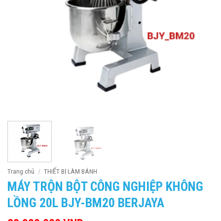
Trang chủ
/
THIẾT BỊ LÀM BÁNH
MÁY TRỘN BỘT CÔNG NGHIỆP KHÔNG
LỒNG 20L BJY-BM20 BERJAYA