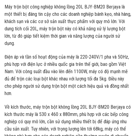
Máy trộn bột công nghiệp không lồng 20L BJY-BM20 Berjaya là
một thiết bị đáng tin cậy cho các doanh nghiệp bánh kẹo, nhà hàng,
khách sạn và các cơ sở sản xuất thực phẩm với quy mô lớn. Với
dung tích cối 20L, máy trộn bột này có khả năng xử lý lượng bột
lớn, từ đó giúp tiết kiệm thời gian và năng lượng của người sử
dụng.
Điện áp và tần số hoạt động của máy là 220-240V/1 pha và 50Hz,
phù hợp với điện lực ở nhiều quốc gia trên thế giới, bao gồm Việt
Nam. Với công suất đầu vào lên đến 1100W, máy có độ mạnh mẽ
đủ để trộn các loại bột khác nhau với lượng tối đa 5kg. Điều này
cho phép người sử dụng trộn bột một cách hiệu quả và đồng nhất
hơn.
Về kích thước, máy trộn bột không lồng 20L BJY-BM20 Berjaya có
kích thước máy là 530 x 460 x 880mm, phù hợp với các bếp công
nghiệp có quy mô lớn, cần sử dụng nhiều thiết bị để đáp ứng nhu
cầu sản xuất. Tuy nhiên, với trọng lượng lên tới 68kg, máy có thể