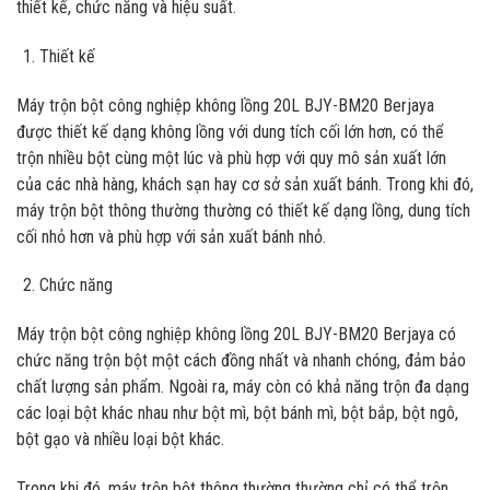
thiết kế, chức năng và hiệu suất.
Thiết kế
Máy trộn bột công nghiệp không lồng 20L BJY-BM20 Berjaya
được thiết kế dạng không lồng với dung tích cối lớn hơn, có thể
trộn nhiều bột cùng một lúc và phù hợp với quy mô sản xuất lớn
của các nhà hàng, khách sạn hay cơ sở sản xuất bánh. Trong khi đó,
máy trộn bột thông thường thường có thiết kế dạng lồng, dung tích
cối nhỏ hơn và phù hợp với sản xuất bánh nhỏ.
Chức năng
Máy trộn bột công nghiệp không lồng 20L BJY-BM20 Berjaya có
chức năng trộn bột một cách đồng nhất và nhanh chóng, đảm bảo
chất lượng sản phẩm. Ngoài ra, máy còn có khả năng trộn đa dạng
các loại bột khác nhau như bột mì, bột bánh mì, bột bắp, bột ngô,
bột gạo và nhiều loại bột khác.
Trong khi đó, máy trộn bột thông thường thường chỉ có thể trộn