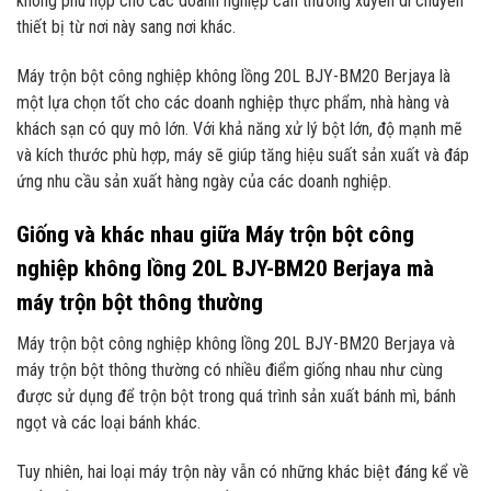
không phù hợp cho các doanh nghiệp cần thường xuyên di chuyển
thiết bị từ nơi này sang nơi khác.
Máy trộn bột công nghiệp không lồng 20L BJY-BM20 Berjaya là
một lựa chọn tốt cho các doanh nghiệp thực phẩm, nhà hàng và
khách sạn có quy mô lớn. Với khả năng xử lý bột lớn, độ mạnh mẽ
và kích thước phù hợp, máy sẽ giúp tăng hiệu suất sản xuất và đáp
ứng nhu cầu sản xuất hàng ngày của các doanh nghiệp.
Giống và khác nhau giữa Máy trộn bột công
nghiệp không lồng 20L BJY-BM20 Berjaya mà
máy trộn bột thông thường
Máy trộn bột công nghiệp không lồng 20L BJY-BM20 Berjaya và
máy trộn bột thông thường có nhiều điểm giống nhau như cùng
được sử dụng để trộn bột trong quá trình sản xuất bánh mì, bánh
ngọt và các loại bánh khác.
Tuy nhiên, hai loại máy trộn này vẫn có những khác biệt đáng kể về