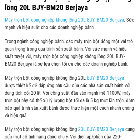
lồng 20L BJY-BM20 Berjaya
Máy trộn bột công nghiệp không lồng 20L BJY-BM20 Berjaya
: Sức
mạnh và hiệu suất cho các doanh nghiệp bánh
Trong ngành công nghiệp bánh, các máy trộn bột đóng một vai trò
quan trọng trong quá trình sản xuất bánh. Với sức mạnh và hiệu
suất tuyệt vời, máy trộn bột công nghiệp không lồng 20L BJY-
BM20 Berjaya là sự lựa chọn tối ưu cho các doanh nghiệp bánh.
Máy trộn bột công nghiệp không lồng 20L
BJY-BM20 Berjaya
được thiết kế để đáp ứng nhu cầu của các nhà sản xuất bánh với
dung tích cối 20 lít. Với công suất đầu vào mạnh mẽ 1100W, máy
trộn bột này có thể xử lý lượng bột tối đa là 5 kg một lần trộn, đảm
bảo quá trình sản xuất bánh được thực hiện một cách nhanh chóng
và hiệu quả.
Máy trộn bột công nghiệp không lồng
20L BJY-BM20 Berjaya
cung
cấp một số tính năng đáng chú ý. Với điện áp/phần của 220-