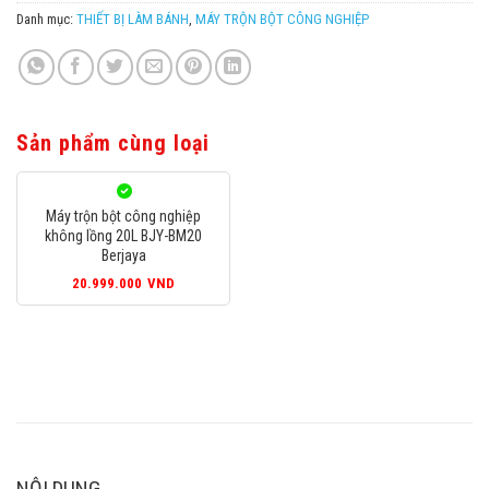
Danh mục:
THIẾT BỊ LÀM BÁNH
,
MÁY TRỘN BỘT CÔNG NGHIỆP
Sản phẩm cùng loại
Máy trộn bột công nghiệp
không lồng 20L BJY-BM20
Berjaya
20.999.000
VND
NỘI DUNG