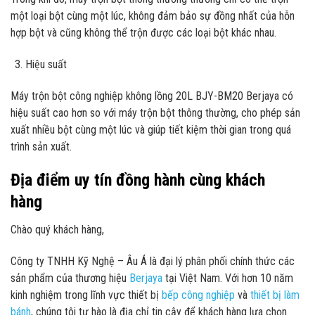
một loại bột cùng một lúc, không đảm bảo sự đồng nhất của hỗn
hợp bột và cũng không thể trộn được các loại bột khác nhau.
Hiệu suất
Máy trộn bột công nghiệp không lồng 20L BJY-BM20 Berjaya có
hiệu suất cao hơn so với máy trộn bột thông thường, cho phép sản
xuất nhiều bột cùng một lúc và giúp tiết kiệm thời gian trong quá
trình sản xuất.
Địa điểm uy tín đồng hành cùng khách
hàng
Chào quý khách hàng,
Công ty TNHH Kỹ Nghệ – Âu Á là đại lý phân phối chính thức các
sản phẩm của thương hiệu
Berjaya
tại Việt Nam. Với hơn 10 năm
kinh nghiệm trong lĩnh vực thiết bị
bếp công nghiệp
và
thiết bị làm
bánh
, chúng tôi tự hào là địa chỉ tin cậy để khách hàng lựa chọn