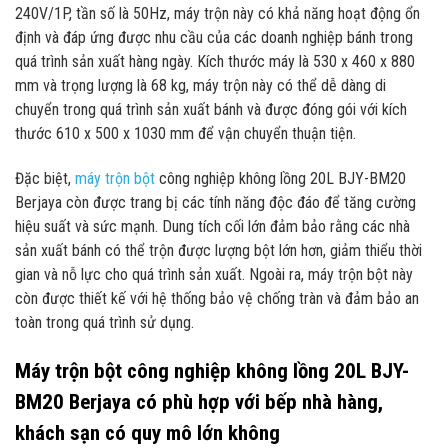
240V/1P, tần số là 50Hz, máy trộn này có khả năng hoạt động ổn
định và đáp ứng được nhu cầu của các doanh nghiệp bánh trong
quá trình sản xuất hàng ngày. Kích thước máy là 530 x 460 x 880
mm và trọng lượng là 68 kg, máy trộn này có thể dễ dàng di
chuyển trong quá trình sản xuất bánh và được đóng gói với kích
thước 610 x 500 x 1030 mm để vận chuyển thuận tiện.
Đặc biệt,
máy trộn bột
công nghiệp không lồng 20L BJY-BM20
Berjaya còn được trang bị các tính năng độc đáo để tăng cường
hiệu suất và sức mạnh. Dung tích cối lớn đảm bảo rằng các nhà
sản xuất bánh có thể trộn được lượng bột lớn hơn, giảm thiểu thời
gian và nỗ lực cho quá trình sản xuất. Ngoài ra, máy trộn bột này
còn được thiết kế với hệ thống bảo vệ chống tràn và đảm bảo an
toàn trong quá trình sử dụng.
Máy trộn bột công nghiệp không lồng 20L BJY-
BM20 Berjaya có phù hợp với bếp nhà hàng,
khách sạn có quy mô lớn không