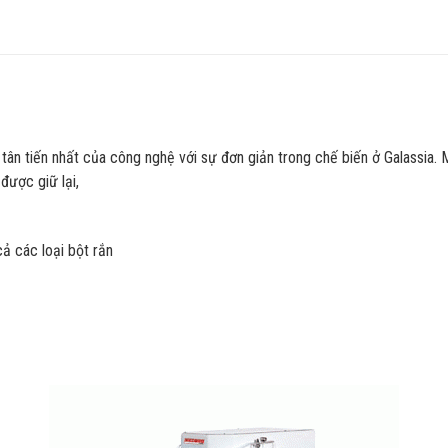
tân tiến nhất của công nghệ với sự đơn giản trong chế biến ở Galassia. 
được giữ lại,
cả các loại bột rắn