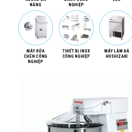
NĂNG
NGHIỆP
MÁY RỬA
THIẾT BỊ INOX
MÁY LÀM ĐÁ
CHÉN CÔNG
CÔNG NGHIỆP
HOSHIZAKI
NGHIỆP