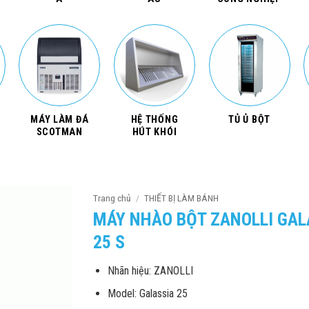
MÁY LÀM ĐÁ
HỆ THỐNG
TỦ Ủ BỘT
SCOTMAN
HÚT KHÓI
Trang chủ
/
THIẾT BỊ LÀM BÁNH
MÁY NHÀO BỘT ZANOLLI GAL
25 S
Nhãn hiệu: ZANOLLI
Model: Galassia 25