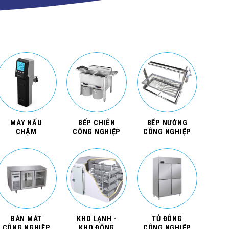
MÁY NẤU
BẾP CHIÊN
BẾP NƯỚNG
CHẬM
CÔNG NGHIỆP
CÔNG NGHIỆP
BÀN MÁT
KHO LẠNH -
TỦ ĐÔNG
CÔNG NGHIỆP
KHO ĐÔNG
CÔNG NGHIỆP