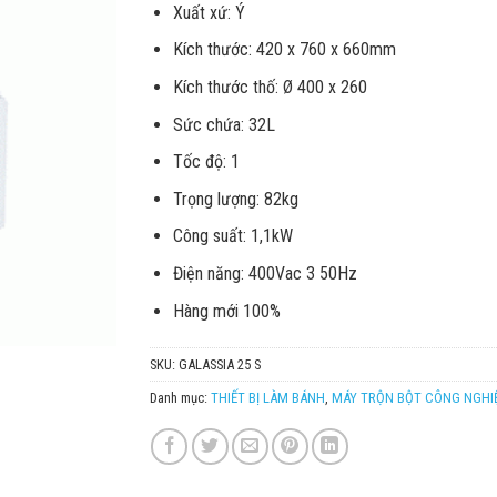
Xuất xứ: Ý
Kích thước: 420 x 760 x 660mm
Kích thước thố: Ø 400 x 260
Sức chứa: 32L
Tốc độ: 1
Trọng lượng: 82kg
Công suất: 1,1kW
Điện năng: 400Vac 3 50Hz
Hàng mới 100%
SKU:
GALASSIA 25 S
Danh mục:
THIẾT BỊ LÀM BÁNH
,
MÁY TRỘN BỘT CÔNG NGHI