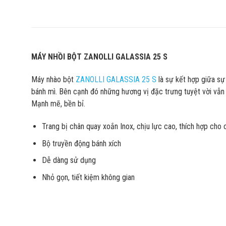
MÁY NHỒI BỘT ZANOLLI GALASSIA 25 S
Máy nhào bột
ZANOLLI GALASSIA 25 S
là sự kết hợp giữa sự 
bánh mì. Bên cạnh đó những hương vị đặc trưng tuyệt vời vẫn 
Mạnh mẽ, bền bỉ.
Trang bị chân quay xoắn Inox, chịu lực cao, thích hợp cho 
Bộ truyền động bánh xích
Dễ dàng sử dụng
Nhỏ gọn, tiết kiệm không gian