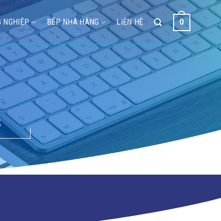
 NGHIỆP
BẾP NHÀ HÀNG
LIÊN HỆ
0
S