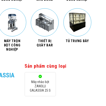
MÁY TRỘN
THIẾT BỊ
TỦ TRƯNG BÀY
BỘT CÔNG
QUẦY BAR
NGHIỆP
Sản phẩm cùng loại
ASSIA
Máy nhào bột
ZANOLLI
GALASSIA 25 S