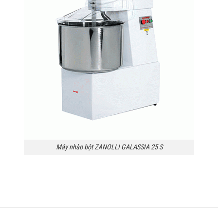
Máy nhào bột ZANOLLI GALASSIA 25 S